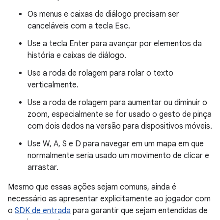
Os menus e caixas de diálogo precisam ser
canceláveis com a tecla
Esc
.
Use a tecla
Enter
para avançar por elementos da
história e caixas de diálogo.
Use a roda de rolagem para rolar o texto
verticalmente.
Use a roda de rolagem para aumentar ou diminuir o
zoom, especialmente se for usado o gesto de pinça
com dois dedos na versão para dispositivos móveis.
Use
W
,
A
,
S
e
D
para navegar em um mapa em que
normalmente seria usado um movimento de clicar e
arrastar.
Mesmo que essas ações sejam comuns, ainda é
necessário as apresentar explicitamente ao jogador com
o
SDK de entrada
para garantir que sejam entendidas de