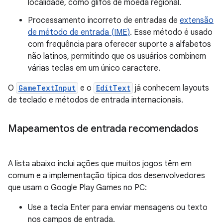
localidade, como glifos de moeda regional.
Processamento incorreto de entradas de
extensão
de método de entrada (IME)
. Esse método é usado
com frequência para oferecer suporte a alfabetos
não latinos, permitindo que os usuários combinem
várias teclas em um único caractere.
O
GameTextInput
e o
EditText
já conhecem layouts
de teclado e métodos de entrada internacionais.
Mapeamentos de entrada recomendados
A lista abaixo inclui ações que muitos jogos têm em
comum e a implementação típica dos desenvolvedores
que usam o Google Play Games no PC:
Use a tecla
Enter
para enviar mensagens ou texto
nos campos de entrada.