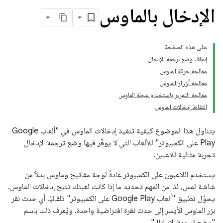
الإدخال بالماوس
على هذه الصفحة
إيقاف وضع ترجمة الإدخال
معالجة حركة الماوس
معالجة أزرار الماوس
معالجة التمرير باستخدام عجلة الماوس
التقاط إدخالات الماوس
يتناول هذا الموضوع كيفية تنفيذ إدخالات الماوس في "ألعاب Google
Play على الكمبيوتر" للألعاب التي لا يوفّر فيها وضع ترجمة الإدخال
تجربة مثالية للاعبين.
يستخدم اللاعبون على الكمبيوتر عادةً لوحة مفاتيح وماوس بدلاً من
شاشة لمس، لذا من المهم تحديد ما إذا كانت لعبتك تتيح إدخالات الماوس.
يحوّل تطبيق "ألعاب Google Play على الكمبيوتر" تلقائيًا أي حدث نقر
بزر الماوس الأيسر إلى حدث نقرة افتراضية واحدة. ويُعرف ذلك باسم
"وضع ترجمة الإدخال".