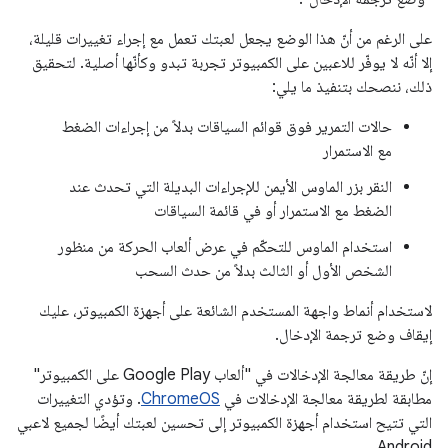
على الرغم من أنّ هذا الوضع يجعل لعبتك تعمل مع إجراء تغييرات قليلة،
إلا أنّه لا يوفّر للاعبين على الكمبيوتر تجربة تبدو وكأنّها أصلية. لتحقيق
ذلك، ننصحك بتنفيذ ما يلي:
حالات التمرير فوق قوائم السياقات بدلاً من إجراءات الضغط
مع الاستمرار
النقر بزر الماوس الأيمن للإجراءات البديلة التي تحدث عند
الضغط مع الاستمرار أو في قائمة السياقات
استخدام الماوس للتحكّم في عرض ألعاب الحركة من منظور
الشخص الأول أو الثالث بدلاً من حدث السحب
لاستخدام أنماط واجهة المستخدم الشائعة على أجهزة الكمبيوتر، عليك
إيقاف وضع ترجمة الإدخال.
إنّ طريقة معالجة الإدخالات في "ألعاب Google Play على الكمبيوتر"
مطابقة لطريقة معالجة الإدخالات في
ChromeOS
. وتؤدي التغييرات
التي تتيح استخدام أجهزة الكمبيوتر إلى تحسين لعبتك أيضًا لجميع لاعبي
Android.