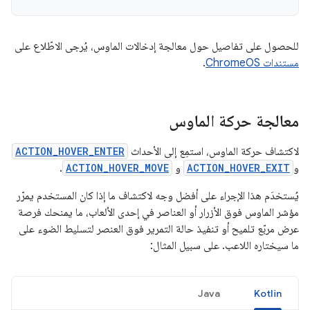
للحصول على تفاصيل حول معالجة إدخالات الماوس، يُرجى الاطّلاع على
مستندات ChromeOS
.
معالجة حركة الماوس
لاكتشاف حركة الماوس، استمِع إلى الأحداث
ACTION_HOVER_ENTER
و
ACTION_HOVER_EXIT
و
ACTION_HOVER_MOVE
.
يُستخدَم هذا الإجراء على أفضل وجه لاكتشاف ما إذا كان المستخدم يمرّر
مؤشر الماوس فوق الأزرار أو العناصر في إحدى الألعاب، ما يمنحك فرصة
عرض مربّع تلميح أو تنفيذ حالة التمرير فوق العنصر لتسليط الضوء على
ما سيختاره اللاعب. على سبيل المثال:
Java
Kotlin