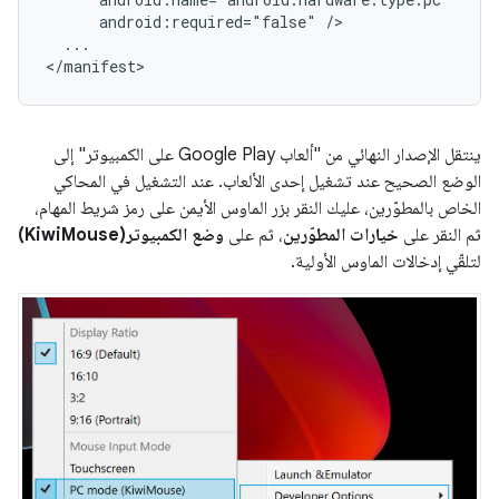
android:required="false"
...

ينتقل الإصدار النهائي من "ألعاب Google Play على الكمبيوتر" إلى
الوضع الصحيح عند تشغيل إحدى الألعاب. عند التشغيل في المحاكي
الخاص بالمطوّرين، عليك النقر بزر الماوس الأيمن على رمز شريط المهام،
ثم النقر على
خيارات المطوّرين
، ثم على
وضع الكمبيوتر(KiwiMouse)
لتلقّي إدخالات الماوس الأولية.