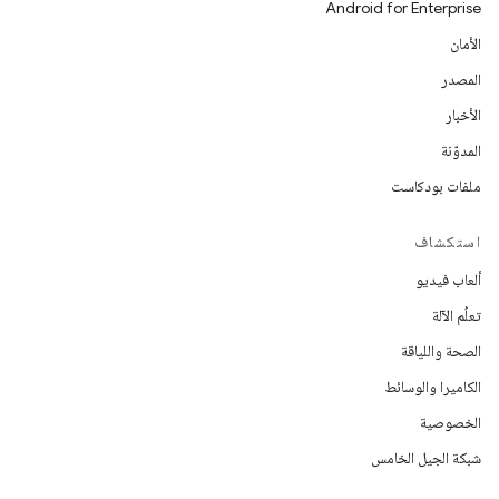
Android for Enterprise
الأمان
المصدر
الأخبار
المدوّنة
ملفات بودكاست
استكشاف
ألعاب فيديو
تعلُم الآلة
الصحة واللياقة
الكاميرا والوسائط
الخصوصية
شبكة الجيل الخامس