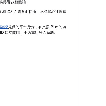
跨裝置遊戲體驗。
和 iOS 之間自由切換，不必擔心進度遺
台驗證
提供的平台身分，在支援 Play 的裝
ID
建立關聯，不必重組登入系統。