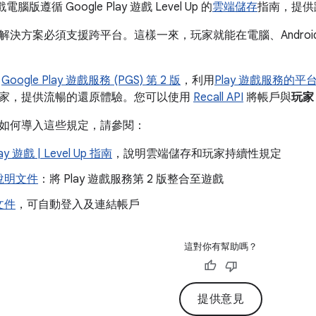
遊戲電腦版遵循 Google Play 遊戲 Level Up 的
雲端儲存
指南，提供
決方案必須支援跨平台。這樣一來，玩家就能在電腦、Android 
用
Google Play 遊戲服務 (PGS) 第 2 版
，利用
Play 遊戲服務的平
家，提供流暢的還原體驗。您可以使用
Recall API
將帳戶與
玩家 
如何導入這些規定，請參閱：
lay 遊戲 | Level Up 指南
，說明雲端儲存和玩家持續性規定
說明文件
：將 Play 遊戲服務第 2 版整合至遊戲
文件
，可自動登入及連結帳戶
這對你有幫助嗎？
提供意見