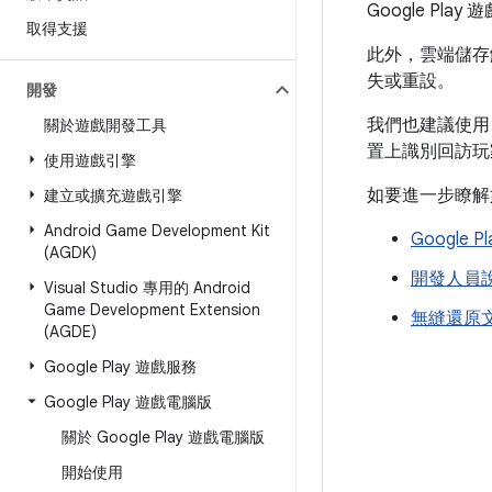
Google Play 
取得支援
此外，雲端儲存解
失或重設。
開發
我們也建議使
關於遊戲開發工具
置上識別回訪玩
使用遊戲引擎
如要進一步瞭解
建立或擴充遊戲引擎
Android Game Development Kit
Google P
(AGDK)
開發人員
Visual Studio 專用的 Android
Game Development Extension
無縫還原
(AGDE)
Google Play 遊戲服務
Google Play 遊戲電腦版
關於 Google Play 遊戲電腦版
開始使用