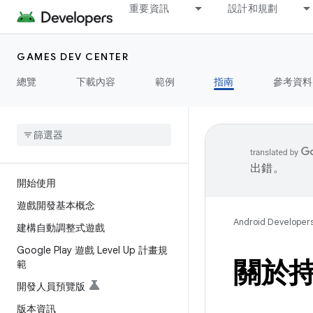
重要資訊
設計和規劃
GAMES DEV CENTER
總覽
下載內容
範例
指南
參考資料
出錯。
開始使用
遊戲開發基本概念
Android Developer
建構自動調整式遊戲
Google Play 遊戲 Level Up 計畫規
關於
範
開發人員預覽版
版本資訊