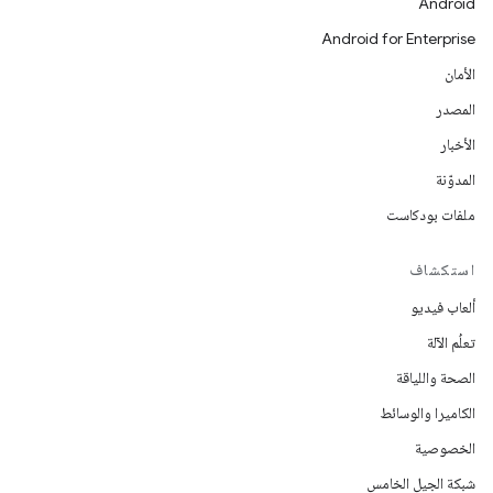
Android
Android for Enterprise
الأمان
المصدر
الأخبار
المدوّنة
ملفات بودكاست
استكشاف
ألعاب فيديو
تعلُم الآلة
الصحة واللياقة
الكاميرا والوسائط
الخصوصية
شبكة الجيل الخامس