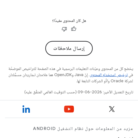
هل كان المحتوى مفيدًا؟
إرسال ملاحظات
يخضع كل من المحتوى وعيّنات التعليمات البرمجية في هذه الصفحة للتراخيص الموضحّة
في
ترخيص استخدام المحتوى
. إنّ Java وOpenJDK هما علامتان تجاريتان مسجَّلتان
لشركة Oracle و/أو الشركات التابعة لها.
تاريخ التعديل الأخير: 2026-06-09 (حسب التوقيت العالمي المتفَّق عليه)
مزيد من المعلومات حول نظام التشغيل ANDROID