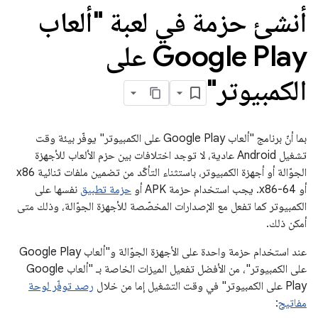
أنشئ حزمة في لعبة "ألعاب
Google Play على
الكمبيوتر"
بما أنّ برنامج "ألعاب Google Play على الكمبيوتر" يوفّر بيئة وقت
تشغيل Android عادية، لا توجد اختلافات بين حزم الألعاب للأجهزة
الجوّالة أو أجهزة الكمبيوتر، باستثناء التأكّد من تضمين ملفات ثنائية x86
أو x86-64. يجب استخدام حزمة APK أو
حزمة تطبيق
نفسها على
الكمبيوتر كما تفعل مع الإصدارات المخصّصة للأجهزة الجوّالة، وذلك متى
أمكن ذلك.
عند استخدام حزمة واحدة على الأجهزة الجوّالة و"ألعاب Google Play
على الكمبيوتر"، من الأفضل تفعيل الميزات الخاصة بـ "ألعاب Google
Play على الكمبيوتر" في وقت التشغيل إما من خلال
رصد توفّر لوحة
مفاتيح
: