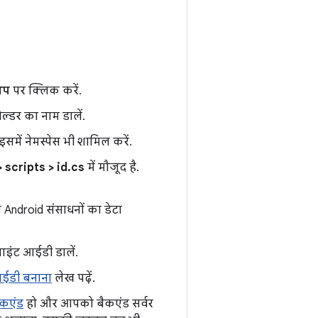
अप
पर क्लिक करें.
़ोल्डर का नाम डालें.
इसमें नेमस्पेस भी शामिल करें.
 scripts > id.cs
में मौजूद है.
 Android संसाधनों का डेटा
ाइंट आईडी डालें.
आईडी बनाना
लेख पढ़ें.
ैकएंड
हो और आपको बैकएंड सर्वर