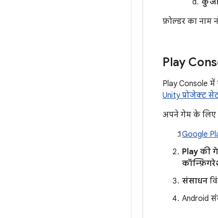
कुंजी
फ़ोल्डर का नाम न
Play Conso
Play Console में
Unity प्रोजेक्ट 
अपने गेम के लिए
Google Pl
Play की गे
कॉन्फ़िगर
संसाधन
विं
Android सं