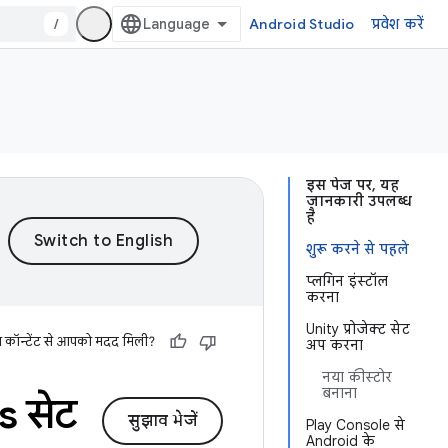
/
Android Studio
प्रवेश करें
इस पेज पर, यह
जानकारी उपलब्ध
है
शुरू करने से पहले
प्लगिन इंस्टॉल
करना
Unity प्रोजेक्ट सेट
स कॉन्टेंट से आपको मदद मिली?
अप करना
नया कीस्टोर
बनाना
s सेट
सुझाव भेजें
Play Console से
Android के