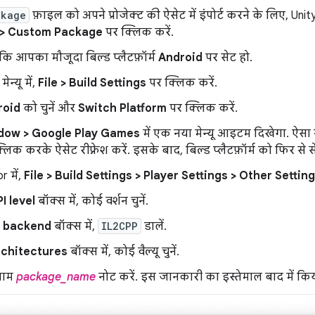
ckage
फ़ाइल को अपने प्रोजेक्ट की ऐसेट में इंपोर्ट करने के लिए, Unity
> Custom Package
पर क्लिक करें.
 कि आपका मौजूदा बिल्ड प्लैटफ़ॉर्म
Android
पर सेट हो.
मेन्यू में,
File > Build Settings
पर क्लिक करें.
roid
को चुनें और
Switch Platform
पर क्लिक करें.
dow > Google Play Games
में एक नया मेन्यू आइटम दिखेगा. ऐसा 
लिक करके ऐसेट रीफ़्रेश करें. इसके बाद, बिल्ड प्लैटफ़ॉर्म को फिर से
r में,
File > Build Settings > Player Settings > Other Settin
I level
बॉक्स में, कोई वर्शन चुनें.
g backend
बॉक्स में,
IL2CPP
डालें.
rchitectures
बॉक्स में, कोई वैल्यू चुनें.
नाम
package_name
नोट करें. इस जानकारी का इस्तेमाल बाद में कि