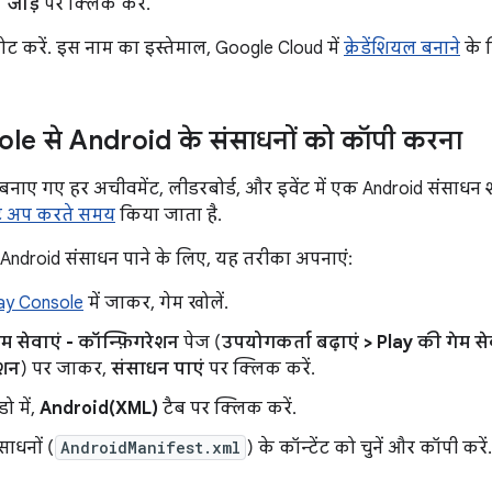
 जोड़ें
पर क्लिक करें.
ोट करें. इस नाम का इस्तेमाल, Google Cloud में
क्रेडेंशियल बनाने
के 
le से Android के संसाधनों को कॉपी करना
 बनाए गए हर अचीवमेंट, लीडरबोर्ड, और इवेंट में एक Android संसाधन
सेट अप करते समय
किया जाता है.
 Android संसाधन पाने के लिए, यह तरीका अपनाएं:
ay Console
में जाकर, गेम खोलें.
म सेवाएं - कॉन्फ़िगरेशन
पेज (
उपयोगकर्ता बढ़ाएं
>
Play की गेम से
ेशन
) पर जाकर,
संसाधन पाएं
पर क्लिक करें.
डो में,
Android(XML)
टैब पर क्लिक करें.
साधनों (
AndroidManifest.xml
) के कॉन्टेंट को चुनें और कॉपी करें.