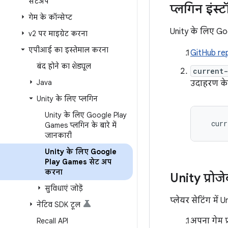
सेटअप
प्लगिन इंस
गेम के कॉन्सेप्ट
Unity के लिए Go
v2 पर माइग्रेट करना
एपीआई का इस्तेमाल करना
GitHub re
बंद होने का शेड्यूल
current-
Java
उदाहरण के
Unity के लिए प्लगिन
Unity के लिए Google Play
curr
Games प्लगिन के बारे में
जानकारी
Unity के लिए Google
Play Games सेट अप
करना
Unity प्रोज
सुविधाएं जोड़ें
प्लेयर सेटिंग में
नेटिव SDK टूल
अपना गेम प्
Recall API