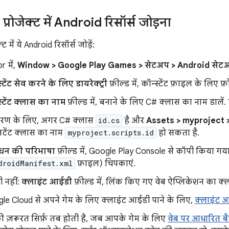
प्रोजेक्ट में Android रिसॉर्स जोड़ना
ट में ये Android रिसॉर्स जोड़ें:
r में,
Window > Google Play Games > सेटअप > Android सेट
्टेंट सेव करने के लिए डायरेक्ट्री
फ़ील्ड में, कॉन्स्टेंट फ़ाइल के लिए फ
स्टेंट क्लास का नाम
फ़ील्ड में, बनाने के लिए C# क्लास का नाम डालें. 
रण के लिए, अगर C# क्लास
id.cs
है और
Assets > myproject >
सटेंट क्लास का नाम
myproject.scripts.id
हो सकता है.
धन की परिभाषा
फ़ील्ड में, Google Play Console से कॉपी किया गया
droidManifest.xml
फ़ाइल) चिपकाएं.
ी नहीं:
क्लाइंट आईडी
फ़ील्ड में, लिंक किए गए वेब ऐप्लिकेशन का क्ल
le Cloud से अपने गेम के लिए क्लाइंट आईडी पाने के लिए,
क्लाइंट 
 ज़रूरत सिर्फ़ तब होती है, जब आपके गेम के लिए
वेब पर आधारित ब