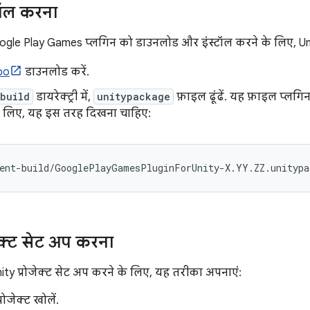
्टॉल करना
ogle Play Games प्लगिन को डाउनलोड और इंस्टॉल करने के लिए, Uni
po
डाउनलोड करें.
build
डायरेक्ट्री में,
unitypackage
फ़ाइल ढूंढें. यह फ़ाइल प्लगिन 
 लिए, यह इस तरह दिखना चाहिए:
ent
-
build
/
GooglePlayGamesPluginForUnity
-
X
.
YY
.
ZZ
.
unitypa
ेक्ट सेट अप करना
 Unity प्रोजेक्ट सेट अप करने के लिए, यह तरीका अपनाएं:
रोजेक्ट खोलें.