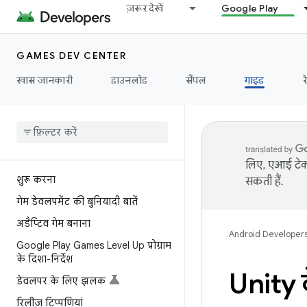
ज़रूर देखें
Google Play
GAMES DEV CENTER
खास जानकारी
डाउनलोड
सैंपल
गाइड
र
लिए, एआई टेक्
शुरू करना
सकती हैं.
गेम डेवलपमेंट की बुनियादी बातें
अडैप्टिव गेम बनाना
Android Developer
Google Play Games Level Up प्रोग्राम
के दिशा-निर्देश
Unity 
डेवलपर के लिए झलक
रिलीज़ टिप्पणियां