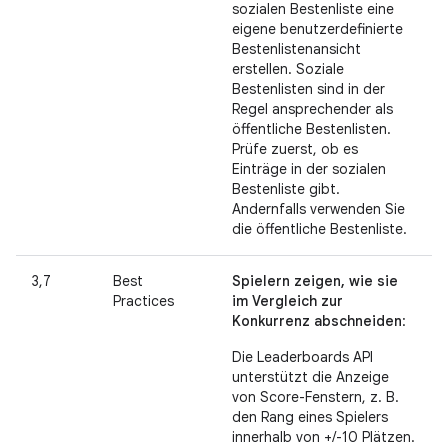
sozialen Bestenliste eine
eigene benutzerdefinierte
Bestenlistenansicht
erstellen. Soziale
Bestenlisten sind in der
Regel ansprechender als
öffentliche Bestenlisten.
Prüfe zuerst, ob es
Einträge in der sozialen
Bestenliste gibt.
Andernfalls verwenden Sie
die öffentliche Bestenliste.
3,7
Best
Spielern zeigen, wie sie
Practices
im Vergleich zur
Konkurrenz abschneiden
:
Die Leaderboards API
unterstützt die Anzeige
von Score-Fenstern, z. B.
den Rang eines Spielers
innerhalb von +/-10 Plätzen.