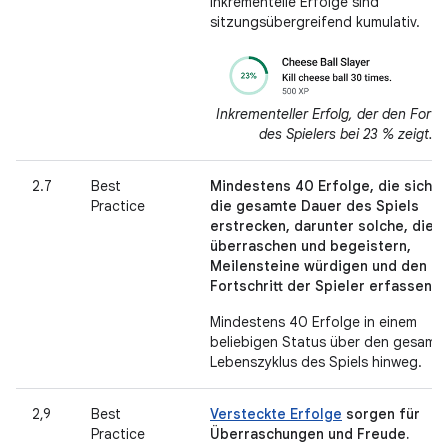
Inkrementelle Erfolge sind
sitzungsübergreifend kumulativ.
Inkrementeller Erfolg, der den Fortsc
des Spielers bei 23 % zeigt.
2.7
Best
Mindestens 40 Erfolge, die sich ü
Practice
die gesamte Dauer des Spiels
erstrecken, darunter solche, die
überraschen und begeistern,
Meilensteine würdigen und den
Fortschritt der Spieler erfassen.
Mindestens 40 Erfolge in einem
beliebigen Status über den gesamt
Lebenszyklus des Spiels hinweg.
2,9
Best
Versteckte Erfolge
sorgen für
Practice
Überraschungen und Freude.