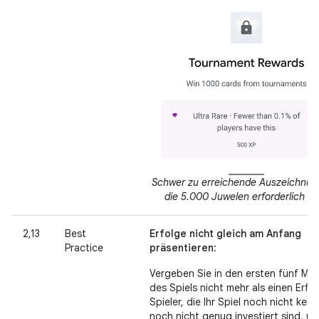
Schwer zu erreichende Auszeichnung
die 5.000 Juwelen erforderlich si
2,13
Best
Erfolge nicht gleich am Anfang
Practice
präsentieren
:
Vergeben Sie in den ersten fünf Min
des Spiels nicht mehr als einen Erfol
Spieler, die Ihr Spiel noch nicht ken
noch nicht genug investiert sind, um