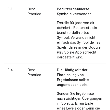
3.3
Best
Benutzerdefinierte
Practice
Symbole verwenden
:
Erstelle für jede von dir
definierte Bestenliste ein
benutzerdefiniertes
Symbol. Verwende nicht
einfach das Symbol deines
Spiels, da es in der Google
Play Spiele App schlecht
dargestellt wird.
3.4
Best
Die Häufigkeit der
Practice
Einreichung von
Ergebnissen sollte
angemessen sein.
Senden Sie Ergebnisse
nach wichtigen Übergängen
im Spiel, z. B. am Ende
eines Levels oder wenn die