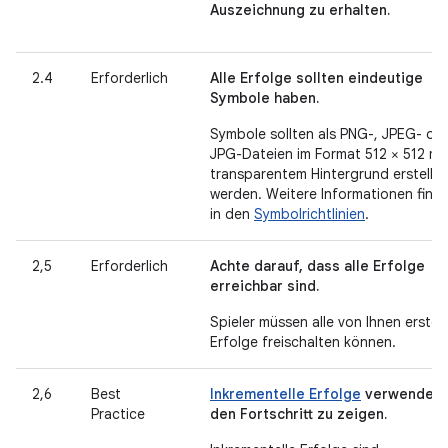
Auszeichnung zu erhalten.
2.4
Erforderlich
Alle Erfolge sollten eindeutige
Symbole haben.
Symbole sollten als PNG-, JPEG- od
JPG-Dateien im Format 512 × 512 mi
transparentem Hintergrund erstellt
werden. Weitere Informationen finde
in den
Symbolrichtlinien
.
2,5
Erforderlich
Achte darauf, dass alle Erfolge
erreichbar sind.
Spieler müssen alle von Ihnen erstell
Erfolge freischalten können.
2,6
Best
Inkrementelle Erfolge
verwenden,
Practice
den Fortschritt zu zeigen.