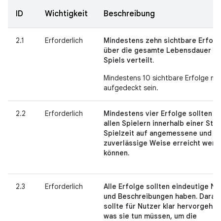
ID
Wichtigkeit
Beschreibung
2.1
Erforderlich
Mindestens zehn sichtbare Erfolg
über die gesamte Lebensdauer d
Spiels verteilt.
Mindestens 10 sichtbare Erfolge mü
aufgedeckt sein.
2.2
Erforderlich
Mindestens vier Erfolge sollten v
allen Spielern innerhalb einer Stu
Spielzeit auf angemessene und
zuverlässige Weise erreicht werd
können.
2.3
Erforderlich
Alle Erfolge sollten eindeutige N
und Beschreibungen haben. Darau
sollte für Nutzer klar hervorgehen
was sie tun müssen, um die