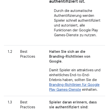
authentifiziert ist.
Durch die automatische
Authentifizierung werden
Spieler schnell authentifiziert
und autorisiert, alle
Funktionen der Google Play
Games-Dienste zu nutzen.
1.2
Best
Halten Sie sich an die
Practices
Branding-Richtlinien von
Google.
Damit Spieler ein attraktives und
einheitliches End-to-End-
Erlebnis haben, sollten Sie die
Branding-Richtlinien für Google
Play Games-Dienste
einhalten.
1.3
Best
Spieler daran erinnern, dass
Practices
sie authentifiziert sind
: