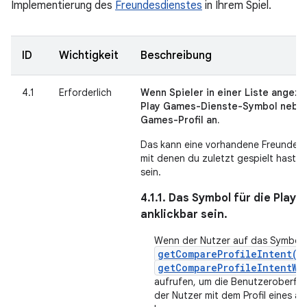
Implementierung des
Freundesdienstes
in Ihrem Spiel.
ID
Wichtigkeit
Beschreibung
4.1
Erforderlich
Wenn Spieler in einer Liste angeze
Play Games-Dienste-Symbol neben
Games-Profil an.
Das kann eine vorhandene Freundeslis
mit denen du zuletzt gespielt hast, 
sein.
4.1.1. Das Symbol für die Pla
anklickbar sein.
Wenn der Nutzer auf das Symbol ti
getCompareProfileIntent()
getCompareProfileIntentWi
aufrufen, um die Benutzeroberflä
der Nutzer mit dem Profil eines a