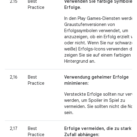
2.15
Best
Verwenden Sie farbige Symbole f
Practice
Erfolge.
In den Play Games-Diensten werden
Graustufenversionen von
Erfolgssymbolen verwendet, um
anzuzeigen, ob ein Erfolg erzielt w
oder nicht. Wenn Sie nur schwarze 
weiße) Erfolgs-Icons verwenden dür
zeigen Sie sie auf einem farbigen
Hintergrund an.
2,16
Best
Verwendung geheimer Erfolge
Practice
minimieren
:
Versteckte Erfolge sollten nur verw
werden, um Spoiler im Spiel zu
vermeiden. Sie sollten nicht die Nor
sein.
2,17
Best
Erfolge vermeiden, die zu stark v
Practice
Zufall abhängen
: