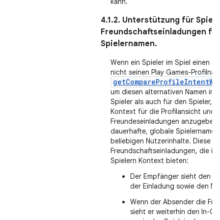
kann.
4.1.2. Unterstützung für Spiele
Freundschaftseinladungen fü
Spielernamen.
Wenn ein Spieler im Spiel einen 
nicht seinen Play Games-Profilna
getCompareProfileIntentWi
um diesen alternativen Namen im S
Spieler als auch für den Spieler, de
Kontext für die Profilansicht und
Freundeseinladungen anzugeben.
dauerhafte, globale Spielernamen
beliebigen Nutzerinhalte. Diese 
Freundschaftseinladungen, die im
Spielern Kontext bieten:
Der Empfänger sieht den 
der Einladung sowie den Na
Wenn der Absender die Freu
sieht er weiterhin den In