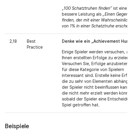
„100 Schatztruhen finden“
ist eine
bessere Leistung als
„Einen Gegens
finden, der mit einer Wahrscheinlichk
von 1% in einer Schatztruhe erschein
2,18
Best
Denke wie ein „Achievement Hunte
Practice
Einige Spieler werden versuchen, all
Ihnen erstellten Erfolge zu erzielen.
Versuchen Sie, Erfolge anzubieten, 
für diese Kategorie von Spielern
interessant sind. Erstelle keine Erfol
die zu sehr von Elementen abhängen
der Spieler nicht beeinflussen kann,
die nicht mehr erzielt werden könne
sobald der Spieler eine Entscheidun
Spiel getroffen hat.
Beispiele