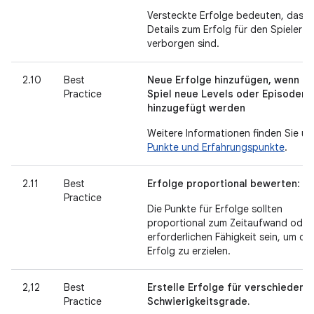
Versteckte Erfolge bedeuten, dass
Details zum Erfolg für den Spieler
verborgen sind.
2.10
Best
Neue Erfolge hinzufügen, wenn d
Practice
Spiel neue Levels oder Episoden
hinzugefügt werden
Weitere Informationen finden Sie un
Punkte und Erfahrungspunkte
.
2.11
Best
Erfolge proportional bewerten
:
Practice
Die Punkte für Erfolge sollten
proportional zum Zeitaufwand oder
erforderlichen Fähigkeit sein, um de
Erfolg zu erzielen.
2,12
Best
Erstelle Erfolge für verschiedene
Practice
Schwierigkeitsgrade.