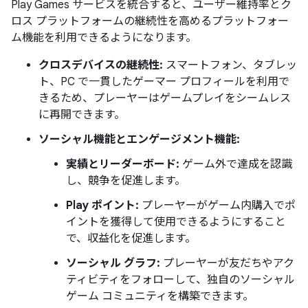
Play Games サービスを統合すると、ユーザー維持率とク
ロス プラットフォームの継続性を高めるプラットフォー
ム機能を利用できるようになります。
クロスデバイスの継続性:
スマートフォン、タブレッ
ト、PC で一貫したゲーマー プロフィールを利用で
きるため、プレーヤーはゲームプレイをシームレス
に再開できます。
ソーシャル機能とエンゲージメント機能:
実績とリーダーボード:
ゲーム外で達成を認識
し、競争を促進します。
Play ポイント:
プレーヤーがゲーム内購入でポ
イントを獲得して使用できるようにすること
で、収益化を促進します。
ソーシャル グラフ:
プレーヤーが友だちやアク
ティビティをフォローして、独自のソーシャル
ゲーム コミュニティを構築できます。