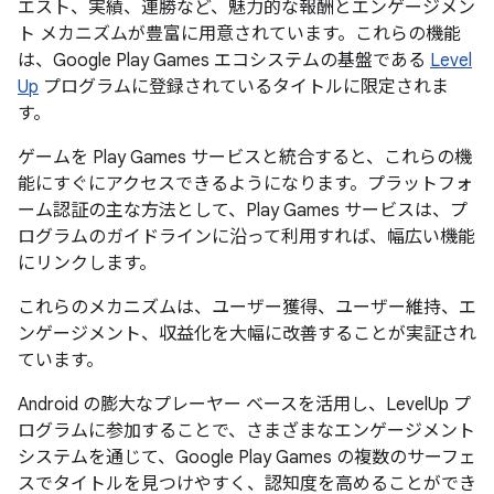
エスト、実績、連勝など、魅力的な報酬とエンゲージメン
ト メカニズムが豊富に用意されています。これらの機能
は、Google Play Games エコシステムの基盤である
Level
Up
プログラムに登録されているタイトルに限定されま
す。
ゲームを Play Games サービスと統合すると、これらの機
能にすぐにアクセスできるようになります。プラットフォ
ーム認証の主な方法として、Play Games サービスは、プ
ログラムのガイドラインに沿って利用すれば、幅広い機能
にリンクします。
これらのメカニズムは、ユーザー獲得、ユーザー維持、エ
ンゲージメント、収益化を大幅に改善することが実証され
ています。
Android の膨大なプレーヤー ベースを活用し、LevelUp プ
ログラムに参加することで、さまざまなエンゲージメント
システムを通じて、Google Play Games の複数のサーフェ
スでタイトルを見つけやすく、認知度を高めることができ