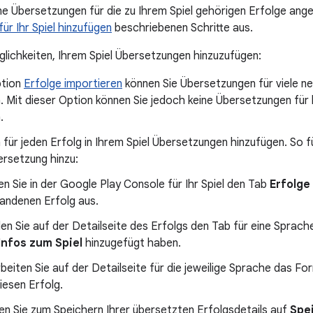
ne Übersetzungen für die zu Ihrem Spiel gehörigen Erfolge ange
ür Ihr Spiel hinzufügen
beschriebenen Schritte aus.
glichkeiten, Ihrem Spiel Übersetzungen hinzuzufügen:
ption
Erfolge importieren
können Sie Übersetzungen für viele ne
. Mit dieser Option können Sie jedoch keine Übersetzungen für
.
 für jeden Erfolg in Ihrem Spiel Übersetzungen hinzufügen. So f
ersetzung hinzu:
en Sie in der Google Play Console für Ihr Spiel den Tab
Erfolge
andenen Erfolg aus.
en Sie auf der Detailseite des Erfolgs den Tab für eine Sprache
Infos zum Spiel
hinzugefügt haben.
beiten Sie auf der Detailseite für die jeweilige Sprache das F
diesen Erfolg.
ken Sie zum Speichern Ihrer übersetzten Erfolgsdetails auf
Spe