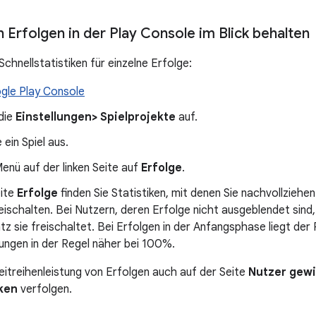
 Erfolgen in der Play Console im Blick behalten
Schnellstatistiken für einzelne Erfolge:
gle Play Console
die
Einstellungen> Spielprojekte
auf.
 ein Spiel aus.
Menü auf der linken Seite auf
Erfolge
.
eite
Erfolge
finden Sie Statistiken, mit denen Sie nachvollziehen
eischalten. Bei Nutzern, deren Erfolge nicht ausgeblendet sind
z sie freischaltet. Bei Erfolgen in der Anfangsphase liegt der
ungen in der Regel näher bei 100%.
Zeitreihenleistung von Erfolgen auch auf der Seite
Nutzer gewi
iken
verfolgen.