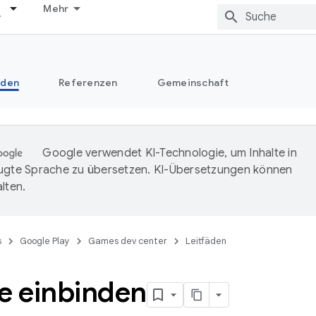
Mehr
äden
Referenzen
Gemeinschaft
Google verwendet KI-Technologie, um Inhalte in
ugte Sprache zu übersetzen. KI-Übersetzungen können
lten.
s
Google Play
Games dev center
Leitfäden
e einbinden