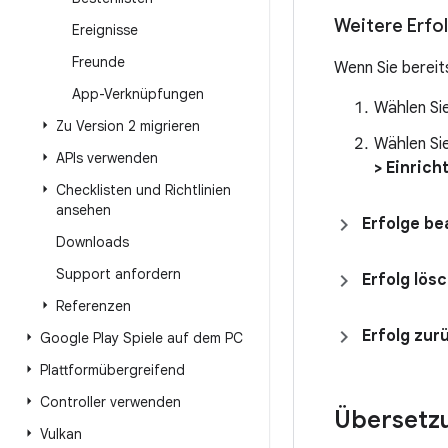
Weitere Erfo
Ereignisse
Freunde
Wenn Sie bereit
App-Verknüpfungen
Wählen Sie
Zu Version 2 migrieren
Wählen Si
APIs verwenden
> Einrich
Checklisten und Richtlinien
ansehen
Erfolge be
Downloads
Support anfordern
Erfolg lös
Referenzen
Erfolg zur
Google Play Spiele auf dem PC
Plattformübergreifend
Controller verwenden
Übersetzu
Vulkan