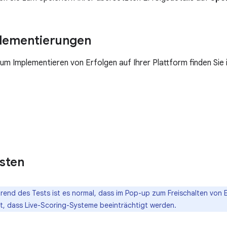
plementierungen
um Implementieren von Erfolgen auf Ihrer Plattform finden Sie
esten
end des Tests ist es normal, dass im Pop-up zum Freischalten von 
rt, dass Live-Scoring-Systeme beeinträchtigt werden.