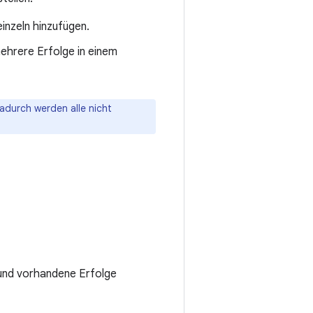
einzeln hinzufügen.
ehrere Erfolge in einem
Dadurch werden alle nicht
 und vorhandene Erfolge