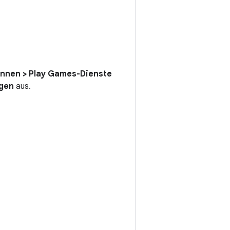
nnen > Play Games-Dienste
ügen
aus.