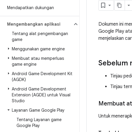
Mendapatkan dukungan
Dokumen ini me
Mengembangkan aplikasi
Google Play ata
Tentang alat pengembangan
menjelaskan ca
game
Menggunakan game engine
Membuat atau memperluas
Sebelum 
game engine
Android Game Development Kit
Tinjau p
(AGDK)
Tinjau ter
Android Game Development
Extension (AGDE) untuk Visual
Studio
Membuat at
Layanan Game Google Play
Untuk menerapka
Tentang Layanan game
Google Play