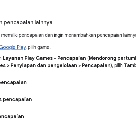
 pencapaian lainnya
 memiliki pencapaian dan ingin menambahkan pencapaian lainny
Google Play
, pilih game.
an
Layanan Play Games - Pencapaian
(
Mendorong pertum
es > Penyiapan dan pengelolaan > Pencapaian
), pilih
Tamb
pencapaian
 pencapaian
encapaian