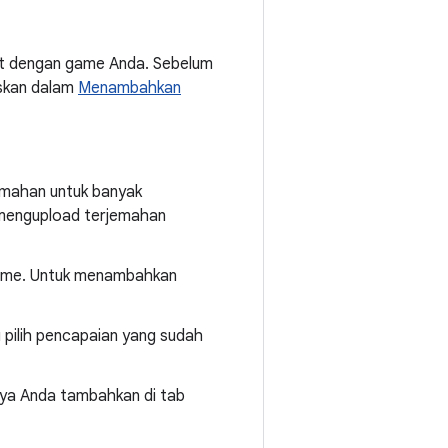
it dengan game Anda. Sebelum
askan dalam
Menambahkan
emahan untuk banyak
k mengupload terjemahan
game. Untuk menambahkan
 pilih pencapaian yang sudah
nya Anda tambahkan di tab