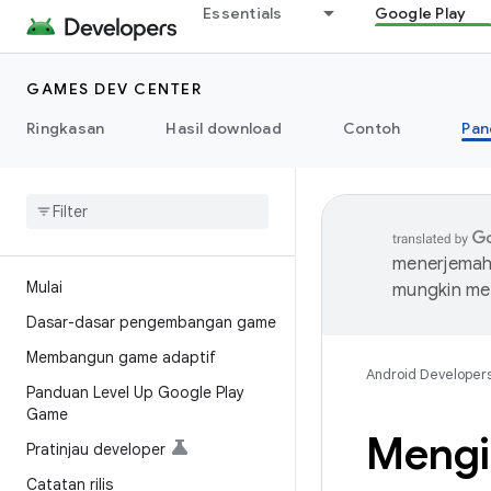
Essentials
Google Play
GAMES DEV CENTER
Ringkasan
Hasil download
Contoh
Pan
menerjemahk
Mulai
mungkin me
Dasar-dasar pengembangan game
Membangun game adaptif
Android Developer
Panduan Level Up Google Play
Game
Mengi
Pratinjau developer
Catatan rilis