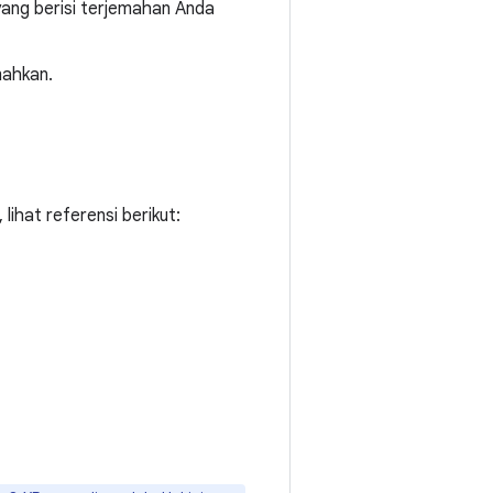
yang berisi terjemahan Anda
mahkan.
ihat referensi berikut: