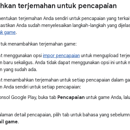
kan terjemahan untuk pencapaian
entukan terjemahan Anda sendiri untuk pencapaian yang terka
astikan Anda sudah menyelesaikan langkah-langkah yang dijel
uk game
.
ntuk menambahkan terjemahan game:
t menggunakan opsi
impor pencapaian
untuk mengupload terj
n baru sekaligus. Anda tidak dapat menggunakan opsi ini untu
n yang sudah ada.
t menambahkan terjemahan untuk setiap pencapaian dalam 
 Anda sendiri untuk setiap pencapaian:
onsol Google Play, buka tab
Pencapaian
untuk game Anda, lalu
alaman detail pencapaian, pilih tab untuk bahasa yang sebelum
ail game
.