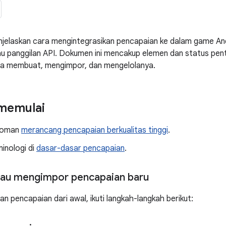
njelaskan cara mengintegrasikan pencapaian ke dalam game A
u panggilan API. Dokumen ini mencakup elemen dan status pent
ra membuat, mengimpor, dan mengelolanya.
memulai
edoman
merancang pencapaian berkualitas tinggi
.
minologi di
dasar-dasar pencapaian
.
au mengimpor pencapaian baru
n pencapaian dari awal, ikuti langkah-langkah berikut: