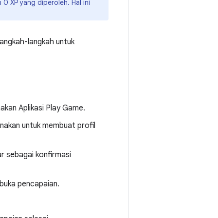
0 XP yang diperoleh. Hal ini
langkah-langkah untuk
akan Aplikasi Play Game.
nakan untuk membuat profil
r sebagai konfirmasi
mbuka pencapaian.