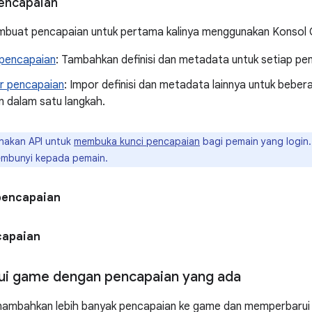
encapaian
buat pencapaian untuk pertama kalinya menggunakan Konsol G
pencapaian
: Tambahkan definisi dan metadata untuk setiap pe
r pencapaian
: Impor definisi dan metadata lainnya untuk bebe
 dalam satu langkah.
akan API untuk
membuka kunci pencapaian
bagi pemain yang login.
embunyi kepada pemain.
pencapaian
capaian
i game dengan pencapaian yang ada
ambahkan lebih banyak pencapaian ke game dan memperbarui 