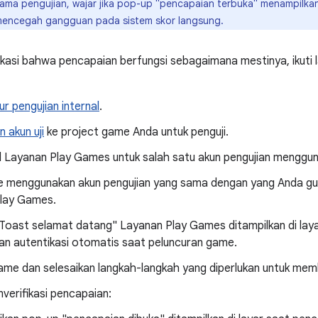
ama pengujian, wajar jika pop-up "pencapaian terbuka" menampilkan 
 mencegah gangguan pada sistem skor langsung.
kasi bahwa pencapaian berfungsi sebagaimana mestinya, ikuti 
lur pengujian internal
.
 akun uji
ke project game Anda untuk penguji.
il Layanan Play Games untuk salah satu akun pengujian menggun
 menggunakan akun pengujian yang sama dengan yang Anda gu
lay Games.
"Toast selamat datang" Layanan Play Games ditampilkan di laya
lan autentikasi otomatis saat peluncuran game.
ame dan selesaikan langkah-langkah yang diperlukan untuk me
verifikasi pencapaian: