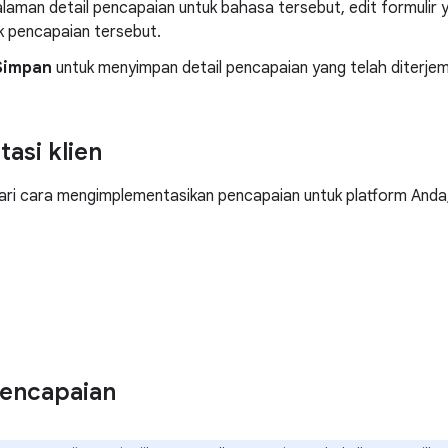
alaman detail pencapaian untuk bahasa tersebut, edit formulir 
k pencapaian tersebut.
Simpan
untuk menyimpan detail pencapaian yang telah diterje
asi klien
ri cara mengimplementasikan pencapaian untuk platform Anda, l
pencapaian