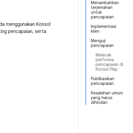
Menambahkan
terjemahan
untuk
pencapaian
nda menggunakan Konsol
Implementasi
ing pencapaian, serta
klien
Menguji
pencapaian
Melacak
performa
pencapaian di
Konsol Play
Publikasikan
pencapaian
Kesalahan umum
yang harus
dihindari