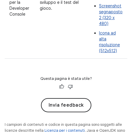
per la
sviluppo e il test del
Screenshot
Developer
gioco.
segnaposto
Console
2 (320 x
480)
Icona ad
alta
risoluzione
(512x512)
Questa pagina è stata utile?
Invia feedback
I campioni di contenuti e codice in questa pagina sono soggetti alle
licenze descritte nella
Licenza per i contenuti
. Java e OpenJDK sono