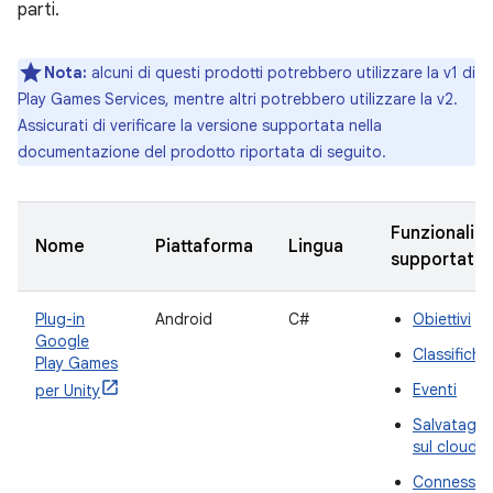
parti.
Nota:
alcuni di questi prodotti potrebbero utilizzare la v1 di
Play Games Services, mentre altri potrebbero utilizzare la v2.
Assicurati di verificare la versione supportata nella
documentazione del prodotto riportata di seguito.
Funzionalità
Nome
Piattaforma
Lingua
supportate
Plug-in
Android
C#
Obiettivi
Google
Classifiche
Play Games
Eventi
per Unity
Salvataggi
sul cloud
Connession