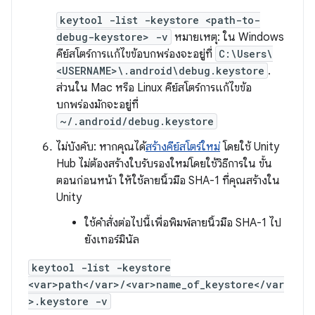
keytool -list -keystore <path-to-
debug-keystore> -v
หมายเหตุ: ใน Windows
คีย์สโตร์การแก้ไขข้อบกพร่องจะอยู่ที่
C:\Users\
<USERNAME>\.android\debug.keystore
.
ส่วนใน Mac หรือ Linux คีย์สโตร์การแก้ไขข้อ
บกพร่องมักจะอยู่ที่
~/.android/debug.keystore
ไม่บังคับ: หากคุณได้
สร้างคีย์สโตร์ใหม่
โดยใช้ Unity
Hub ไม่ต้องสร้างใบรับรองใหม่โดยใช้วิธีการใน ขั้น
ตอนก่อนหน้า ให้ใช้ลายนิ้วมือ SHA-1 ที่คุณสร้างใน
Unity
ใช้คำสั่งต่อไปนี้เพื่อพิมพ์ลายนิ้วมือ SHA-1 ไป
ยังเทอร์มินัล
keytool -list -keystore
<var>path</var>/<var>name_of_keystore</var
>.keystore -v