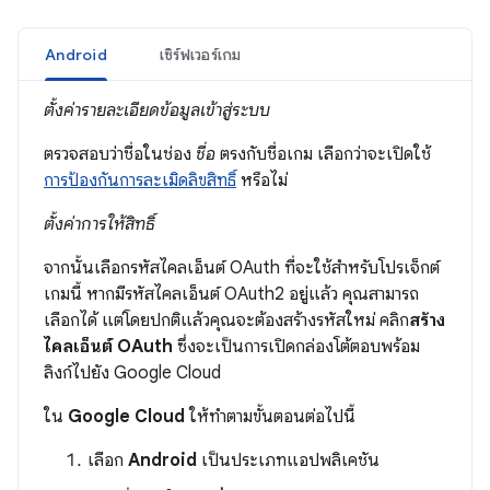
Android
เซิร์ฟเวอร์เกม
ตั้งค่ารายละเอียดข้อมูลเข้าสู่ระบบ
ตรวจสอบว่าชื่อในช่อง
ชื่อ
ตรงกับชื่อเกม เลือกว่าจะเปิดใช้
การป้องกันการละเมิดลิขสิทธิ์
หรือไม่
ตั้งค่าการให้สิทธิ์
จากนั้นเลือกรหัสไคลเอ็นต์ OAuth ที่จะใช้สำหรับโปรเจ็กต์
เกมนี้ หากมีรหัสไคลเอ็นต์ OAuth2 อยู่แล้ว คุณสามารถ
เลือกได้ แต่โดยปกติแล้วคุณจะต้องสร้างรหัสใหม่ คลิก
สร้าง
ไคลเอ็นต์ OAuth
ซึ่งจะเป็นการเปิดกล่องโต้ตอบพร้อม
ลิงก์ไปยัง Google Cloud
ใน
Google Cloud
ให้ทำตามขั้นตอนต่อไปนี้
เลือก
Android
เป็นประเภทแอปพลิเคชัน