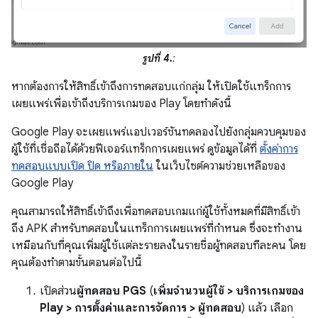
รูปที่ 4.
:
หากต้องการให้สิทธิ์เข้าถึงการทดสอบแก่กลุ่ม ให้เปิดใช้แทร็กการ
เผยแพร่เพื่อเข้าถึงบริการเกมของ Play โดยทำดังนี้
Google Play จะเผยแพร่แอปเวอร์ชันทดลองไปยังกลุ่มควบคุมของ
ผู้ใช้ที่เชื่อถือได้ด้วยฟีเจอร์แทร็กการเผยแพร่ ดูข้อมูลได้ที่
ตั้งค่าการ
ทดสอบแบบเปิด ปิด หรือภายใน
ในเว็บไซต์ความช่วยเหลือของ
Google Play
คุณสามารถให้สิทธิ์เข้าถึงเพื่อทดสอบเกมแก่ผู้ใช้ทั้งหมดที่มีสิทธิ์เข้า
ถึง APK สำหรับทดสอบในแทร็กการเผยแพร่ที่กำหนด ซึ่งจะทำงาน
เหมือนกับที่คุณเพิ่มผู้ใช้แต่ละรายลงในรายชื่อผู้ทดสอบทีละคน โดย
คุณต้องทำตามขั้นตอนต่อไปนี้
เปิดส่วน
ผู้ทดสอบ PGS
(
เพิ่มจำนวนผู้ใช้
>
บริการเกมของ
Play
>
การตั้งค่าและการจัดการ
>
ผู้ทดสอบ
) แล้ว เลือก