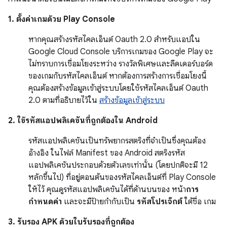
1. ตั้งค่าเกมด้วย Play Console
หากคุณสร้างรหัสไคลเอ็นต์ Oauth 2.0 สำหรับแอปใน
Google Cloud Console บริการเกมของ Google Play จะ
ไม่ทราบการเชื่อมโยงระหว่าง รางวัลพิเศษและลีดเดอร์บอร์ด
ของเกมกับรหัสไคลเอ็นต์ หากต้องการสร้างการเชื่อมโยงนี้
คุณต้องสร้างข้อมูลเข้าสู่ระบบโดยใช้รหัสไคลเอ็นต์ Oauth
2.0 ตามที่อธิบายไว้ใน
สร้างข้อมูลเข้าสู่ระบบ
2. ใช้รหัสแอปพลิเคชันที่ถูกต้องใน Android
รหัสแอปพลิเคชันเป็นทรัพยากรสตริงที่จำเป็นซึ่งคุณต้อง
อ้างอิง ในไฟล์ Manifest ของ Android สตริงรหัส
แอปพลิเคชันประกอบด้วยตัวเลขเท่านั้น (โดยปกติจะมี 12
หลักขึ้นไป) ที่อยู่ตอนต้นของรหัสไคลเอ็นต์ที่ Play Console
ให้ไว้ คุณดูรหัสแอปพลิเคชันได้ที่ด้านบนของ หน้า
การ
กำหนดค่า
และจะมีป้ายกำกับเป็น
รหัสโปรเจ็กต์
ใต้ชื่อ เกม
3. รับรอง APK ด้วยใบรับรองที่ถูกต้อง