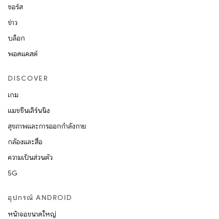
ซอร์ส
ข่าว
บล็อก
พอดแคสต์
DISCOVER
เกม
แมชชีนเลิร์นนิง
สุขภาพและการออกกำลังกาย
กล้องและสื่อ
ความเป็นส่วนตัว
5G
อุปกรณ์ ANDROID
หน้าจอขนาดใหญ่