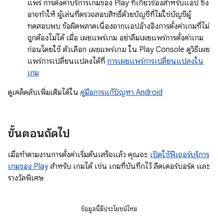
แพร่ การตั้งค่าบริการเกมของ Play ที่เกี่ยวข้องสำหรับแอป ซึ่ง
อาจทำให้ ผู้เล่นที่ตรวจสอบสิทธิ์ด้วยบัญชีที่ไม่ใช่บัญชีผู้
ทดสอบพบ ข้อผิดพลาดเนื่องจากแอปอ้างอิงการตั้งค่าเกมที่ไม่
ถูกต้องไม่ได้ เมื่อ เผยแพร่เกม อย่าลืมเผยแพร่การตั้งค่าเกม
ก่อนโดยใช้ ตัวเลือก
เผยแพร่เกม
ใน Play Console ดูวิธีเผย
แพร่การเปลี่ยนแปลงได้ที่
การเผยแพร่การเปลี่ยนแปลงใน
เกม
ดูเคล็ดลับเพิ่มเติมได้ใน
คู่มือการแก้ปัญหา Android
ขั้นตอนถัดไป
เมื่อทำตามงานการตั้งค่าเริ่มต้นเสร็จแล้ว คุณจะ
เปิดใช้ฟีเจอร์บริการ
เกมของ Play
สำหรับ เกมได้ เช่น เกมที่บันทึกไว้ ลีดเดอร์บอร์ด และ
รางวัลพิเศษ
ข้อมูลนี้มีประโยชน์ไหม