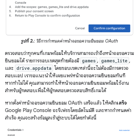
รูปที่ 2.
: วิธีการกำหนดค่าหน้าจอขอความยินยอม OAuth
ตรวจสอบว่าทุกคนที่เกมพร้อมให้บริการสามารถเข้าถึงหน้าจอขอความ
ยินยอมได้ รายการขอบเขตสุดท้ายต้องมี
games
,
games_lite
,
และ
drive.appdata
โดยขอบเขตเหล่านี้จะไม่ต้องมีการตรวจ
สอบแอป เราขอแนะนำให้เผยแพร่หน้าจอขอความยินยอมทันที
หากทำไม่ได้ คุณสามารถทำให้หน้าจอขอความยินยอมพร้อมใช้งาน
สำหรับผู้ทดสอบเพื่อให้ผู้ทดสอบตรวจสอบสิทธิ์เกมได้
หากตั้งค่าหน้าจอขอความยินยอม OAuth เสร็จแล้ว ให้คลิก
เสร็จ
Google Play Console จะรีเฟรชโดยอัตโนมัติ และหากกำหนดค่า
สำเร็จ คุณจะสร้างข้อมูลเข้าสู่ระบบได้โดยทำดังนี้