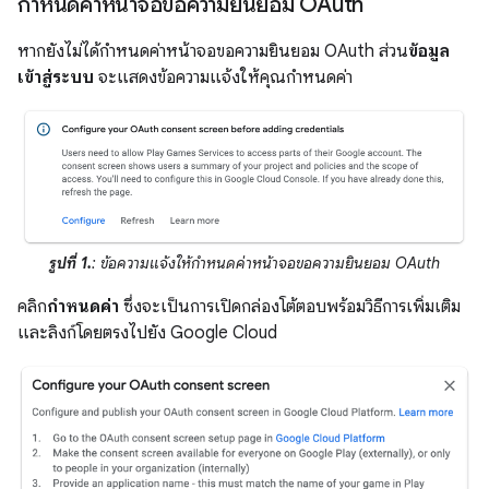
กำหนดค่าหน้าจอขอความยินยอม OAuth
หากยังไม่ได้กำหนดค่าหน้าจอขอความยินยอม OAuth ส่วน
ข้อมูล
เข้าสู่ระบบ
จะแสดงข้อความแจ้งให้คุณกำหนดค่า
รูปที่ 1.
: ข้อความแจ้งให้กำหนดค่าหน้าจอขอความยินยอม OAuth
คลิก
กำหนดค่า
ซึ่งจะเป็นการเปิดกล่องโต้ตอบพร้อมวิธีการเพิ่มเติม
และลิงก์โดยตรงไปยัง Google Cloud