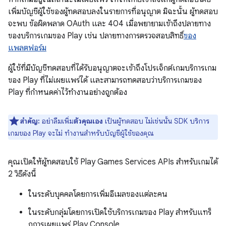
เพิ่มบัญชีผู้ใช้ของผู้ทดสอบลงในรายการที่อนุญาต มิฉะนั้น ผู้ทดสอบ
จะพบ ข้อผิดพลาด OAuth และ 404 เมื่อพยายามเข้าถึงปลายทาง
ของบริการเกมของ Play เช่น ปลายทางการตรวจสอบสิทธิ์
ของ
แพลตฟอร์ม
ผู้ใช้ที่มีบัญชีทดสอบที่ได้รับอนุญาตจะเข้าถึงโปรเจ็กต์เกมบริการเกม
ของ Play ที่ไม่เผยแพร่ได้ และสามารถทดสอบว่าบริการเกมของ
Play ที่กำหนดค่าไว้ทำงานอย่างถูกต้อง
สำคัญ:
อย่าลืมเพิ่ม
ตัวคุณเอง
เป็นผู้ทดสอบ ไม่เช่นนั้น SDK บริการ
เกมของ Play จะไม่ ทำงานสำหรับบัญชีผู้ใช้ของคุณ
คุณเปิดให้ผู้ทดสอบใช้ Play Games Services APIs สำหรับเกมได้
2 วิธีดังนี้
ในระดับบุคคลโดยการเพิ่มอีเมลของแต่ละคน
ในระดับกลุ่มโดยการเปิดใช้บริการเกมของ Play สำหรับแทร็
กการเผยแพร่ Play Console