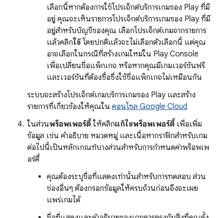
เลือกนี้หากต้องการใช้โปรเจ็กต์บริการเกมของ Play ที่มี
อยู่ คุณจะเห็นรายการโปรเจ็กต์บริการเกมของ Play ที่มี
อยู่สำหรับบัญชีของคุณ เลือกโปรเจ็กต์เกมจากรายการ
แล้วคลิก
ใช้
โดยปกติแล้วจะไม่เลือกตัวเลือกนี้ แต่คุณ
อาจเลือกในกรณีที่สร้างเกมใหม่ใน Play Console
เพื่อเปลี่ยนชื่อแพ็กเกจ หรือหากคุณมีเกมเวอร์ชันฟรี
และเวอร์ชันที่ต้องซื้อซึ่งใช้ชื่อแพ็กเกจไม่เหมือนกัน
ระบบจะสร้างโปรเจ็กต์เกมบริการเกมของ Play และสร้าง
รายการที่เกี่ยวข้องให้คุณใน
คอนโซล Google Cloud
ในส่วน
พร็อพเพอร์ตี้
ให้คลิก
แก้ไขพร็อพเพอร์ตี้
เพื่อเพิ่ม
ข้อมูล เช่น คำอธิบาย หมวดหมู่ และเนื้อหากราฟิกสำหรับเกม
ต่อไปนี้เป็นหลักเกณฑ์บางส่วนสำหรับการกำหนดค่าพร็อพเพ
อร์ตี้
คุณต้องระบุชื่อที่แสดงเท่านั้นสำหรับการทดสอบ ส่วน
ช่องอื่นๆ ต้องกรอกข้อมูลให้ครบถ้วนก่อนจึงจะเผย
แพร่เกมได้
ชื่อที่แสดงและคำอธิบายของเกมควรตรงกับสิ่งที่คุณตั้ง