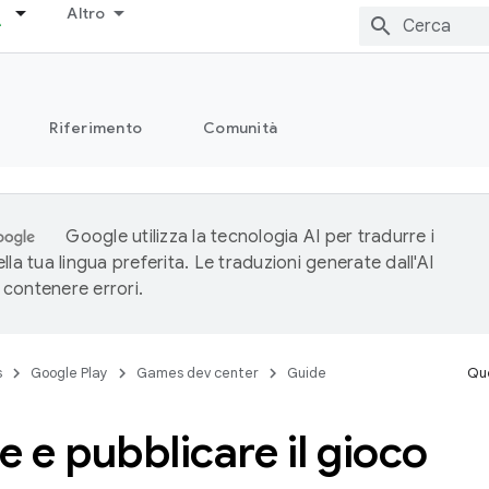
Altro
Riferimento
Comunità
Google utilizza la tecnologia AI per tradurre i
lla tua lingua preferita. Le traduzioni generate dall'AI
contenere errori.
s
Google Play
Games dev center
Guide
Que
e e pubblicare il gioco