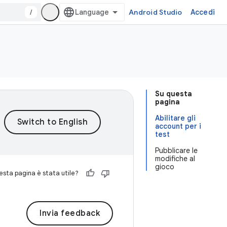
/
Android Studio
Accedi
Su questa
pagina
Abilitare gli
account per i
test
Pubblicare le
modifiche al
gioco
sta pagina è stata utile?
Invia feedback