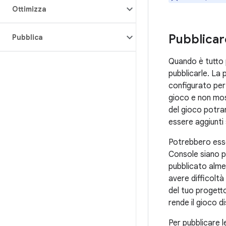
Ottimizza
Pubblicar
Pubblica
Quando è tutto p
pubblicarle. La 
configurato per 
gioco e non most
del gioco potra
essere aggiunti 
Potrebbero esse
Console siano pr
pubblicato almen
avere difficoltà
del tuo progetto
rende il gioco di
Per pubblicare 