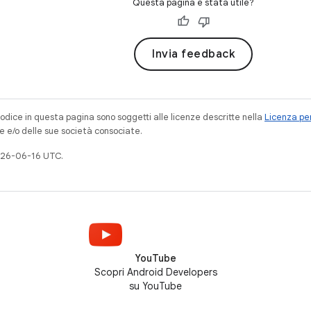
Questa pagina è stata utile?
Invia feedback
codice in questa pagina sono soggetti alle licenze descritte nella
Licenza per
e e/o delle sue società consociate.
026-06-16 UTC.
YouTube
Scopri Android Developers
su YouTube