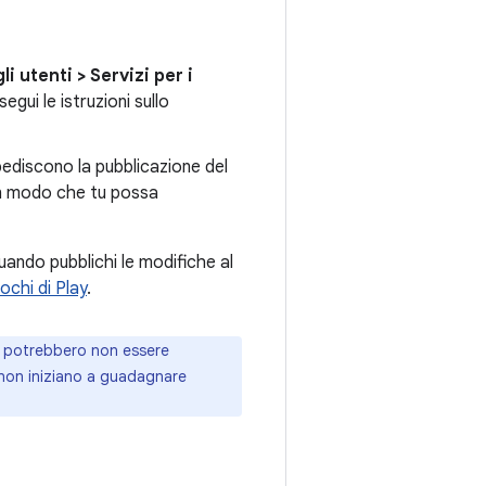
li utenti
>
Servizi per i
 segui le istruzioni sullo
ediscono la pubblicazione del
 in modo che tu possa
uando pubblichi le modifiche al
iochi di Play
.
oco potrebbero non essere
i non iniziano a guadagnare