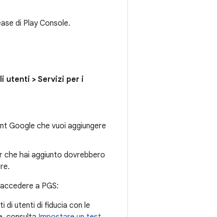
lease di Play Console.
i utenti
>
Servizi per i
ccount Google che vuoi aggiungere
er che hai aggiunto dovrebbero
re.
er accedere a PGS:
 di utenti di fiducia con le