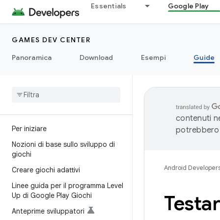
Essentials
Google Play
GAMES DEV CENTER
Panoramica
Download
Esempi
Guide
contenuti ne
Per iniziare
potrebbero 
Nozioni di base sullo sviluppo di
giochi
Android Developer
Creare giochi adattivi
Linee guida per il programma Level
Up di Google Play Giochi
Testar
Anteprime sviluppatori