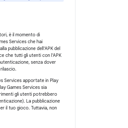
ori, è il momento di
Games Services che hai
alla pubblicazione dell'APK del
 che tutti gli utenti con l'APK
autenticazione, senza dover
rilascio.
s Services apportate in Play
 Play Games Services sia
rimenti gli utenti potrebbero
tenticazione). La pubblicazione
r il tuo gioco. Tuttavia, non