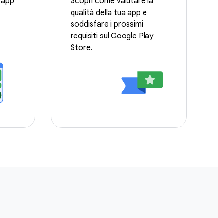
 app
Scopri come valutare la
qualità della tua app e
soddisfare i prossimi
requisiti sul Google Play
Store.