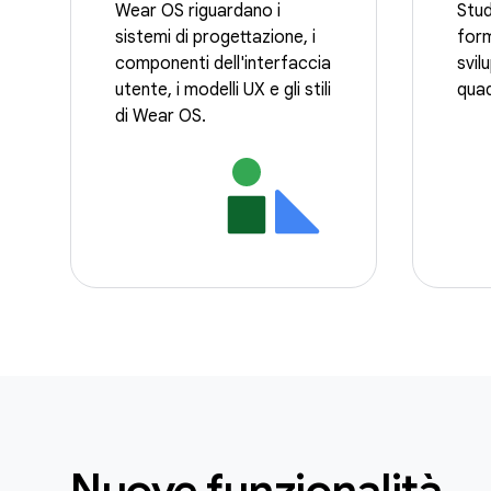
Wear OS riguardano i
Stud
sistemi di progettazione, i
form
componenti dell'interfaccia
svil
utente, i modelli UX e gli stili
quad
di Wear OS.
Nuove funzionalità