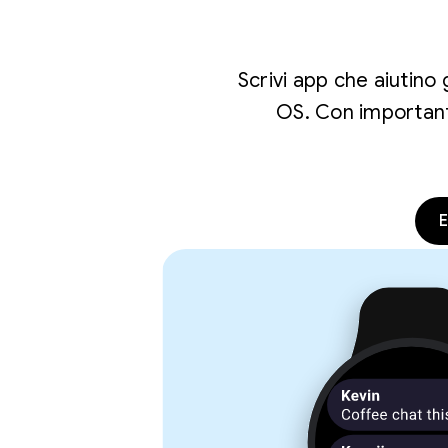
Scrivi app che aiutino
OS. Con importanti
E