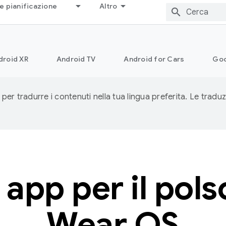
e pianificazione
Altro
droid XR
Android TV
Android for Cars
Goo
 per tradurre i contenuti nella tua lingua preferita. Le traduz
 app per il pols
Wear OS