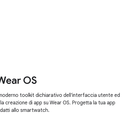
Wear OS
erno toolkit dichiarativo dell'interfaccia utente ed
 la creazione di app su Wear OS. Progetta la tua app
adatti allo smartwatch.