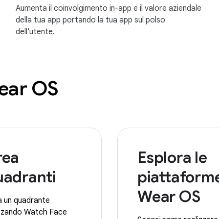
Aumenta il coinvolgimento in-app e il valore aziendale
della tua app portando la tua app sul polso
dell'utente.
Wear OS
rea
Esplora le
uadranti
piattaform
Wear OS
a un quadrante
izzando Watch Face