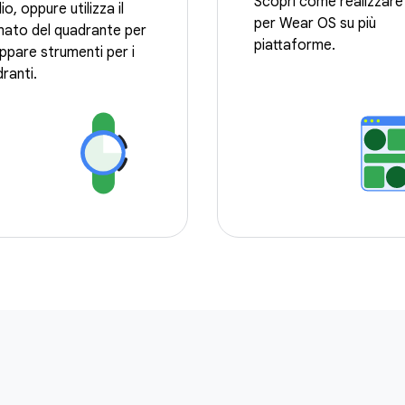
Scopri come realizzare
io, oppure utilizza il
per Wear OS su più
ato del quadrante per
piattaforme.
uppare strumenti per i
ranti.