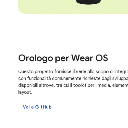
Orologo per Wear OS
Questo progetto fornisce librerie allo scopo di integr
con funzionalità comunemente richieste dagli svilupp
disponibili altrove. tra cui il toolkit per i media, elemen
layout.
Vai a GitHub