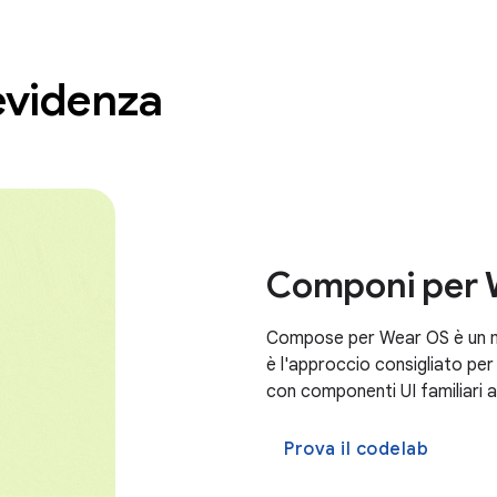
evidenza
Componi per 
Compose per Wear OS è un mod
è l'approccio consigliato per
con componenti UI familiari 
Prova il codelab