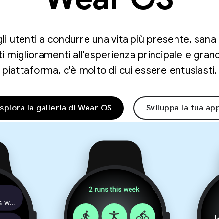
 gli utenti a condurre una vita più presente, san
 miglioramenti all'esperienza principale e gran
piattaforma, c'è molto di cui essere entusiasti.
splora la galleria di Wear OS
Sviluppa la tua ap