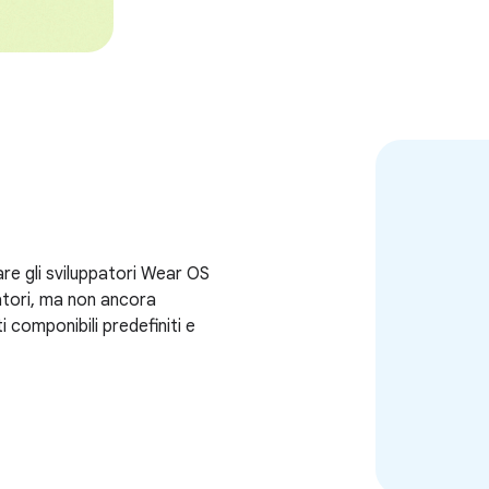
are gli sviluppatori Wear OS
atori, ma non ancora
ti componibili predefiniti e