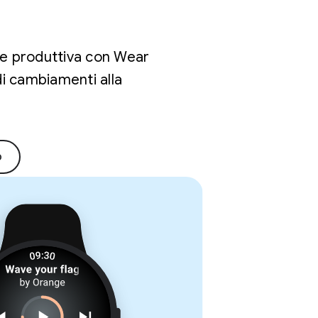
a e produttiva con Wear
di cambiamenti alla
p