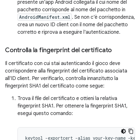
presente un'app Android collegata il cui nome del
pacchetto corrisponde al nome del pacchetto in
AndroidManifest.xml
. Se non c'è corrispondenza,
crea un nuovo ID client con il nome del pacchetto
corretto e riprova a eseguire l'autenticazione.
Controlla la fingerprint del certificato
Il certificato con cui stai autenticando il gioco deve
corrispondere alla fingerprint del certificato associata
all'ID client. Per verificarlo, controlla innanzitutto la
fingerprint SHA1 del certificato come segue:
Trova il file del certificato e ottieni la relativa
fingerprint SHA1. Per ottenere la fingerprint SHA1,
esegui questo comando:
keytool
-
exportcert
-
alias
your
-
key
-
name
-
key