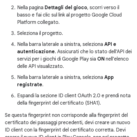
Nella pagina
Dettagli del gioco
, scorri verso il
basso e fai clic sul link al progetto Google Cloud
Platform collegato.
Seleziona il progetto.
Nella barra laterale a sinistra, seleziona
API e
autenticazione
. Assicurati che lo stato dell'API dei
servizi per i giochi di Google Play sia
ON
nell'elenco
delle API visualizzato.
Nella barra laterale a sinistra, seleziona
App
registrate
.
Espandi la sezione ID client OAuth 2.0 e prendi nota
della fingerprint del certificato (SHA1).
Se questa fingerprint non corrisponde alla fingerprint del
certificato dei passaggi precedenti, devi creare un nuovo
ID client con la fingerprint del certificato corretta. Devi