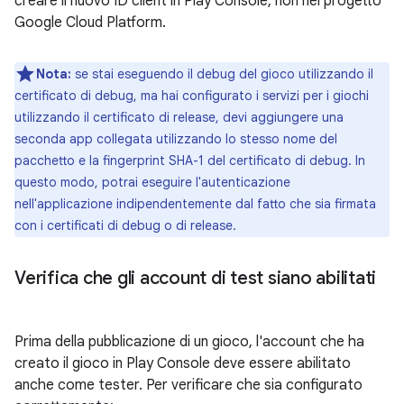
creare il nuovo ID client in Play Console, non nel progetto
Google Cloud Platform.
Nota:
se stai eseguendo il debug del gioco utilizzando il
certificato di debug, ma hai configurato i servizi per i giochi
utilizzando il certificato di release, devi aggiungere una
seconda app collegata utilizzando lo stesso nome del
pacchetto e la fingerprint SHA-1 del certificato di debug. In
questo modo, potrai eseguire l'autenticazione
nell'applicazione indipendentemente dal fatto che sia firmata
con i certificati di debug o di release.
Verifica che gli account di test siano abilitati
Prima della pubblicazione di un gioco, l'account che ha
creato il gioco in Play Console deve essere abilitato
anche come tester. Per verificare che sia configurato