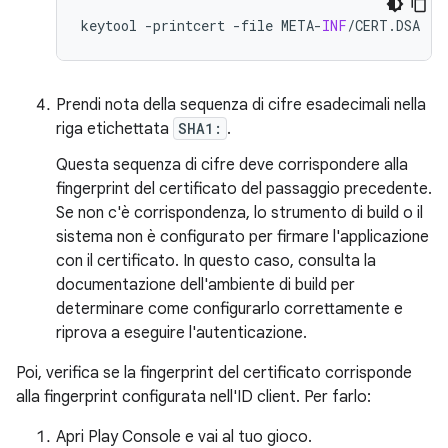
keytool
-
printcert
-
file
META
-
INF
/
CERT
.
DSA
Prendi nota della sequenza di cifre esadecimali nella
riga etichettata
SHA1:
.
Questa sequenza di cifre deve corrispondere alla
fingerprint del certificato del passaggio precedente.
Se non c'è corrispondenza, lo strumento di build o il
sistema non è configurato per firmare l'applicazione
con il certificato. In questo caso, consulta la
documentazione dell'ambiente di build per
determinare come configurarlo correttamente e
riprova a eseguire l'autenticazione.
Poi, verifica se la fingerprint del certificato corrisponde
alla fingerprint configurata nell'ID client. Per farlo:
Apri Play Console e vai al tuo gioco.