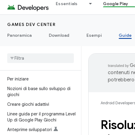
Essentials
Google Play
GAMES DEV CENTER
Panoramica
Download
Esempi
Guide
contenuti ne
Per iniziare
potrebbero 
Nozioni di base sullo sviluppo di
giochi
Android Developer
Creare giochi adattivi
Linee guida per il programma Level
Up di Google Play Giochi
Risolu
Anteprime sviluppatori