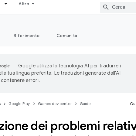
Altro
Riferimento
Comunità
Google utilizza la tecnologia AI per tradurre i
lla tua lingua preferita. Le traduzioni generate dall'AI
contenere errori.
s
Google Play
Games dev center
Guide
Que
zione dei problemi relativ