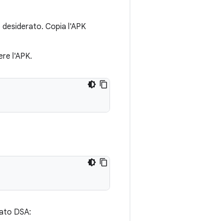
o desiderato. Copia l'APK
re l'APK.
icato DSA: