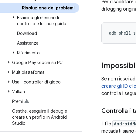
Per disabilitare
Risoluzione dei problemi
di logging origi
Esamina gli elenchi di
controllo e le linee guida
adb shell 
Download
Assistenza
Riferimento
Google Play Giochi su PC
Impossibi
Multipiattaforma
Se non riesci ad
Usa il controller di gioco
creare gli ID cli
Vulkan
controlla i segu
Premi
Controlla i 
Gestire
,
eseguire il debug e
creare un profilo in Android
Studio
Il file
AndroidM
metadati siano 