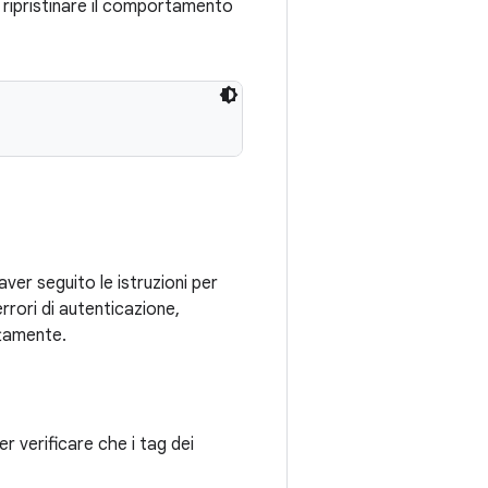
 e ripristinare il comportamento
aver seguito le istruzioni per
errori di autenticazione,
ttamente.
r verificare che i tag dei