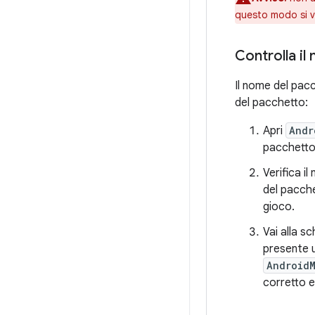
questo modo si ve
Controlla il
Il nome del pacc
del pacchetto:
Apri
Andr
pacchetto 
Verifica i
del pacche
gioco.
Vai alla s
presente u
Android
corretto e