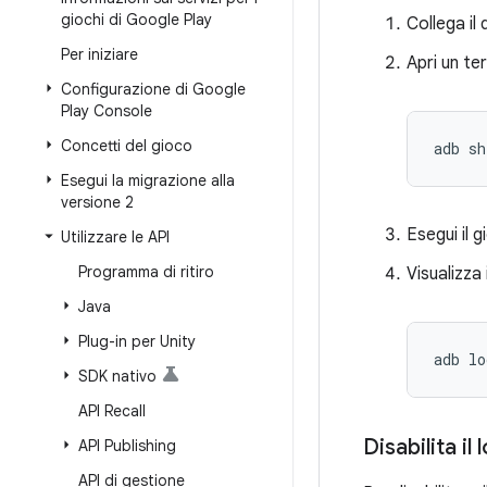
giochi di Google Play
Collega il
Per iniziare
Apri un t
Configurazione di Google
Play Console
Concetti del gioco
adb sh
Esegui la migrazione alla
versione 2
Esegui il g
Utilizzare le API
Programma di ritiro
Visualizza 
Java
Plug-in per Unity
adb lo
SDK nativo
API Recall
Disabilita il
API Publishing
API di gestione