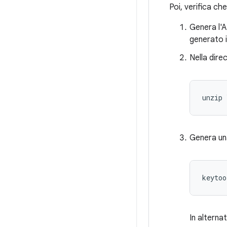
Poi, verifica che
Genera l'A
generato 
Nella dir
Genera una
keytoo
In alternat