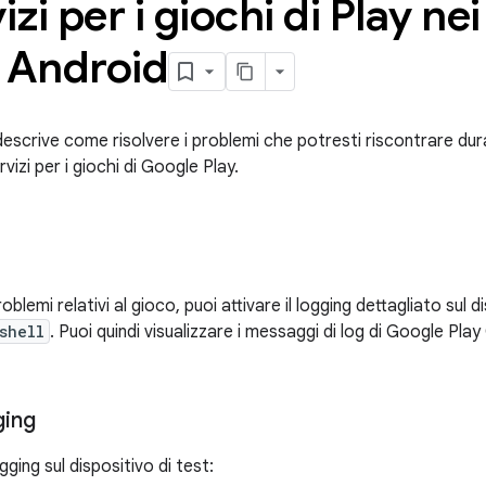
izi per i giochi di Play nei
i Android
scrive come risolvere i problemi che potresti riscontrare dura
vizi per i giochi di Google Play.
roblemi relativi al gioco, puoi attivare il logging dettagliato sul di
shell
. Puoi quindi visualizzare i messaggi di log di Google Pl
gging
logging sul dispositivo di test: