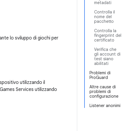
metadati
Controlla il
nome del
pacchetto
Controlla la
fingerprint del
nte lo sviluppo di giochi per
certificato
Verifica che
gli account di
test siano
abilitati
Problemi di
ProGuard
spositivo utilizzando il
Altre cause di
ay Games Services utilizzando
problemi di
configurazione
Listener anonimi