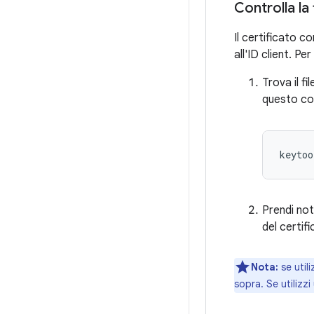
Controlla la 
Il certificato c
all'ID client. Pe
Trova il fi
questo c
keytoo
Prendi not
del certifi
Nota:
se utili
sopra. Se utilizzi