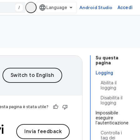
/
Android Studio
Accedi
Su questa
pagina
Logging
Abilita il
logging
Disabilita il
logging
sta pagina è stata utile?
Impossibile
eseguire
l'autenticazione
i
Invia feedback
Controlla i
tag dei