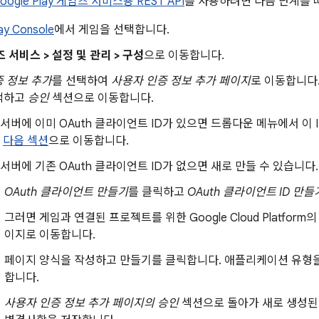
oogle Play 게임즈 서비스용 REST API
를 사용하려면 다음 단계를 
ay Console
에서 게임을 선택합니다.
즈 서비스 > 설정 및 관리 > 구성
으로 이동합니다.
 정보 추가
를 선택하여
사용자 인증 정보 추가 페이지
로 이동합니다
택하고
승인
섹션으로 이동합니다.
 서버에 이미 OAuth 클라이언트 ID가 있으면 드롭다운 메뉴에서 이
후
다음 섹션
으로 이동합니다.
서버에 기존 OAuth 클라이언트 ID가 없으면 새로 만들 수 있습니다.
OAuth 클라이언트 만들기
를 클릭하고
OAuth 클라이언트 ID 만들
그러면 게임과 연결된 프로젝트를 위한 Google Cloud Platform
이지로 이동합니다.
페이지 양식을 작성하고 만들기를 클릭합니다. 애플리케이션 유형
합니다.
사용자 인증 정보 추가 페이지의 승인
섹션으로 돌아가 새로 생성된 