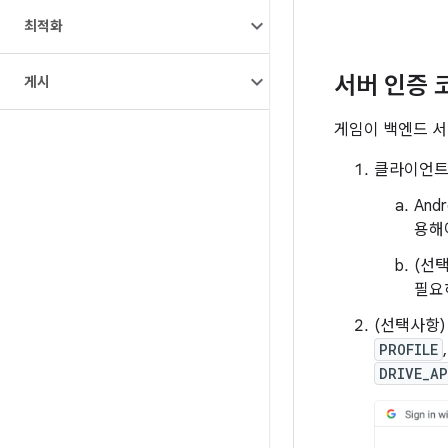
최적화
서버 인증 
게시
게임이 백엔드 서
클라이언
And
용해
(선
필요
(선택사항)
PROFILE
DRIVE_AP