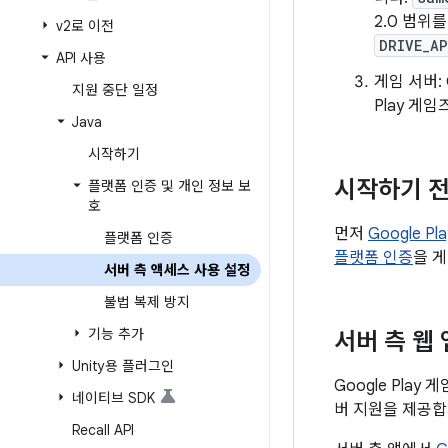
2.0 범위
v2로 이전
DRIVE_AP
API 사용
게임 서버:
지원 중단 일정
Play 게
Java
시작하기
시작하기 
플랫폼 인증 및 개인 정보 보
호
먼저
Google P
플랫폼 인증
플랫폼 인증
을 
서버 측 액세스 사용 설정
불법 복제 방지
기능 추가
서버 측 웹
Unity용 플러그인
Google Pla
네이티브 SDK
버 지원을 제공합
Recall API