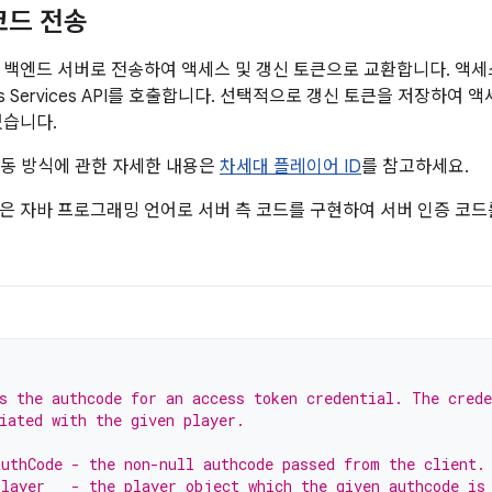
코드 전송
 백엔드 서버로 전송하여 액세스 및 갱신 토큰으로 교환합니다. 액
mes Services API를 호출합니다. 선택적으로 갱신 토큰을 저장하여
있습니다.
작동 방식에 관한 자세한 내용은
차세대 플레이어 ID
를 참고하세요.
은 자바 프로그래밍 언어로 서버 측 코드를 구현하여 서버 인증 코
s the authcode for an access token credential. The crede
iated with the given player.
uthCode - the non-null authcode passed from the client.
layer   - the player object which the given authcode is