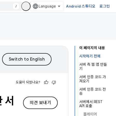
/
Android 스튜디오
로그인
이 페이지의 내용
시작하기 전에
서버 측 웹 앱 만들
기
서버 인증 코드 가
져오기
도움이 되었나요?
서버 인증 코드 전
송
한 서
서버에서 REST
의견 보내기
API 호출
플레이어