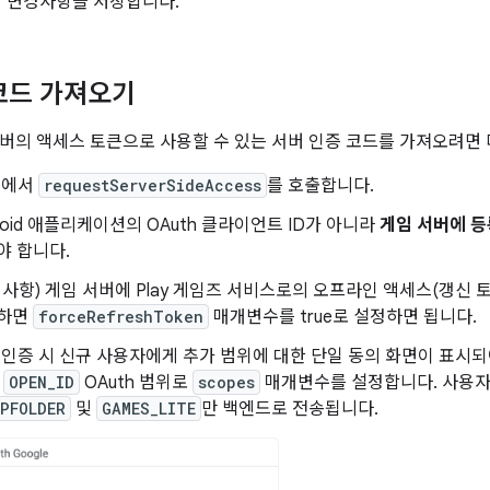
변경사항을 저장합니다.
코드 가져오기
버의 액세스 토큰으로 사용할 수 있는 서버 인증 코드를 가져오려면 
트에서
requestServerSideAccess
를 호출합니다.
roid 애플리케이션의 OAuth 클라이언트 ID가 아니라
게임 서버에 등
야 합니다.
택사항) 게임 서버에 Play 게임즈 서비스로의 오프라인 액세스(갱신 
하면
forceRefreshToken
매개변수를 true로 설정하면 됩니다.
 인증 시 신규 사용자에게 추가 범위에 대한 단일 동의 화면이 표시
,
OPEN_ID
OAuth 범위로
scopes
매개변수를 설정합니다. 사용자
PFOLDER
및
GAMES_LITE
만 백엔드로 전송됩니다.