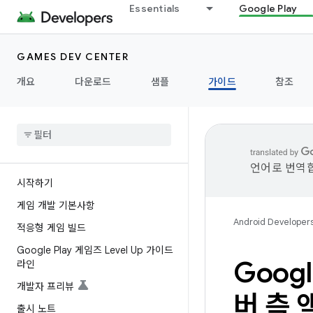
Essentials
Google Play
GAMES DEV CENTER
개요
다운로드
샘플
가이드
참조
언어로 번역합
시작하기
게임 개발 기본사항
Android Developer
적응형 게임 빌드
Google Play 게임즈 Level Up 가이드
Goog
라인
개발자 프리뷰
버 측 
출시 노트