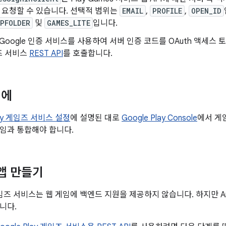
를 요청할 수 있습니다. 선택적 범위는
EMAIL
,
PROFILE
,
OPEN_ID
PFOLDER
및
GAMES_LITE
입니다.
 Google 인증 서비스를 사용하여 서버 인증 코드를 OAuth 액세스
임즈 서비스
REST API
를 호출합니다.
전에
lay 게임즈 서비스 설정
에 설명된 대로
Google Play Console
에서 게
게임과 통합해야 합니다.
 앱 만들기
y 게임즈 서비스는 웹 게임에 백엔드 지원을 제공하지 않습니다. 하지만 A
니다.