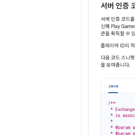
서버 인증 
서버 인증 코드를
신해 Play Ga
큰을 획득할 수 
플레이어 ID의 
다음 코드 스니펫
을 보여줍니다.
Java
/**
 * Exchange
 * is assoc
 *
 * @param a
 * @param p