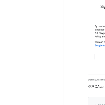
추가 OAut