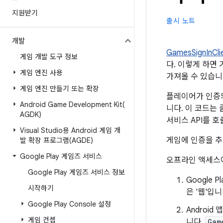
지원받기
출시 노트
개발
GamesSignInCli
게임 개발 도구 정보
다. 이렇게 하면
게임 엔진 사용
가져올 수 있습니
게임 엔진 만들기 또는 확장
플레이어가 인증되면
Android Game Development
Kit(
니다. 이 코드는 
AGDK)
서비스 API를 호
Visual Studio용 Android 게임 개
게임에 인증을 
발 확장 프로그램(AGDE)
Google Play 게임즈 서비스
오프라인 액세스
Google Play 게임즈 서비스 정보
Google 
시작하기
은 '웹'입니
Google Play Console 설정
Androi
게임 컨셉
니다.
Gam