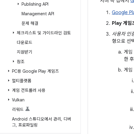
서버 측 앱에서
G
Publishing API
Google Pl
Management API
Play 게임
문제 해결
체크리스트 및 가이드라인 검토
사용자 인증
형으로 선
다운로드
게임
지원받기
한 
참조
게임 
PC용 Google Play 게임즈
멀티플랫폼
게임 컨트롤러 사용
Vulkan
리워드
Android 스튜디오에서 관리
,
디버
그
,
프로파일링