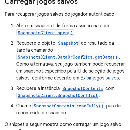
Carregar jogos salvos
Para recuperar jogos salvos do jogador autenticado:
Abra um snapshot de forma assíncrona com
SnapshotsClient.open()
.
Recupere o objeto
Snapshot
do resultado da
tarefa chamando
SnapshotsClient.DataOrConflict.getData()
.
Como alternativa, seu jogo também pode recuperar
um snapshot específico pela IU de seleção de jogos
salvos, conforme descrito em
Exibir jogos salvos
.
Recupere a instância
SnapshotContents
com
SnapshotsClient.SnapshotConflict
.
Chame
SnapshotContents.readFully()
para ler
o conteúdo do snapshot.
O snippet a seguir mostra como carregar um jogo salvo