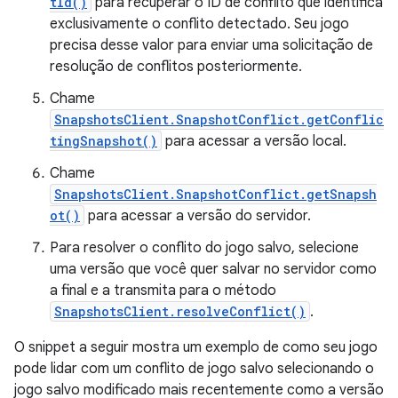
tId()
para recuperar o ID de conflito que identifica
exclusivamente o conflito detectado. Seu jogo
precisa desse valor para enviar uma solicitação de
resolução de conflitos posteriormente.
Chame
SnapshotsClient.SnapshotConflict.getConflic
tingSnapshot()
para acessar a versão local.
Chame
SnapshotsClient.SnapshotConflict.getSnapsh
ot()
para acessar a versão do servidor.
Para resolver o conflito do jogo salvo, selecione
uma versão que você quer salvar no servidor como
a final e a transmita para o método
SnapshotsClient.resolveConflict()
.
O snippet a seguir mostra um exemplo de como seu jogo
pode lidar com um conflito de jogo salvo selecionando o
jogo salvo modificado mais recentemente como a versão