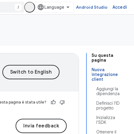
/
Android Studio
Accedi
Su questa
pagina
Nuova
integrazione
client
Aggiungi la
dipendenza
sta pagina è stata utile?
Definisci l'ID
progetto
Inizializza
l'SDK
Invia feedback
Ottenere il