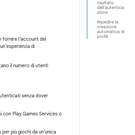
risultato
dell'autentica
zione
Impedire la
creazione
automatica di
profili
 fornire l'account del
n'esperienza di
no il numero di utenti
utenticati senza dover
rsi con Play Games Services o
 per più giochi da un'unica