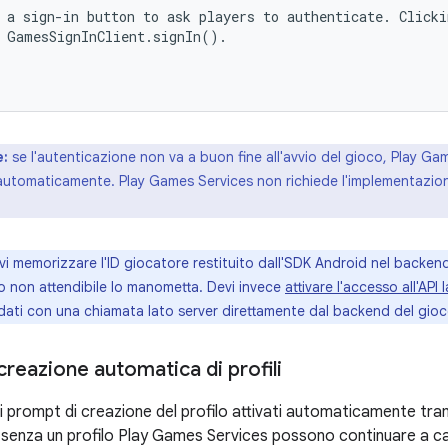
 a sign-in button to ask players to authenticate. Clicki
 GamesSignInClient.signIn().

e:
se l'autenticazione non va a buon fine all'avvio del gioco, Play Ga
 automaticamente. Play Games Services non richiede l'implementazion
i memorizzare l'ID giocatore restituito dall'SDK Android nel backend
o non attendibile lo manometta. Devi invece
attivare l'accesso all'API 
 dati con una chiamata lato server direttamente dal backend del gioc
creazione automatica di profili
 i prompt di creazione del profilo attivati automaticamente trami
i senza un profilo Play Games Services possono continuare a ca