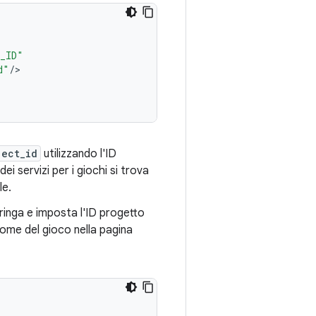
P_ID"
d"
/
ject_id
utilizzando l'ID
ei servizi per i giochi si trova
le.
stringa e imposta l'ID progetto
nome del gioco nella pagina