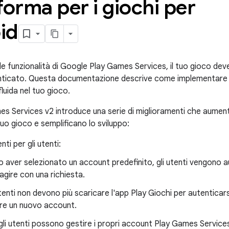
forma per i giochi per
id
e funzionalità di Google Play Games Services, il tuo gioco deve
nticato. Questa documentazione descrive come implementare u
luida nel tuo gioco.
s Services v2 introduce una serie di miglioramenti che aumenta
tuo gioco e semplificano lo sviluppo:
ti per gli utenti:
 aver selezionato un account predefinito, gli utenti vengono a
ragire con una richiesta.
utenti non devono più scaricare l'app Play Giochi per autentica
re un nuovo account.
gli utenti possono gestire i propri account Play Games Services