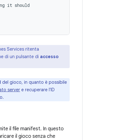
ng it should

mes Services ritenta
e di un pulsante di
accesso
 del gioco, in quanto è possibile
lato server
e recuperare l'ID
o.
te il file manifest. In questo
ricare il gioco senza che