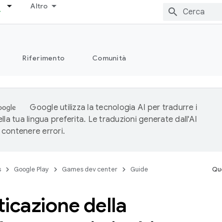
Altro
Riferimento
Comunità
Google utilizza la tecnologia AI per tradurre i
lla tua lingua preferita. Le traduzioni generate dall'AI
contenere errori.
s
Google Play
Games dev center
Guide
Que
icazione della