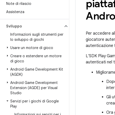
piatta
Note di rilascio
Assistenza
Andro
Sviluppo
Per accedere all
Informazioni sugli strumenti per
giocatore aute
lo sviluppo di giochi
autenticazione f
Usare un motore di gioco
L'SDK Play Game
Creare o estendere un motore
di gioco
autenticati nel 
Android Game Development Kit
Miglioramen
(AGDK)
Dopo
Android Game Development
inte
Extension (AGDE) per Visual
Studio
Gli 
Servizi per i giochi di Google
crea
Play
Ora 
Informazioni sui servizi per i