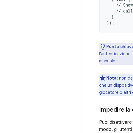
    // Show
    // call
  }

Punto chiav
l'autenticazione
manuale.
Nota
:
non dev
che un dispositiv
giocatore o altri
Impedire la 
Puoi disattivare
modo, gli utent