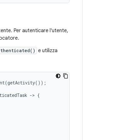
tente. Per autenticare l'utente,
iocatore.
uthenticated()
e utilizza
nt(getActivity());

icatedTask -> {
