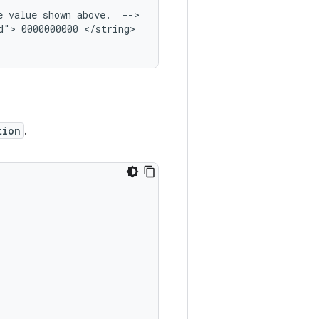
e value shown above.  -->
d"> 0000000000 </string>
tion
.