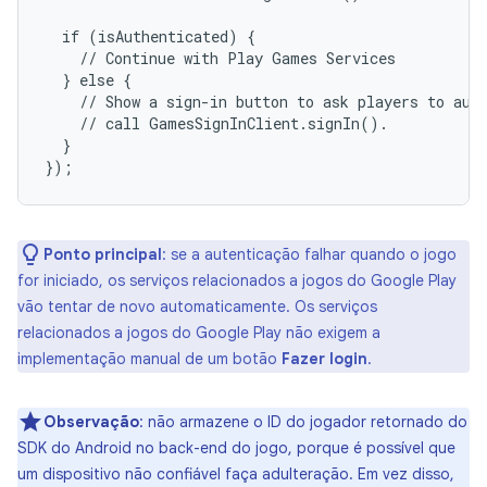
  if (isAuthenticated) {

    // Continue with Play Games Services

  } else {

    // Show a sign-in button to ask players to auth
    // call GamesSignInClient.signIn().

  }

Ponto principal
:
se a autenticação falhar quando o jogo
for iniciado, os serviços relacionados a jogos do Google Play
vão tentar de novo automaticamente. Os serviços
relacionados a jogos do Google Play não exigem a
implementação manual de um botão
Fazer login
.
Observação
:
não armazene o ID do jogador retornado do
SDK do Android no back-end do jogo, porque é possível que
um dispositivo não confiável faça adulteração. Em vez disso,