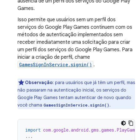
ausência de um perfil dos serviços do Google Play
Games.
Isso permite que usuários sem um perfil dos
serviços do Google Play Games continuem com os
métodos de autenticação implementados sem
receber imediatamente uma solicitação para criar
um perfil dos serviços do Google Play Games. Para
iniciar a criação de perfil, chame
GamesSignInService.signin()
.
Observação
:
para usuários que já têm um perfil, mas
não passaram na autenticação inicial, os serviços do
Google Play Games tentam autenticar de novo quando
você chama
.
GamesSignInService.signin()
import
com.google.android.gms.games.PlayGames
...