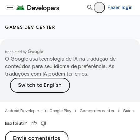
Fazer login
GAMES DEV CENTER
O Google usa tecnologia de IA na tradução de
conteúdos para seu idioma de preferência. As
traduções com IA podem ter erros.
Android Developers
Google Play
Games dev center
Guias
Isso foi útil?
Envie comentários