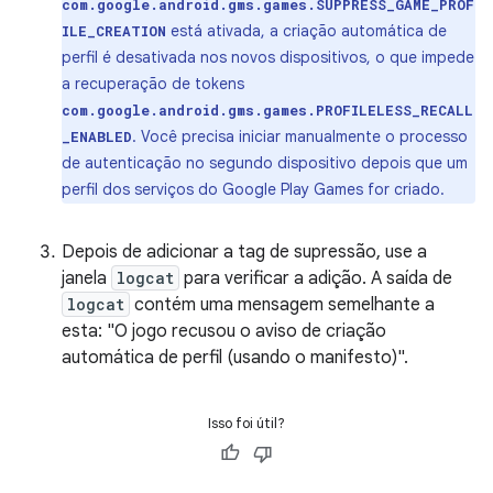
com.google.android.gms.games.SUPPRESS_GAME_PROF
está ativada, a criação automática de
ILE_CREATION
perfil é desativada nos novos dispositivos, o que impede
a recuperação de tokens
com.google.android.gms.games.PROFILELESS_RECALL
. Você precisa iniciar manualmente o processo
_ENABLED
de autenticação no segundo dispositivo depois que um
perfil dos serviços do Google Play Games for criado.
Depois de adicionar a tag de supressão, use a
janela
logcat
para verificar a adição. A saída de
logcat
contém uma mensagem semelhante a
esta: "O jogo recusou o aviso de criação
automática de perfil (usando o manifesto)".
Isso foi útil?