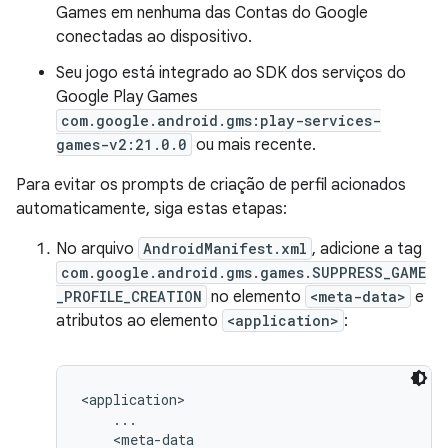
Games em nenhuma das Contas do Google
conectadas ao dispositivo.
Seu jogo está integrado ao SDK dos serviços do
Google Play Games
com.google.android.gms:play-services-
games-v2:21.0.0
ou mais recente.
Para evitar os prompts de criação de perfil acionados
automaticamente, siga estas etapas:
No arquivo
AndroidManifest.xml
, adicione a tag
com.google.android.gms.games.SUPPRESS_GAME
_PROFILE_CREATION
no elemento
<meta-data>
e
atributos ao elemento
<application>
:
<application>

    ...

    <meta-data
