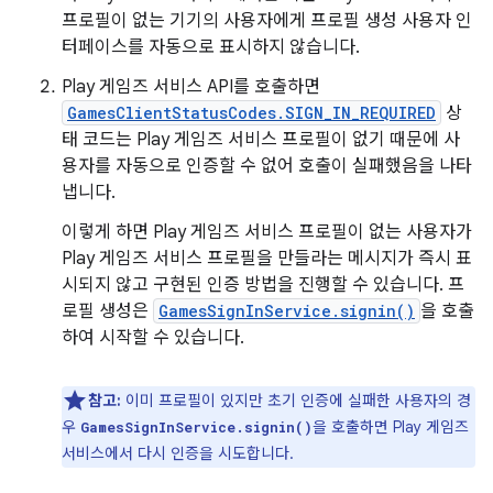
프로필이 없는 기기의 사용자에게 프로필 생성 사용자 인
터페이스를 자동으로 표시하지 않습니다.
Play 게임즈 서비스 API를 호출하면
GamesClientStatusCodes.SIGN_IN_REQUIRED
상
태 코드는 Play 게임즈 서비스 프로필이 없기 때문에 사
용자를 자동으로 인증할 수 없어 호출이 실패했음을 나타
냅니다.
이렇게 하면 Play 게임즈 서비스 프로필이 없는 사용자가
Play 게임즈 서비스 프로필을 만들라는 메시지가 즉시 표
시되지 않고 구현된 인증 방법을 진행할 수 있습니다. 프
로필 생성은
GamesSignInService.signin()
을 호출
하여 시작할 수 있습니다.
참고:
이미 프로필이 있지만 초기 인증에 실패한 사용자의 경
우
을 호출하면 Play 게임즈
GamesSignInService.signin()
서비스에서 다시 인증을 시도합니다.