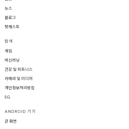
뉴스
블로그
팟캐스트
탐색
게임
머신러닝
건강 및 피트니스
카메라 및 미디어
개인정보처리방침
5G
ANDROID 기기
큰 화면