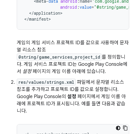
<
meta
-
data
android
:
name
=
"com.google.andro
android
:
value
=
"@string/game_se
<
/
application
>

<
/
manifest
게임의 게임 서비스 프로젝트 ID를 값으로 사용하여 문자
열 리소스 참조
@string/game_services_project_id
를 정의합니
다. 게임 서비스 프로젝트 ID는 Google Play Console에
서
설정
페이지의 게임 이름 아래에 있습니다.
res/values/strings.xml
파일에서 문자열 리소스
참조를 추가하고 프로젝트 ID를 값으로 설정합니다.
Google Play Console의
설정
페이지에서 게임 이름 아
래에 프로젝트 ID가 표시됩니다. 예를 들면 다음과 같습
니다.