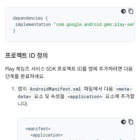
dependencies
{
implementation
"com.google.android.gms:play-serv
}
프로젝트 ID 정의
Play 게임즈 서비스 SDK 프로젝트 ID를 앱에 추가하려면 다음
단계를 완료하세요.
앱의
AndroidManifest.xml
파일에서 다음
<meta-
data>
요소 및 속성을
<application>
요소에 추가합
니다.
<
manifest
<
application