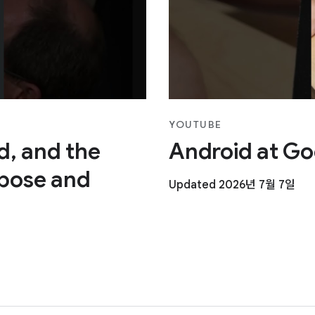
YOUTUBE
ad, and the
Android at Go
pose and
Updated 2026년 7월 7일