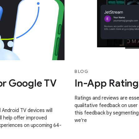
BLOG
for Google TV
In-App Rating
Ratings and reviews are essen
qualitative feedback on user
Android TV devices will
this feedback by segmenting 
ll help offer improved
we're
experiences on upcoming 64-