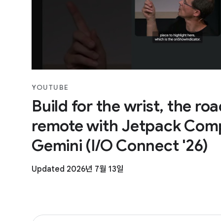
YOUTUBE
Build for the wrist, the ro
remote with Jetpack Com
Gemini (I/O Connect '26)
Updated 2026년 7월 13일