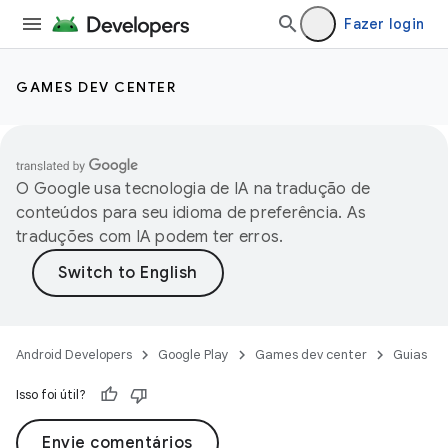
Fazer login
GAMES DEV CENTER
O Google usa tecnologia de IA na tradução de
conteúdos para seu idioma de preferência. As
traduções com IA podem ter erros.
Android Developers
Google Play
Games dev center
Guias
Isso foi útil?
Envie comentários