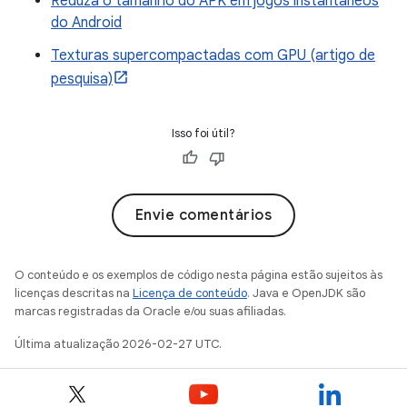
Reduza o tamanho do APK em jogos instantâneos
do Android
Texturas supercompactadas com GPU (artigo de
pesquisa)
Isso foi útil?
Envie comentários
O conteúdo e os exemplos de código nesta página estão sujeitos às
licenças descritas na
Licença de conteúdo
. Java e OpenJDK são
marcas registradas da Oracle e/ou suas afiliadas.
Última atualização 2026-02-27 UTC.