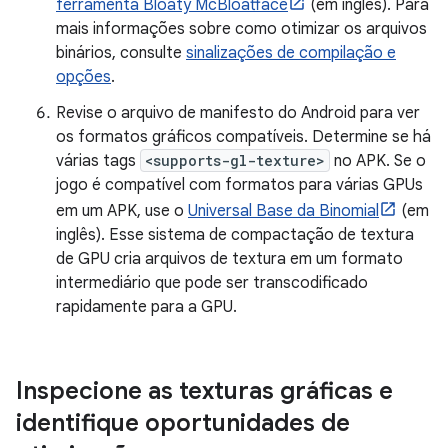
ferramenta Bloaty McBloatface
(em inglês). Para
mais informações sobre como otimizar os arquivos
binários, consulte
sinalizações de compilação e
opções
.
Revise o arquivo de manifesto do Android para ver
os formatos gráficos compatíveis. Determine se há
várias tags
<supports-gl-texture>
no APK. Se o
jogo é compatível com formatos para várias GPUs
em um APK, use o
Universal Base da Binomial
(em
inglês). Esse sistema de compactação de textura
de GPU cria arquivos de textura em um formato
intermediário que pode ser transcodificado
rapidamente para a GPU.
Inspecione as texturas gráficas e
identifique oportunidades de