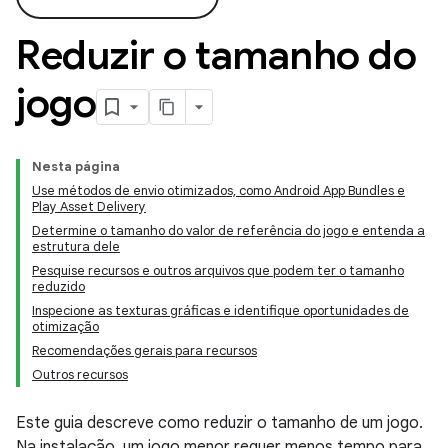
Reduzir o tamanho do
jogo
Nesta página
Use métodos de envio otimizados, como Android App Bundles e
Play Asset Delivery
Determine o tamanho do valor de referência do jogo e entenda a
estrutura dele
Pesquise recursos e outros arquivos que podem ter o tamanho
reduzido
Inspecione as texturas gráficas e identifique oportunidades de
otimização
Recomendações gerais para recursos
Outros recursos
Este guia descreve como reduzir o tamanho de um jogo.
Na instalação, um jogo menor requer menos tempo para