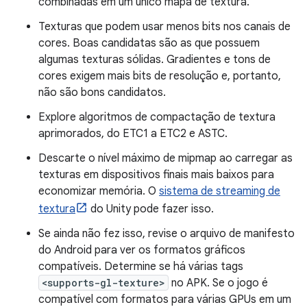
combinadas em um único mapa de textura.
Texturas que podem usar menos bits nos canais de
cores. Boas candidatas são as que possuem
algumas texturas sólidas. Gradientes e tons de
cores exigem mais bits de resolução e, portanto,
não são bons candidatos.
Explore algoritmos de compactação de textura
aprimorados, do ETC1 a ETC2 e ASTC.
Descarte o nível máximo de mipmap ao carregar as
texturas em dispositivos finais mais baixos para
economizar memória. O
sistema de streaming de
textura
do Unity pode fazer isso.
Se ainda não fez isso, revise o arquivo de manifesto
do Android para ver os formatos gráficos
compatíveis. Determine se há várias tags
<supports-gl-texture>
no APK. Se o jogo é
compatível com formatos para várias GPUs em um