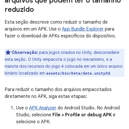
arquivos que podem ter o tamanho
reduzido
Esta seção descreve como reduzir o tamanho de
arquivos em um APK. Use o
App Bundle Explorer
para
fazer o download de APKs específicos do dispositivo.
Observação:
para jogos criados no Unity, desconsidere
esta seção. O Unity empacota o jogo no mecanismo, e a
maioria dos recursos do jogo é colocada em um único arquivo
binário localizado em
.
assets/bin/Data/data.unity3d
Para reduzir o tamanho dos arquivos empacotados
diretamente no APK, siga estas etapas:
Use o
APK Analyzer
do Android Studio. No Android
Studio, selecione
File > Profile or debug APK
e
selecione o APK.