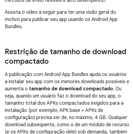
métodos de envio flexíveis e alto desempenho.
Assista o vídeo a seguir para ter uma visão geral do
motivo para publicar seu app usando os Android App
Bundles.
Restrição de tamanho de download
compactado
A publicação com Android App Bundles ajuda os usuários
a instalar seu app com os menores downloads possíveis e
aumenta o
tamanho de download compactado
. Ou
seja, quando um usuário faz o download do seu app, o
tamanho total dos APKs compactados exigidos para a
instalação (por exemplo, APK base + APKs de
configuração) precisa ser de, no máximo, 4 GB. Qualquer
download subsequente, como o de um módulo de recurso
(e os APKs de configuração dele) sob demanda, também