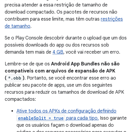
precisa atender a essa restrição de tamanho de
download compactado. Os pacotes de recursos não
contribuem para esse limite, mas têm outras
restrições
de tamanho
.
Se o Play Console descobrir durante o upload que um dos
possíveis downloads do app ou dos recursos sob
demanda tem mais de
4 GB
, você vai receber um erro.
Lembre-se de que os
Android App Bundles não são
compatíveis com arquivos de expansão de APK
(
*.obb
)
. Portanto, se você encontrar esse erro ao
publicar seu pacote de apps, use um dos seguintes
recursos para reduzir os tamanhos de download de APK
compactados:
Ative todos os APKs de configuração definindo
enableSplit = true
para cada tipo.
Isso garante
que os usuários façam o download apenas do