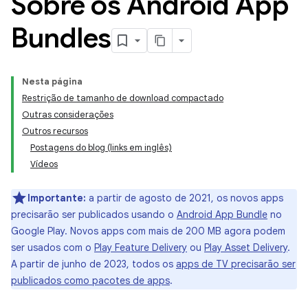
Sobre os Android App
Bundles
Nesta página
Restrição de tamanho de download compactado
Outras considerações
Outros recursos
Postagens do blog (links em inglês)
Vídeos
Importante:
a partir de agosto de 2021, os novos apps
precisarão ser publicados usando o
Android App Bundle
no
Google Play. Novos apps com mais de 200 MB agora podem
ser usados com o
Play Feature Delivery
ou
Play Asset Delivery
.
A partir de junho de 2023, todos os
apps de TV precisarão ser
publicados como pacotes de apps
.