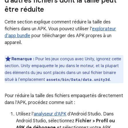
d'autres fichiers dont la taille peut
être réduite
Cette section explique comment réduire la taille des
fichiers dans un APK. Vous pouvez utiliser l'
explorateur
d'app bundle
pour télécharger des APK propres à un
appareil.
Remarque :
Pour les jeux conçus avec Unity, ignorez cette
section. Unity empaquette le jeu dans le moteur, et la plupart
des éléments du jeu sont placés dans un seul fichier binaire
situé à l'emplacement
.
assets/bin/Data/data.unity3d
Pour réduire la taille des fichiers empaquetés directement
dans l'APK, procédez comme suit :
Utilisez l'
analyseur d'APK
d'Android Studio. Dans
Android Studio, sélectionnez
Fichier > Profil ou
APK de débogage
et sélectionnez votre APK.