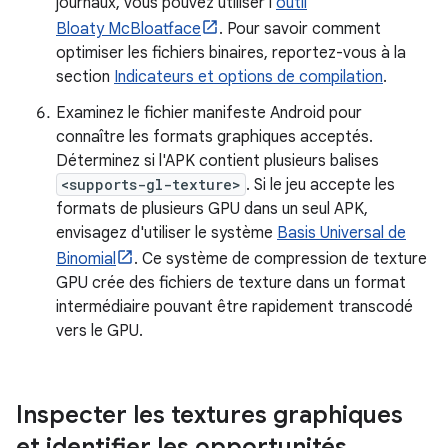
journaux, vous pouvez utiliser l'
outil
Bloaty McBloatface
. Pour savoir comment
optimiser les fichiers binaires, reportez-vous à la
section
Indicateurs et options de compilation
.
Examinez le fichier manifeste Android pour
connaître les formats graphiques acceptés.
Déterminez si l'APK contient plusieurs balises
<supports-gl-texture>
. Si le jeu accepte les
formats de plusieurs GPU dans un seul APK,
envisagez d'utiliser le système
Basis Universal de
Binomial
. Ce système de compression de texture
GPU crée des fichiers de texture dans un format
intermédiaire pouvant être rapidement transcodé
vers le GPU.
Inspecter les textures graphiques
et identifier les opportunités