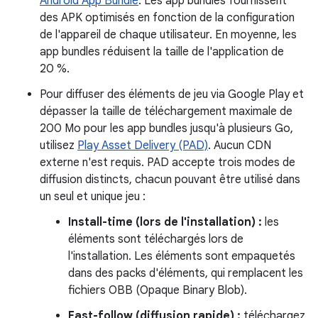
Android App Bundle
. Les app bundles fournissent
des APK optimisés en fonction de la configuration
de l'appareil de chaque utilisateur. En moyenne, les
app bundles réduisent la taille de l'application de
20 %.
Pour diffuser des éléments de jeu via Google Play et
dépasser la taille de téléchargement maximale de
200 Mo pour les app bundles jusqu'à plusieurs Go,
utilisez
Play Asset Delivery (PAD)
. Aucun CDN
externe n'est requis. PAD accepte trois modes de
diffusion distincts, chacun pouvant être utilisé dans
un seul et unique jeu :
Install-time (lors de l'installation) :
les
éléments sont téléchargés lors de
l'installation. Les éléments sont empaquetés
dans des packs d'éléments, qui remplacent les
fichiers OBB (Opaque Binary Blob).
Fast-follow (diffusion rapide) :
téléchargez