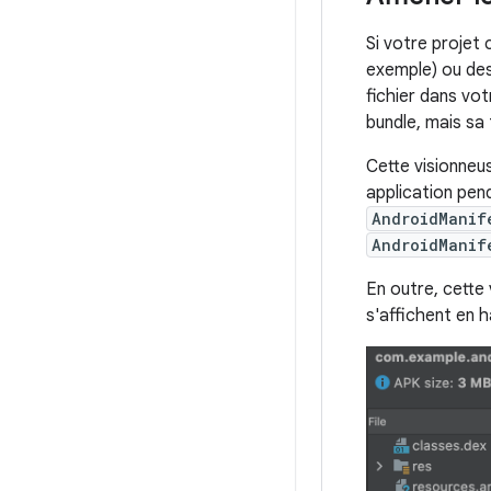
Si votre projet
exemple) ou des 
fichier dans vot
bundle, mais sa
Cette visionneu
application pen
AndroidManif
AndroidManif
En outre, cette 
s'affichent en h