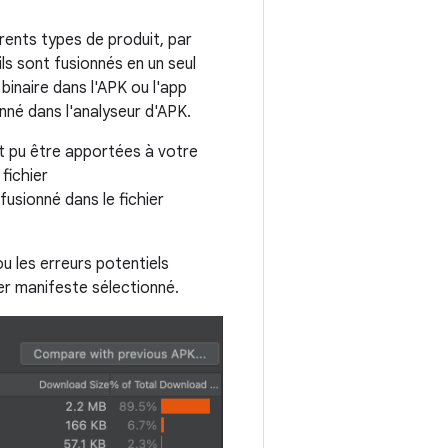
rents types de produit, par
ls sont fusionnés en un seul
binaire dans l'APK ou l'app
nné dans l'analyseur d'APK.
t pu être apportées à votre
fichier
usionné dans le fichier
ou les erreurs potentiels
hier manifeste sélectionné.