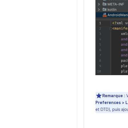
Remarque
: 
Preferences > 
et DTD), puis aj