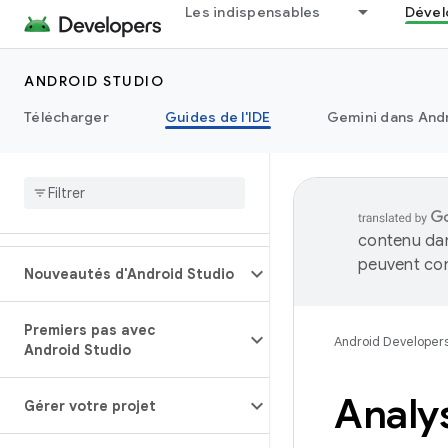
Les indispensables
Dével
ANDROID STUDIO
Télécharger
Guides de l'IDE
Gemini dans Andr
contenu dan
peuvent con
Nouveautés d'Android Studio
Premiers pas avec
Android Developer
Android Studio
Analys
Gérer votre projet