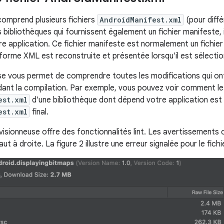
 comprend plusieurs fichiers
AndroidManifest.xml
(pour diffé
bibliothèques qui fournissent également un fichier manifeste, i
re application. Ce fichier manifeste est normalement un fichier 
 forme XML est reconstruite et présentée lorsqu'il est sélectio
se vous permet de comprendre toutes les modifications qui on
dant la compilation. Par exemple, vous pouvez voir comment le 
est.xml
d'une bibliothèque dont dépend votre application est f
est.xml
final.
visionneuse offre des fonctionnalités lint. Les avertissements 
aut à droite. La figure 2 illustre une erreur signalée pour le fic