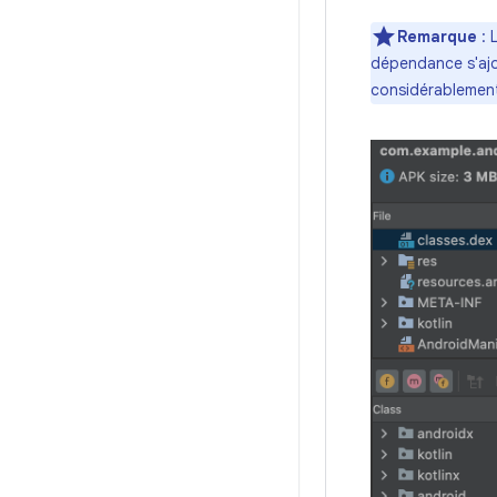
Remarque
: 
dépendance s'ajo
considérablement