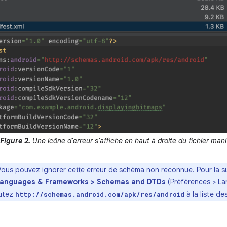
Figure 2.
Une icône d'erreur s'affiche en haut à droite du fichier man
Vous pouvez ignorer cette erreur de schéma non reconnue. Pour la s
Languages & Frameworks > Schemas and DTDs
(Préférences > L
outez
à la liste d
http://schemas.android.com/apk/res/android