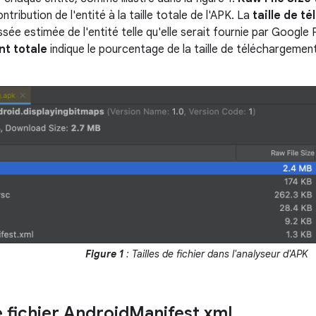
ntribution de l'entité à la taille totale de l'APK. La
taille de 
ssée estimée de l'entité telle qu'elle serait fournie par Google 
t totale
indique le pourcentage de la taille de téléchargemen
Figure 1
: Tailles de fichier dans l'analyseur d'APK
e fichier Android
Manifest
.
xml