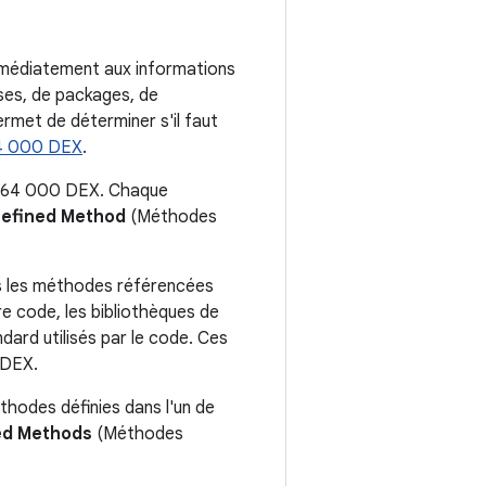
mmédiatement aux informations
ses, de packages, de
ermet de déterminer s'il faut
64 000 DEX
.
 de 64 000 DEX. Chaque
efined Method
(Méthodes
 les méthodes référencées
re code, les bibliothèques de
ard utilisés par le code. Ces
 DEX.
hodes définies dans l'un de
ed Methods
(Méthodes