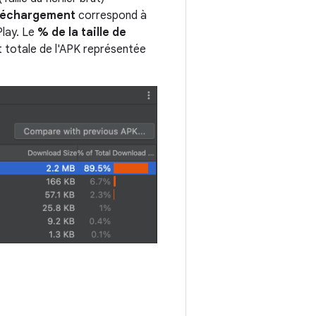
téléchargement
correspond à
Play. Le
% de la taille de
t totale de l'APK représentée