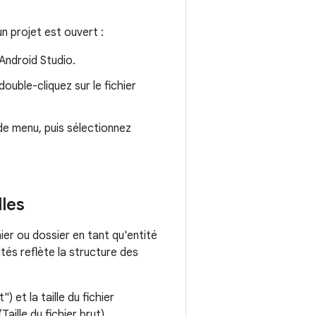
n projet est ouvert :
'Android Studio.
double-cliquez sur le fichier
 de menu, puis sélectionnez
lles
ier ou dossier en tant qu'entité
és reflète la structure des
) et la taille du fichier
Taille du fichier brut)