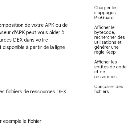
Charger les
mappages
ProGuard
 composition de votre APK ou de
Afficher le
yseur d'APK peut vous aider à
bytecode,
rechercher des
sources DEX dans votre
utilisations et
disponible à partir de la ligne
générer une
règle Keep
Afficher les
entités de code
et de
ressources
Comparer des
e les fichiers de ressources DEX
fichiers
r exemple le fichier