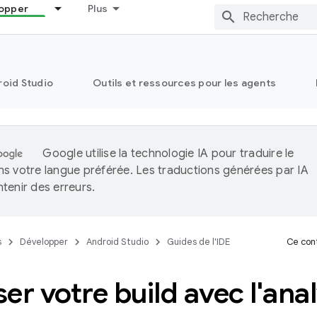
opper
Plus
oid Studio
Outils et ressources pour les agents
Google utilise la technologie IA pour traduire le
s votre langue préférée. Les traductions générées par IA
tenir des erreurs.
s
Développer
Android Studio
Guides de l'IDE
Ce cont
er votre build avec l'ana