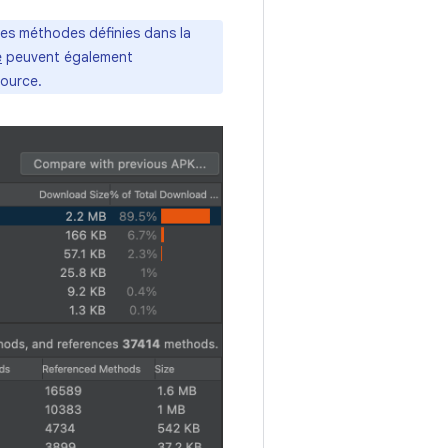
es méthodes définies dans la
e
peuvent également
source.