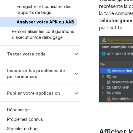
représente la co
Enregistrer et consulter des
rapports de bugs
la taille compre
téléchargemen
Analyser votre APK ou AAB
par l'entité.
Personnaliser les configurations
d'exécution
/
de débogage
Tester votre code
Inspecter les problèmes de
performances
Publier votre application
Dépannage
Problèmes connus
Signaler un bug
Afficher l