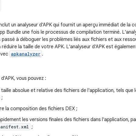
inclut un analyseur d'APK qui fournit un aperçu immédiat de la
pp Bundle une fois le processus de compilation terminé. L'anal
s passé à déboguer les problèmes liés aux fichiers et aux res
à réduire la taille de votre APK. L'analyseur d'APK est également 
avec
apkanalyzer
.
r d'APK, vous pouvez :
a taille absolue et relative des fichiers de l'application, tels qu
 ;
e la composition des fichiers DEX ;
apidement les versions finales des fichiers dans l'application, pa
Manifest.xml
;