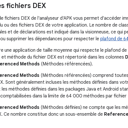
es fichiers DEX
de fichiers DEX de l'analyseur d'APK vous permet d'accéder i
u ou des fichiers DEX de votre application. Le nombre de clas
es et de déclarations est indiqué dans la visionneuse, ce qui p
ex ou supprimer les dépendances pour respecter le
plafond de 
ustre une application de taille moyenne qui respecte le plafond
 et méthode du fichier DEX est répertorié dans les colonnes
D
erenced Methods
(Méthodes référencées).
erenced Methods
(Méthodes référencées) comprend toutes
DEX. Sont généralement incluses les méthodes définies dans vot
les méthodes définies dans les packages Java et Android stand
omptabilisées dans la limite de 64 000 méthodes par fichier
erenced Methods
(Méthodes définies) ne compte que les mét
EX. Ce nombre constitue donc un sous-ensemble de
Referenc