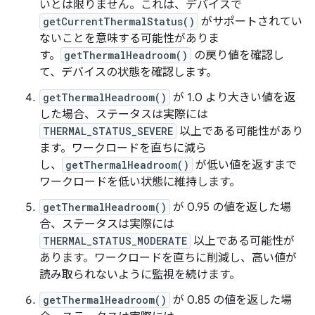
いとは限りません。これは、デバイスで
getCurrentThermalStatus()
がサポートされてい
ないことを意味する可能性がありま
す。
getThermalHeadroom()
の戻り値を確認し
て、デバイスの状態を確認します。
getThermalHeadroom()
が 1.0 より大きい値を返
した場合、ステータスは実際には
THERMAL_STATUS_SEVERE
以上である可能性があり
ます。ワークロードを直ちに減ら
し、
getThermalHeadroom()
が低い値を返すまで
ワークロードを低い状態に維持します。
getThermalHeadroom()
が 0.95 の値を返した場
合、ステータスは実際には
THERMAL_STATUS_MODERATE
以上である可能性が
あります。ワークロードを直ちに削減し、高い値が
読み取られないように監視を続けます。
getThermalHeadroom()
が 0.85 の値を返した場