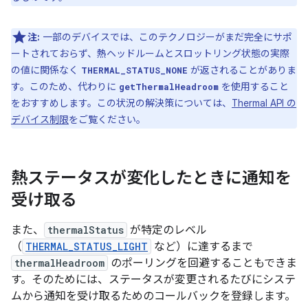
注:
一部のデバイスでは、このテクノロジーがまだ完全にサポ
ートされておらず、熱ヘッドルームとスロットリング状態の実際
の値に関係なく
が返されることがありま
THERMAL_STATUS_NONE
す。このため、代わりに
を使用すること
getThermalHeadroom
をおすすめします。この状況の解決策については、
Thermal API の
デバイス制限
をご覧ください。
熱ステータスが変化したときに通知を
受け取る
また、
thermalStatus
が特定のレベル
（
THERMAL_STATUS_LIGHT
など）に達するまで
thermalHeadroom
のポーリングを回避することもできま
す。そのためには、ステータスが変更されるたびにシステ
ムから通知を受け取るためのコールバックを登録します。