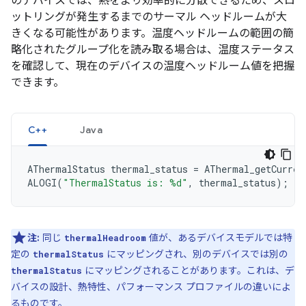
のデバイスでは、熱をより効率的に分散できるため、スロ
ットリングが発生するまでのサーマル ヘッドルームが大
きくなる可能性があります。温度ヘッドルームの範囲の簡
略化されたグループ化を読み取る場合は、温度ステータス
を確認して、現在のデバイスの温度ヘッドルーム値を把握
できます。
C++
Java
AThermalStatus
thermal_status
=
AThermal_getCurren
ALOGI
(
"ThermalStatus is: %d"
,
thermal_status
);
注:
同じ
値が、あるデバイスモデルでは特
thermalHeadroom
定の
にマッピングされ、別のデバイスでは別の
thermalStatus
にマッピングされることがあります。これは、デ
thermalStatus
バイスの設計、熱特性、パフォーマンス プロファイルの違いによ
るものです。