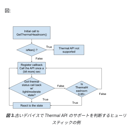
図:
図 3.
古いデバイスで Thermal API のサポートを判断するヒューリ
スティックの例