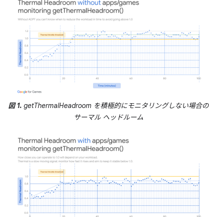
図 1.
getThermalHeadroom を積極的にモニタリングしない場合の
サーマル ヘッドルーム