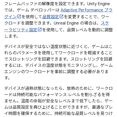
フレームバッファの解像度を設定できます。Unity Engine
では、ゲーム デベロッパーは
Adaptive Performance プラ
グイン
を使用して
品質設定
を変更することで、ワー
クロードを調整できます。Unreal Engine の場合は、
スケ
ーラビリティ設定
を使用して、品質レベルを動的に調整
します。
デバイスが安全ではない温度状態に近づくと、ゲームはこ
れらのパラメータを使用してワークロードを軽減すること
でスロットリングを回避できます。スロットリングを回避
するには、デバイスの温度状態をモニタリングし、ゲーム
エンジンのワークロードを事前に調整する必要がありま
す。
デバイスが過熱状態になったら、放熱のために、ワークロ
ードは持続可能なパフォーマンス レベルを割らざるを得
ません。温度の余裕が安全なレベルまで低下したら、ゲー
ムは品質設定を再び上げることができますが、最適なプレ
イ時間を確保するために、持続可能な品質レベルを見つけ