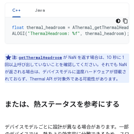
C++
Java
float
thermal_headroom
=
AThermal_getThermalHeadro
ALOGI
(
"ThermalHeadroom: %f"
,
thermal_headroom
);
注:
が NaN を返す場合は、10 秒に 1
getThermalHeadroom
回以上呼び出していないことを確認してください。それでも NaN
が返される場合は、デバイスモデルに温度ハードウェアが搭載さ
れておらず、Thermal API が対象外である可能性があります。
または、熱ステータスを参考にする
デバイスモデルごとに設計が異なる場合があります。一部