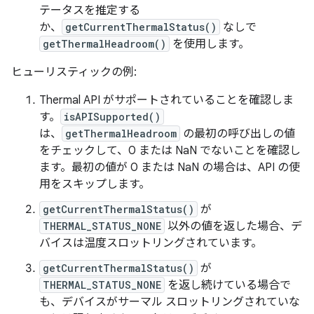
テータスを推定する
か、
getCurrentThermalStatus()
なしで
getThermalHeadroom()
を使用します。
ヒューリスティックの例:
Thermal API がサポートされていることを確認しま
す。
isAPISupported()
は、
getThermalHeadroom
の最初の呼び出しの値
をチェックして、0 または NaN でないことを確認し
ます。最初の値が 0 または NaN の場合は、API の使
用をスキップします。
getCurrentThermalStatus()
が
THERMAL_STATUS_NONE
以外の値を返した場合、デ
バイスは温度スロットリングされています。
getCurrentThermalStatus()
が
THERMAL_STATUS_NONE
を返し続けている場合で
も、デバイスがサーマル スロットリングされていな