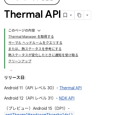
Thermal API
このページの内容
Thermal Manager を取得する
サーマル ヘッドルームをクエリする
または、熱ステータスを参考にする
熱ステータスが変化したときに通知を受け取る
クリーンアップ
リリース日
:
Android 11（API レベル 30）-
Thermal API
Android 12（API レベル 31）-
NDK API
（プレビュー）Android 15（DP1）-
getThermalHeadroomThresholds()