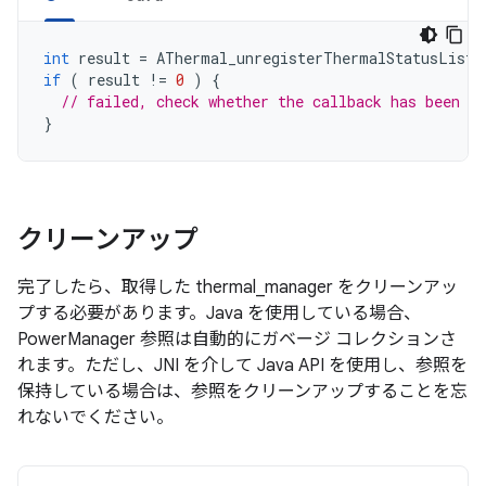
int
result
=
AThermal_unregisterThermalStatusListe
if
(
result
!=
0
)
{
// failed, check whether the callback has been re
}
クリーンアップ
完了したら、取得した thermal_manager をクリーンアッ
プする必要があります。Java を使用している場合、
PowerManager 参照は自動的にガベージ コレクションさ
れます。ただし、JNI を介して Java API を使用し、参照を
保持している場合は、参照をクリーンアップすることを忘
れないでください。