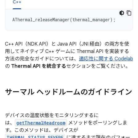
C++
AThermal_releaseManager
(
thermal_manager
);
C++ API（NDK API）と Java API（JNI 経由）の両方を使
用してネイティブ C++ ゲームに Thermal API を実装する
方法の完全なガイドについては、
適応性に関する Codelab
の
Thermal API を統合する
セクションをご覧ください。
サーマル ヘッドルームのガイドライン
デバイスの温度状態をモニタリングするに
は、
getThermalHeadroom
メソッドをポーリングしま
す。このメソッドは、デバイスが
THERMAL_STATUS_SEVERE
に達するまで現在のパフォー