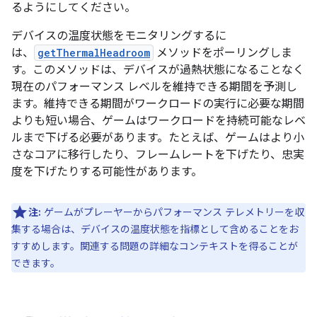
るようにしてください。
デバイスの温度状態をモニタリングするに
は、
getThermalHeadroom
メソッドをポーリングしま
す。このメソッドは、デバイスが過熱状態になることなく
現在のパフォーマンス レベルを維持できる期間を予測し
ます。維持できる期間がワークロードの実行に必要な期間
よりも短い場合、ゲームはワークロードを持続可能なレベ
ルまで下げる必要があります。たとえば、ゲームはより小
さなコアに移行したり、フレームレートを下げたり、忠実
度を下げたりする可能性があります。
注:
ゲームがプレーヤーからパフォーマンス テレメトリーを収
集する場合は、デバイスの温度状態を指標として含めることをお
すすめします。関連する問題の詳細なコンテキストを得ることが
できます。