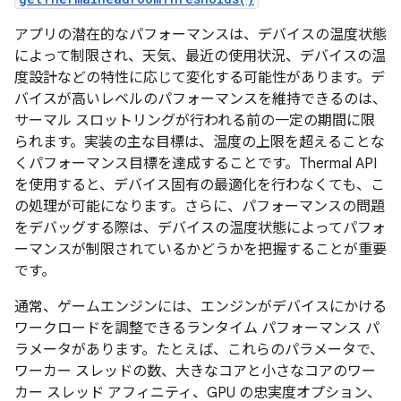
アプリの潜在的なパフォーマンスは、デバイスの温度状態
によって制限され、天気、最近の使用状況、デバイスの温
度設計などの特性に応じて変化する可能性があります。デ
バイスが高いレベルのパフォーマンスを維持できるのは、
サーマル スロットリングが行われる前の一定の期間に限
られます。実装の主な目標は、温度の上限を超えることな
くパフォーマンス目標を達成することです。Thermal API
を使用すると、デバイス固有の最適化を行わなくても、こ
の処理が可能になります。さらに、パフォーマンスの問題
をデバッグする際は、デバイスの温度状態によってパフォ
ーマンスが制限されているかどうかを把握することが重要
です。
通常、ゲームエンジンには、エンジンがデバイスにかける
ワークロードを調整できるランタイム パフォーマンス パ
ラメータがあります。たとえば、これらのパラメータで、
ワーカー スレッドの数、大きなコアと小さなコアのワー
カー スレッド アフィニティ、GPU の忠実度オプション、