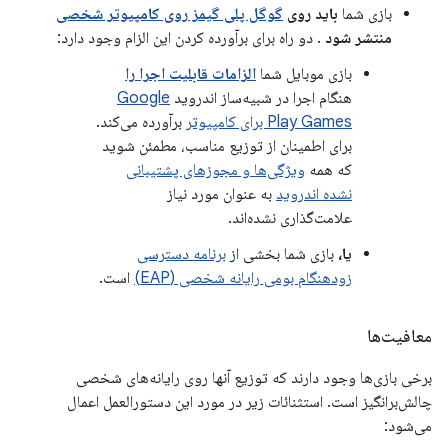
بازی شما
باید روی
گوگل پلی گیمز روی کامپیوتر شخصی
منتشر شود
. دو راه برای برآورده کردن این الزام وجود دارد:
بازی موبایل شما
الزامات قابلیت اجرا را
هنگام اجرا در شبیه‌ساز اندروید
Google
Play Games برای کامپیوتر
برآورده می‌کند.
برای اطمینان از توزیع مناسب، مطمئن شوید
که همه
ویژگی‌ها و مجوزهای پشتیبانی
نشده اندروید
به عنوان مورد نیاز
علامت‌گذاری نشده‌اند.
یا،
بازی شما بخشی از
برنامه دسترسی
زودهنگام بومی رایانه شخصی (EAP)
است.
معافیت‌ها
برخی بازی‌ها وجود دارند که توزیع آنها روی رایانه‌های شخصی
چالش‌برانگیز است. استثنائات زیر در مورد این دستورالعمل اعمال
می‌شود: