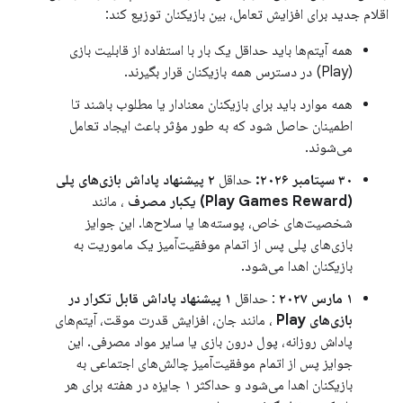
اقلام جدید برای افزایش تعامل، بین بازیکنان توزیع کند:
همه آیتم‌ها باید حداقل یک بار با استفاده از قابلیت بازی
(Play) در دسترس همه بازیکنان قرار بگیرند.
همه موارد باید برای بازیکنان معنادار یا مطلوب باشند تا
اطمینان حاصل شود که به طور مؤثر باعث ایجاد تعامل
می‌شوند.
۳۰ سپتامبر ۲۰۲۶:
حداقل
۲ پیشنهاد پاداش بازی‌های پلی
(Play Games Reward) یکبار مصرف
، مانند
شخصیت‌های خاص، پوسته‌ها یا سلاح‌ها. این جوایز
بازی‌های پلی پس از اتمام موفقیت‌آمیز یک ماموریت به
بازیکنان اهدا می‌شود.
۱ مارس ۲۰۲۷
: حداقل
۱ پیشنهاد پاداش قابل تکرار در
بازی‌های Play
، مانند جان، افزایش قدرت موقت، آیتم‌های
پاداش روزانه، پول درون بازی یا سایر مواد مصرفی. این
جوایز پس از اتمام موفقیت‌آمیز چالش‌های اجتماعی به
بازیکنان اهدا می‌شود و حداکثر ۱ جایزه در هفته برای هر