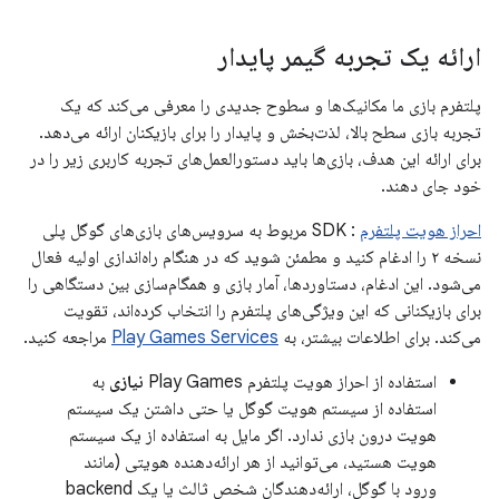
ارائه یک تجربه گیمر پایدار
پلتفرم بازی ما مکانیک‌ها و سطوح جدیدی را معرفی می‌کند که یک
تجربه بازی سطح بالا، لذت‌بخش و پایدار را برای بازیکنان ارائه می‌دهد.
برای ارائه این هدف، بازی‌ها باید دستورالعمل‌های تجربه کاربری زیر را در
خود جای دهند.
احراز هویت پلتفرم
: SDK مربوط به سرویس‌های بازی‌های گوگل پلی
نسخه ۲ را ادغام کنید و مطمئن شوید که در هنگام راه‌اندازی اولیه فعال
می‌شود. این ادغام، دستاوردها، آمار بازی و همگام‌سازی بین دستگاهی را
برای بازیکنانی که این ویژگی‌های پلتفرم را انتخاب کرده‌اند، تقویت
می‌کند. برای اطلاعات بیشتر، به
Play Games Services
مراجعه کنید.
استفاده از احراز هویت پلتفرم Play Games
نیازی
به
استفاده از سیستم هویت گوگل یا حتی داشتن یک سیستم
هویت درون بازی ندارد. اگر مایل به استفاده از یک سیستم
هویت هستید، می‌توانید از هر ارائه‌دهنده هویتی (مانند
ورود با گوگل، ارائه‌دهندگان شخص ثالث یا یک backend