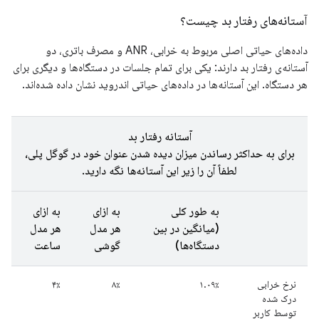
آستانه‌های رفتار بد چیست؟
داده‌های حیاتی اصلی مربوط به خرابی، ANR و مصرف باتری، دو
آستانه‌ی رفتار بد دارند: یکی برای تمام جلسات در دستگاه‌ها و دیگری برای
هر دستگاه. این آستانه‌ها در داده‌های حیاتی اندروید نشان داده شده‌اند.
آستانه رفتار بد
برای به حداکثر رساندن میزان دیده شدن عنوان خود در گوگل پلی،
لطفاً آن را زیر این آستانه‌ها نگه دارید.
به طور کلی
به ازای
به ازای
(میانگین در بین
هر مدل
هر مدل
دستگاه‌ها)
گوشی
ساعت
نرخ خرابی
۱.۰۹٪
۸٪
۴٪
درک شده
توسط کاربر