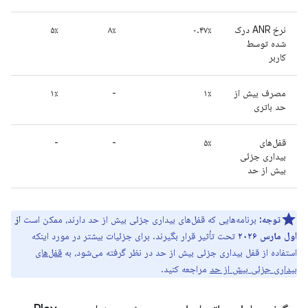
نرخ ANR درک
۰.۴۷٪
۸٪
۵٪
شده توسط
کاربر
مصرف بیش از
۱٪
-
۱٪
حد باتری
قفل‌های
۵٪
-
-
بیداری جزئی
بیش از حد
توجه:
برنامه‌هایی که قفل‌های بیداری جزئی بیش از حد دارند، ممکن است
از
اول مارس ۲۰۲۶
تحت تأثیر قرار بگیرند. برای جزئیات بیشتر در مورد اینکه
استفاده از قفل بیداری جزئی بیش از حد در نظر گرفته می‌شود، به
قفل‌های
بیداری جزئی بیش از حد
مراجعه کنید.