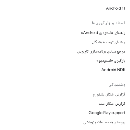
Android 11
اسناد و بارگیری‌ها
راهنمای «استودیو Android»
راهنمای توسعه‌دهندگان
مرجع میانای برنامه‌سازی کاربردی
بارگیری «استودیو»
Android NDK
پشتیبانی
گزارش اشکال پلتفورم
گزارش اشکال سند
Google Play support
پیوستن به مطالعات پژوهشی