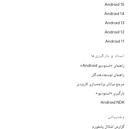
Android 15
Android 14
Android 13
Android 12
Android 11
اسناد و بارگیری‌ها
راهنمای «استودیو Android»
راهنمای توسعه‌دهندگان
مرجع میانای برنامه‌سازی کاربردی
بارگیری «استودیو»
Android NDK
پشتیبانی
گزارش اشکال پلتفورم