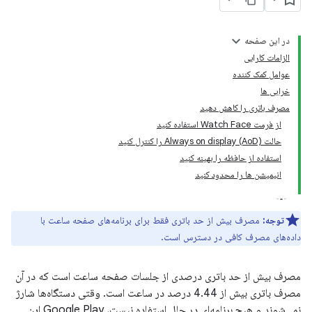
در این صفحه
الزامات کارایی
عوامل کمک کننده
خرابی ها
مصرف باتری را کاهش دهید
از فرمت Watch Face استفاده کنید
حالت Always on display (AoD) را کنترل کنید
استفاده از حافظه را بهینه کنید
انیمیشن ها را محدود کنید
توجه:
مصرف بیش از حد باتری فقط برای برنامه‌های صفحه ساعت با
داده‌های مصرف کافی در دسترس است.
مصرف بیش از حد باتری درصدی از جلسات صفحه ساعت است که در آن
مصرف باتری بیش از 4.44 درصد در ساعت است. وقتی دستگاه‌ها شارژ
نمی‌شوند و هیچ برنامه‌ای در حال استفاده نیست، Google Play این