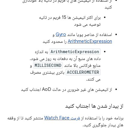
از استفاده از انیمیشن های با فریم در ثانیه بالا خودداری
کنید
برای اکثر انیمیشن ها 15 فریم در ثانیه
توصیه می شود
استفاده از عناصر پویا مانند
Gyro
و
ArithmeticExpression
را محدود کنید
ArithmeticExpression
به اندازه
داده های منبع آن به دفعات به روز می شود.
منابع فرکانس بالا مانند
MILLISECOND
و
ACCELEROMETER
باتری بیشتری مصرف
می کنند.
از انیمیشن های غیر ضروری در حالت AoD اجتناب کنید
از بیدار شدن ها اجتناب کنید
برنامه خود را با استفاده از
فرمت Watch Face
منتشر کنید تا از وقفه
های بیدار جلوگیری کنید.