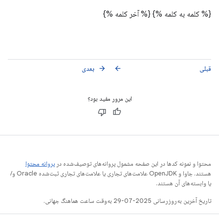
{% کلمه به کلمه %}
{% آخر کلمه %}
قبلی
بعدی
arrow_forward
arrow_back
این مرور مفید بود؟
محتوا و نمونه کدها در این صفحه مشمول پروانه‌های توصیف‌شده در
پروانه محتوا
هستند. جاوا و OpenJDK علامت‌های تجاری یا علامت‌های تجاری ثبت‌شده Oracle و/
یا وابسته‌های آن هستند.
تاریخ آخرین به‌روزرسانی 2025-07-29 به‌وقت ساعت هماهنگ جهانی.