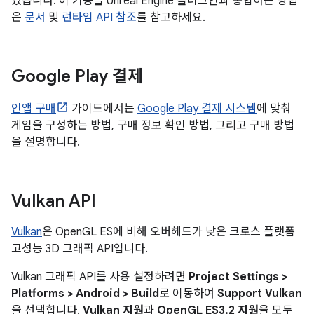
있습니다. 이 기능을 Unreal Engine 플러그인과 통합하는 방법
은
문서
및
런타임 API 참조
를 참고하세요.
Google Play 결제
인앱 구매
가이드에서는
Google Play 결제 시스템
에 맞춰
게임을 구성하는 방법, 구매 정보 확인 방법, 그리고 구매 방법
을 설명합니다.
Vulkan API
Vulkan
은 OpenGL ES에 비해 오버헤드가 낮은 크로스 플랫폼
고성능 3D 그래픽 API입니다.
Vulkan 그래픽 API를 사용 설정하려면
Project Settings >
Platforms > Android > Build
로 이동하여
Support Vulkan
을 선택합니다.
Vulkan 지원
과
OpenGL ES3.2 지원
을 모두