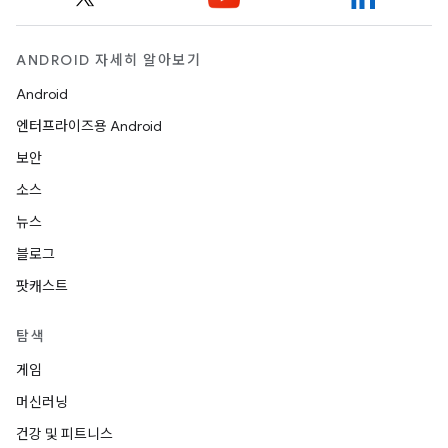
ANDROID 자세히 알아보기
Android
엔터프라이즈용 Android
보안
소스
뉴스
블로그
팟캐스트
탐색
게임
머신러닝
건강 및 피트니스