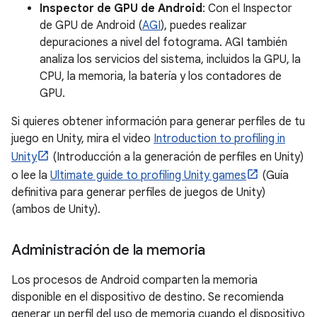
Inspector de GPU de Android
: Con el Inspector
de GPU de Android (
AGI
), puedes realizar
depuraciones a nivel del fotograma. AGI también
analiza los servicios del sistema, incluidos la GPU, la
CPU, la memoria, la batería y los contadores de
GPU.
Si quieres obtener información para generar perfiles de tu
juego en Unity, mira el video
Introduction to profiling in
Unity
(Introducción a la generación de perfiles en Unity)
o lee la
Ultimate guide to profiling Unity games
(Guía
definitiva para generar perfiles de juegos de Unity)
(ambos de Unity).
Administración de la memoria
Los procesos de Android comparten la memoria
disponible en el dispositivo de destino. Se recomienda
generar un perfil del uso de memoria cuando el dispositivo