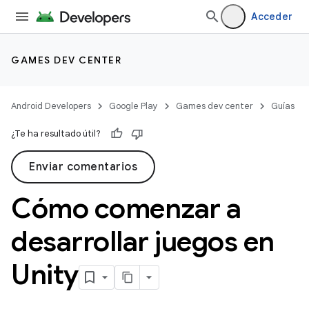
Acceder
GAMES DEV CENTER
Android Developers
Google Play
Games dev center
Guías
¿Te ha resultado útil?
Enviar comentarios
Cómo comenzar a
desarrollar juegos en
Unity