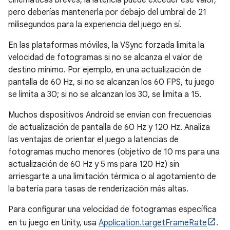
cinemáticas breves, la latencia puede exceder ese valor,
pero deberías mantenerla por debajo del umbral de 21
milisegundos para la experiencia del juego en sí.
En las plataformas móviles, la VSync forzada limita la
velocidad de fotogramas si no se alcanza el valor de
destino mínimo. Por ejemplo, en una actualización de
pantalla de 60 Hz, si no se alcanzan los 60 FPS, tu juego
se limita a 30; si no se alcanzan los 30, se limita a 15.
Muchos dispositivos Android se envían con frecuencias
de actualización de pantalla de 60 Hz y 120 Hz. Analiza
las ventajas de orientar el juego a latencias de
fotogramas mucho menores (objetivo de 10 ms para una
actualización de 60 Hz y 5 ms para 120 Hz) sin
arriesgarte a una limitación térmica o al agotamiento de
la batería para tasas de renderización más altas.
Para configurar una velocidad de fotogramas específica
en tu juego en Unity, usa
Application.targetFrameRate
.