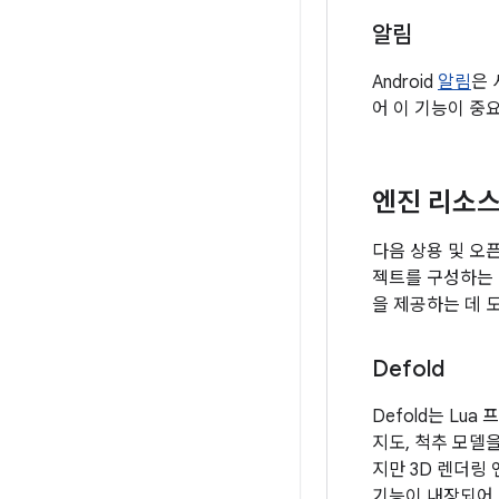
알림
Android
알림
은 
어 이 기능이 중
엔진 리소
다음 상용 및 오픈
젝트를 구성하는 
을 제공하는 데 
Defold
Defold는 Lu
지도, 척추 모델
지만 3D 렌더링
기능이 내장되어 있