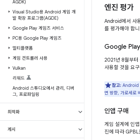
AGDK)
엔진 평가
Visual Studio용 Android 게임 개
발 확장 프로그램(AGDE)
Android에서 
Google Play 게임즈 서비스
를 평가해야 합니
PC용 Google Play 게임즈
Google Pl
멀티플랫폼
게임 컨트롤러 사용
2021년 8월부터 
사용할 것을 요구
Vulkan
리워드
참고:
Androi
Android 스튜디오에서 관리
,
디버
면 방향, 가로세로 
그
,
프로파일링
인앱 구매
최적화
게임 설계에 인앱
게시
진에 따라 GPB