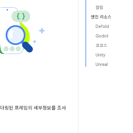
알림
엔진 리소스
Defold
Godot
코코스
Unity
Unreal
렌더링된 프레임의 세부정보를 조사