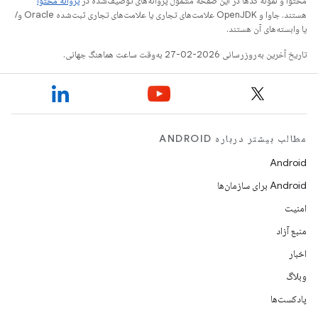
محتوا و نمونه کدها در این صفحه مشمول پروانه‌های توصیف‌شده در
پروانه محتوا
هستند. جاوا و OpenJDK علامت‌های تجاری یا علامت‌های تجاری ثبت‌شده Oracle و/
یا وابسته‌های آن هستند.
تاریخ آخرین به‌روزرسانی 2026-02-27 به‌وقت ساعت هماهنگ جهانی.
مطالب بیشتر درباره ANDROID
Android
Android برای سازمان‌ها
امنیت
منبع آزاد
اخبار
وبلاگ
پادکست‌ها