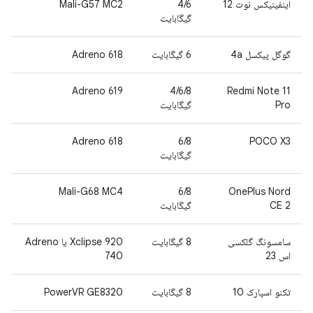
اینفینیکس نوت 12
4/6
Mali-G57 MC2
گیگابایت
گوگل پیکسل 4a
6 گیگابایت
Adreno 618
Adreno 619
4/6/8
Redmi Note 11
Pro
گیگابایت
Adreno 618
6/8
POCO X3
گیگابایت
Mali-G68 MC4
6/8
OnePlus Nord
CE 2
گیگابایت
سامسونگ گلکسی
8 گیگابایت
Xclipse 920 یا Adreno
اس 23
740
تکنو اسپارک 10
8 گیگابایت
PowerVR GE8320