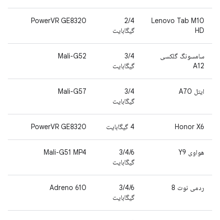
PowerVR GE8320
2/4
Lenovo Tab M10
HD
گیگابایت
سامسونگ گلکسی
3/4
Mali-G52
A12
گیگابایت
ایتل A70
3/4
Mali-G57
گیگابایت
Honor X6
4 گیگابایت
PowerVR GE8320
هواوی Y9
3/4/6
Mali-G51 MP4
گیگابایت
ردمی نوت 8
3/4/6
Adreno 610
گیگابایت