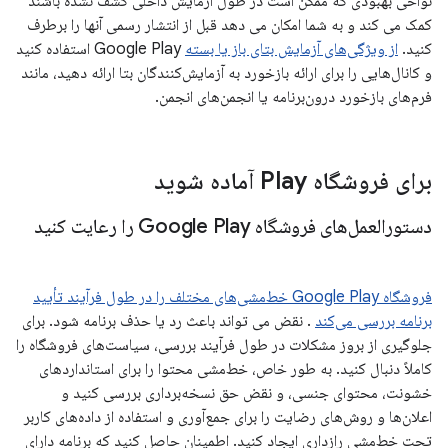
نواحی بهبودی که ممکن است در طول آزمایش داخلی کشف نشده باشند
کمک می کند و به شما امکان می دهد قبل از انتشار رسمی آنها را برطرف
کنید.
از ویژگی‌های آزمایش بتای باز یا بسته
Google Play استفاده کنید
و کانال‌هایی را برای ارائه بازخورد به آزمایش‌کنندگان بتا ارائه دهید، مانند
فرم‌های بازخورد درون‌برنامه یا انجمن‌های انجمن.
برای فروشگاه Play آماده شوید
دستورالعمل‌های فروشگاه Google Play را رعایت کنید
فروشگاه Google Play خط‌مشی‌های مختلف را در طول فرآیند تأیید
برنامه بررسی می‌کند
. نقض می تواند باعث رد یا حذف برنامه شود. برای
جلوگیری از بروز مشکلات در طول فرآیند بررسی، سیاست‌های فروشگاه را
کاملاً دنبال کنید. به طور خاص، خط‌مشی محتوا را برای استانداردهای
خشونت، محتوای جنسی، و نقض حق نسخه‌برداری بررسی کنید و
اعلان‌ها و روش‌های رضایت را برای جمع‌آوری و استفاده از داده‌های کاربر
تحت خط‌مشی رازداری ایجاد کنید. اطمینان حاصل کنید که برنامه دارای