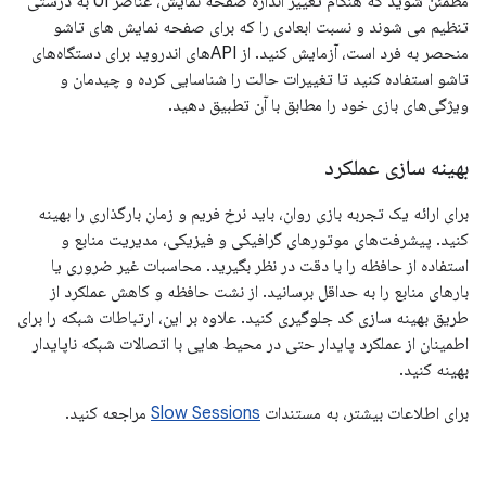
مطمئن شوید که هنگام تغییر اندازه صفحه نمایش، عناصر UI به درستی
تنظیم می شوند و نسبت ابعادی را که برای صفحه نمایش های تاشو
منحصر به فرد است، آزمایش کنید. از APIهای اندروید برای دستگاه‌های
تاشو استفاده کنید تا تغییرات حالت را شناسایی کرده و چیدمان و
ویژگی‌های بازی خود را مطابق با آن تطبیق دهید.
بهینه سازی عملکرد
برای ارائه یک تجربه بازی روان، باید نرخ فریم و زمان بارگذاری را بهینه
کنید. پیشرفت‌های موتورهای گرافیکی و فیزیکی، مدیریت منابع و
استفاده از حافظه را با دقت در نظر بگیرید. محاسبات غیر ضروری یا
بارهای منابع را به حداقل برسانید. از نشت حافظه و کاهش عملکرد از
طریق بهینه سازی کد جلوگیری کنید. علاوه بر این، ارتباطات شبکه را برای
اطمینان از عملکرد پایدار حتی در محیط هایی با اتصالات شبکه ناپایدار
بهینه کنید.
برای اطلاعات بیشتر، به مستندات
Slow Sessions
مراجعه کنید.