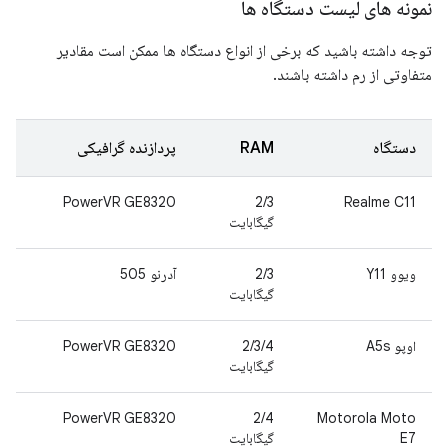
نمونه های لیست دستگاه ها
توجه داشته باشید که برخی از انواع دستگاه ها ممکن است مقادیر
متفاوتی از رم داشته باشند.
دستگاه
RAM
پردازنده گرافیکی
PowerVR GE8320
2/3
Realme C11
گیگابایت
ویوو Y11
2/3
آدرنو 505
گیگابایت
اوپو A5s
2/3/4
PowerVR GE8320
گیگابایت
PowerVR GE8320
2/4
Motorola Moto
E7
گیگابایت