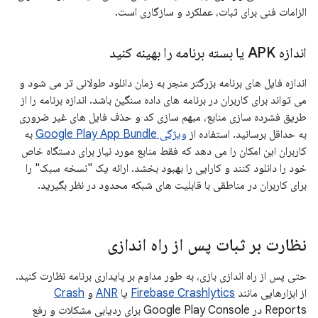
الزامات فنی برای ثبات، عملکرد و سازگاری است.
اندازه APK یا بسته برنامه را بهینه کنید
اندازه فایل های برنامه بزرگتر منجر به زمان دانلود طولانی تر می شود و
می تواند برای کاربران در برنامه های داده سنگین باشد. اندازه برنامه را از
طریق فشرده سازی منابع، مبهم سازی کد و حذف فایل های غیر ضروری
به حداقل برسانید. استفاده از
ویژگی Google Play App Bundle
به
کاربران این امکان را می دهد که فقط منابع مورد نیاز برای دستگاه خاص
خود را دانلود کنند و کارایی را بهبود بخشد. ارائه یک "نسخه سبک" را
برای کاربران در مناطقی با قابلیت های شبکه محدود در نظر بگیرید.
نظارت بر ثبات پس از راه اندازی
حتی پس از راه اندازی بازی، به طور مداوم بر پایداری برنامه نظارت کنید.
از ابزارهایی مانند
Firebase Crashlytics
یا
ANR
و
Crash
Reports در Google Play Console برای ردیابی مشکلات و رفع