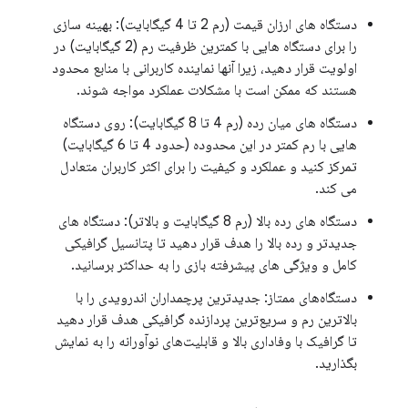
دستگاه های ارزان قیمت (رم 2 تا 4 گیگابایت): بهینه سازی
را برای دستگاه هایی با کمترین ظرفیت رم (2 گیگابایت) در
اولویت قرار دهید، زیرا آنها نماینده کاربرانی با منابع محدود
هستند که ممکن است با مشکلات عملکرد مواجه شوند.
دستگاه های میان رده (رم 4 تا 8 گیگابایت): روی دستگاه
هایی با رم کمتر در این محدوده (حدود 4 تا 6 گیگابایت)
تمرکز کنید و عملکرد و کیفیت را برای اکثر کاربران متعادل
می کند.
دستگاه های رده بالا (رم 8 گیگابایت و بالاتر): دستگاه های
جدیدتر و رده بالا را هدف قرار دهید تا پتانسیل گرافیکی
کامل و ویژگی های پیشرفته بازی را به حداکثر برسانید.
دستگاه‌های ممتاز: جدیدترین پرچمداران اندرویدی را با
بالاترین رم و سریع‌ترین پردازنده گرافیکی هدف قرار دهید
تا گرافیک با وفاداری بالا و قابلیت‌های نوآورانه را به نمایش
بگذارید.