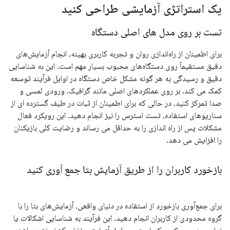
یک استراتژی آزمایشی طراحی کنید
تست بر روی مدل های اصلی دستگاه
برای اطمینان از راه‌اندازی روان و تجربه کاربری بهینه، انجام آزمایش‌های
دقیق مستقیماً روی دستگاه‌های محبوب بسیار مهم است. این به شناسایی
دقیق و رسیدگی به هر گونه مشکل خاص دستگاه در اوایل فرآیند توسعه
کمک می کند. بر روی عملکردهای اصلی مانند گرافیک، ورودی لمسی و
صدا تمرکز کنید، در حالی که برای اطمینان از ثبات در طیف گسترده ای از
سناریوهای استفاده، تست استرس را نیز انجام دهید. این رویکرد فعال
مشکلات پس از راه اندازی را به حداقل می رساند و رضایت کلی بازیکنان
را افزایش می دهد.
بازخورد کاربران را از طریق آزمایش بتا جمع آوری کنید
برای جمع‌آوری بازخورد از استفاده در دنیای واقعی، آزمایش‌های بتا را با
گروه محدودی از کاربران انجام دهید. این فرآیند به شناسایی اشکالات یا