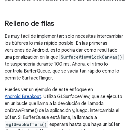
Relleno de filas
Es muy fácil de implementar: solo necesitas intercambiar
los búferes lo más rápido posible. En las primeras
versiones de Android, esto podría dar como resultado
una penalización en la que
SurfaceView#lockCanvas()
te suspendería durante 100 ms. Ahora, el ritmo lo
controla BufferQueue, que se vacía tan rápido como lo
permite SurfaceFlinger.
Puedes ver un ejemplo de este enfoque en
Android Breakout
. Utiliza GLSurfaceView, que se ejecuta
en un bucle que llama a la devolución de llamada
onDrawFrame() de la aplicación y, luego, intercambia el
búfer. Si BufferQueue está llena, la llamada a
eglSwapBuffers()
esperará hasta que haya un búfer