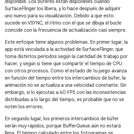
disponible. Los búferes están disponibles cuando
SurfaceFlinger los libera, y lo hace después de adquirir
uno nuevo para su visualización. Debido a que esto
sucede en VSYNC, el ritmo con el que se dibuja el bucle
coincide con la frecuencia de actualización casi siempre.
Este enfoque tiene algunos problemas. En primer lugar, la
app está vinculada a la actividad de SurfaceFlinger, que
toma distintos períodos según la cantidad de trabajo por
hacer, y según si tiene que compartir el tiempo de CPU
con otros procesos. Como el estado de tu juego avanza
en función del tiempo entre los intercambios de búfer, la
animación no se actualiza a una velocidad constante. Sin
embargo, si lo ejecutas a 60 FPS con las inconsistencias
distribuidas a lo largo del tiempo, es probable que no se
noten los errores.
En segundo lugar, los primeros intercambios de búfer
serán muy rápidos, porque BufferQueue aún no estará
llena. El tiempo calculado entre los fotogramas se