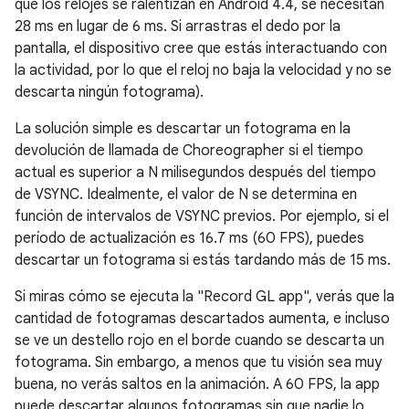
que los relojes se ralentizan en Android 4.4, se necesitan
28 ms en lugar de 6 ms. Si arrastras el dedo por la
pantalla, el dispositivo cree que estás interactuando con
la actividad, por lo que el reloj no baja la velocidad y no se
descarta ningún fotograma).
La solución simple es descartar un fotograma en la
devolución de llamada de Choreographer si el tiempo
actual es superior a N milisegundos después del tiempo
de VSYNC. Idealmente, el valor de N se determina en
función de intervalos de VSYNC previos. Por ejemplo, si el
período de actualización es 16.7 ms (60 FPS), puedes
descartar un fotograma si estás tardando más de 15 ms.
Si miras cómo se ejecuta la "Record GL app", verás que la
cantidad de fotogramas descartados aumenta, e incluso
se ve un destello rojo en el borde cuando se descarta un
fotograma. Sin embargo, a menos que tu visión sea muy
buena, no verás saltos en la animación. A 60 FPS, la app
puede descartar algunos fotogramas sin que nadie lo