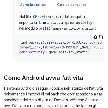
Libreria statica
Codice sorgente
Nel file
CMakeLists.txt
del progetto,
importa la libreria statica
game-activity
nel modulo prefab
game-activity_static
:
find_package(game-activity
REQUIRED
CONFIG)
target_link_libraries(${PROJECT_NAME}
PUBLIC
game-activity
::
game
-
activity_static
Come Android avvia l'attività
Il sistema Android esegue il codice nell'istanza dell'attività
richiamando i metodi di callback che corrispondono a fasi
specifiche del ciclo di vita dell'attività. Affinché Android
avvii l'attività e il gioco, devi dichiarare l'attività con gli