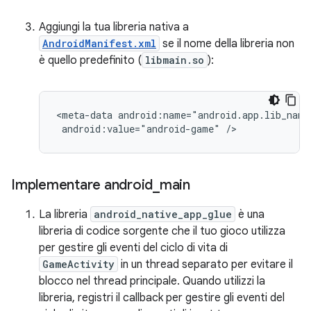
Aggiungi la tua libreria nativa a
AndroidManifest.xml
se il nome della libreria non
è quello predefinito (
libmain.so
):
<meta-data android:name="android.app.lib_name"
Implementare android
_
main
La libreria
android_native_app_glue
è una
libreria di codice sorgente che il tuo gioco utilizza
per gestire gli eventi del ciclo di vita di
GameActivity
in un thread separato per evitare il
blocco nel thread principale. Quando utilizzi la
libreria, registri il callback per gestire gli eventi del