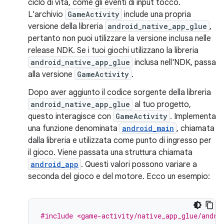
ciclo di vita, come gli eventi di input tocco.
L'archivio
GameActivity
include una propria
versione della libreria
android_native_app_glue
,
pertanto non puoi utilizzare la versione inclusa nelle
release NDK. Se i tuoi giochi utilizzano la libreria
android_native_app_glue
inclusa nell'NDK, passa
alla versione
GameActivity
.
Dopo aver aggiunto il codice sorgente della libreria
android_native_app_glue
al tuo progetto,
questo interagisce con
GameActivity
. Implementa
una funzione denominata
android_main
, chiamata
dalla libreria e utilizzata come punto di ingresso per
il gioco. Viene passata una struttura chiamata
android_app
. Questi valori possono variare a
seconda del gioco e del motore. Ecco un esempio:
#include <game-activity/native_app_glue/andro