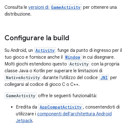
Consulta le
versioni di
GameActivity
per ottenere una
distribuzione.
Configurare la build
Su Android, un
Activity
funge da punto di ingresso per il
tuo gioco e fornisce anche il
Window
in cui disegnare.
Molti giochi estendono questo
Activity
con la propria
classe Java o Kotlin per superare le limitazioni di
NativeActivity
durante l'utilizzo del codice
JNI
per
collegarsi al codice di gioco C o C++.
GameActivity
offre le seguenti funzionalità:
Eredita da
AppCompatActivity
, consentendoti di
utilizzare i
componenti dell'architettura Android
Jetpack
.