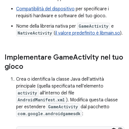
Compatibilità del dispositivo
per specificare i
requisiti hardware e software del tuo gioco.
Nome della libreria nativa per
GameActivity
e
NativeActivity
(
il valore predefinito è libmain.so
).
Implementare Game
Activity nel tuo
gioco
Crea o identifica la classe Java dell'attività
principale (quella specificata nell'elemento
activity
all'interno del file
AndroidManifest.xml
). Modifica questa classe
per estendere
GameActivity
dal pacchetto
com.google.androidgamesdk
: