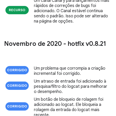
Um canal Canary para lançamentos mais
rápidos de correções de bugs foi
RECURSO
adicionado. O Canal estável continua
sendo o padrão. Isso pode ser alterado
na página de opções.
Novembro de 2020 - hotfix v0
.
8
.
21
Um problema que corrompia a criação
CORRIGIDO
incremental foi corrigido.
Um atraso de entrada foi adicionado à
CORRIGIDO
pesquisa/filtro do logcat para melhorar
o desempenho.
Um botão de bloqueio de rolagem foi
adicionado ao logcat. Ele bloqueia a
CORRIGIDO
rolagem da entrada do logcat mais
recente.