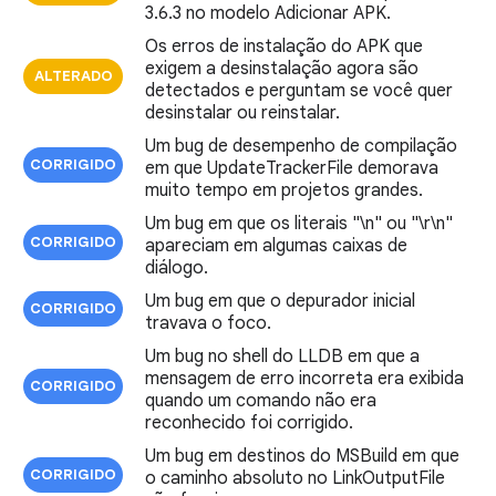
3.6.3 no modelo Adicionar APK.
Os erros de instalação do APK que
exigem a desinstalação agora são
ALTERADO
detectados e perguntam se você quer
desinstalar ou reinstalar.
Um bug de desempenho de compilação
CORRIGIDO
em que UpdateTrackerFile demorava
muito tempo em projetos grandes.
Um bug em que os literais "\n" ou "\r\n"
CORRIGIDO
apareciam em algumas caixas de
diálogo.
Um bug em que o depurador inicial
CORRIGIDO
travava o foco.
Um bug no shell do LLDB em que a
mensagem de erro incorreta era exibida
CORRIGIDO
quando um comando não era
reconhecido foi corrigido.
Um bug em destinos do MSBuild em que
CORRIGIDO
o caminho absoluto no LinkOutputFile