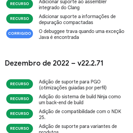
Adicionar suporte ao assembler
RECURSO
integrado do Clang
Adicionar suporte a informações de
RECURSO
depuração compactadas
O debuggee trava quando uma exceção
CORRIGIDO
Java é encontrada
Dezembro de 2022 – v22
.
2
.
71
Adição de suporte para PGO
RECURSO
(otimizações guiadas por perfil)
Adição do sistema de build Ninja como
RECURSO
um back-end de build
Adição de compatibilidade com o NDK
RECURSO
25.
Adição de suporte para variantes de
RECURSO
produtos