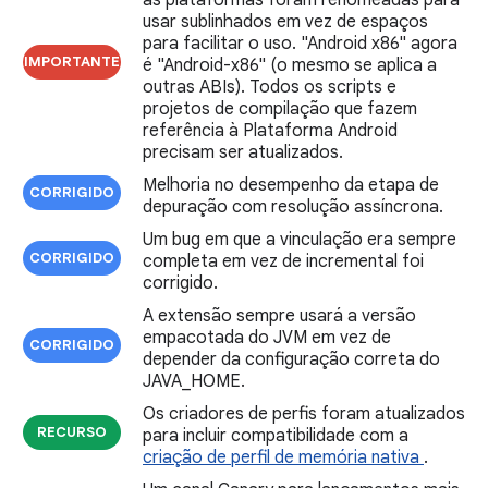
as plataformas foram renomeadas para
usar sublinhados em vez de espaços
para facilitar o uso. "Android x86" agora
IMPORTANTE
é "Android-x86" (o mesmo se aplica a
outras ABIs). Todos os scripts e
projetos de compilação que fazem
referência à Plataforma Android
precisam ser atualizados.
Melhoria no desempenho da etapa de
CORRIGIDO
depuração com resolução assíncrona.
Um bug em que a vinculação era sempre
CORRIGIDO
completa em vez de incremental foi
corrigido.
A extensão sempre usará a versão
empacotada do JVM em vez de
CORRIGIDO
depender da configuração correta do
JAVA_HOME.
Os criadores de perfis foram atualizados
RECURSO
para incluir compatibilidade com a
criação de perfil de memória nativa
.