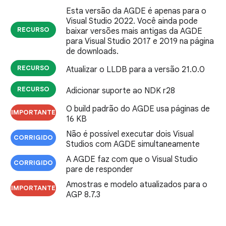
Esta versão da AGDE é apenas para o
Visual Studio 2022. Você ainda pode
RECURSO
baixar versões mais antigas da AGDE
para Visual Studio 2017 e 2019 na página
de downloads.
RECURSO
Atualizar o LLDB para a versão 21.0.0
RECURSO
Adicionar suporte ao NDK r28
O build padrão do AGDE usa páginas de
IMPORTANTE
16 KB
Não é possível executar dois Visual
CORRIGIDO
Studios com AGDE simultaneamente
A AGDE faz com que o Visual Studio
CORRIGIDO
pare de responder
Amostras e modelo atualizados para o
IMPORTANTE
AGP 8.7.3