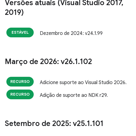
Versões atuais (Visual Studio 2017
,
2019)
ESTÁVEL
Dezembro de 2024: v24.1.99
Março de 2026: v26
.
1
.
102
RECURSO
Adicione suporte ao Visual Studio 2026.
RECURSO
Adição de suporte ao NDK r29.
Setembro de 2025: v25
.
1
.
101