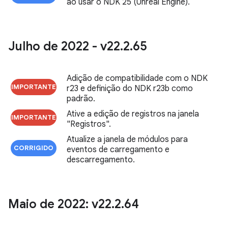
ao usar o NDK 25 (Unreal Engine).
Julho de 2022 - v22
.
2
.
65
Adição de compatibilidade com o NDK
IMPORTANTE
r23 e definição do NDK r23b como
padrão.
Ative a edição de registros na janela
IMPORTANTE
"Registros".
Atualize a janela de módulos para
CORRIGIDO
eventos de carregamento e
descarregamento.
Maio de 2022: v22
.
2
.
64