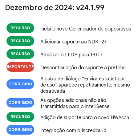
Dezembro de 2024: v24
.
1
.
99
RECURSO
Inclui o novo Gerenciador de dispositivos
RECURSO
Adicionar suporte ao NDK r27
RECURSO
Atualizar o LLDB para 19.0.1
IMPORTANTE
Descontinuação do suporte a prefabs
A caixa de diálogo "Enviar estatísticas
CORRIGIDO
de uso" aparece repetidamente, mesmo
desativada
As opções adicionais não são
CORRIGIDO
transmitidas para o IntelliSense
RECURSO
Adição de suporte para o novo HWAsan
CORRIGIDO
Integração com o Incredibuild