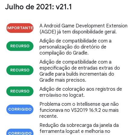
Julho de 2021: v21
.
1
A Android Game Development Extension
IMPORTANTE
(AGDE) já tem disponibilidade geral.
Adição de compatibilidade com a
RECURSO
personalização do diretório de
compilação do Gradle.
Adição de compatibilidade com a
especificação de entradas extras do
RECURSO
Gradle para builds incrementais do
Gradle mais precisos.
Adição de coloração aos registros de
RECURSO
erro/aviso no logcat.
Problema com o Intellisense que não
CORRIGIDO
funcionava no VS2019 16.9.2 ou mais
recente.
Redução da sobrecarga da janela da
ferramenta logcat e melhoria no
CORRIGIDO