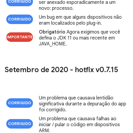
CORRIGIDO
ser anexado esporadicamente a um
novo: processo.
Um bug em que alguns dispositivos não
CORRIGIDO
eram localizados pelo plug-in.
Obrigatório
Agora exigimos que você
IMPORTANTE
defina o JDK 11 ou mais recente em
JAVA_HOME.
Setembro de 2020 - hotfix v0
.
7
.
15
Um problema que causava lentidão
CORRIGIDO
significativa durante a depuração do app
foi corrigido.
Um problema que causava falhas ao
CORRIGIDO
iniciar / pular o código em dispositivos
ARM.