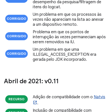
desempenho da pesquisa/filtragem de
itens do logcat.
Um problema em que os processos às
CORRIGIDO
vezes não apareciam na lista ao anexar
a um dispositivo remoto.
Problema em que os pontos de
CORRIGIDO
interrupção às vezes permaneciam após
serem removidos na IU.
Um problema em que uma
CORRIGIDO
ILLEGAL_ACCESS_EXCEPTION era
gerada pelo JDK incorporado.
Abril de 2021: v0
.
11
Adição de compatibilidade com o
Natvis
RECURSO
.
Inclusão de compatibilidade com