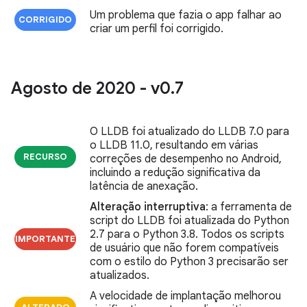
Um problema que fazia o app falhar ao
CORRIGIDO
criar um perfil foi corrigido.
Agosto de 2020 - v0
.
7
O LLDB foi atualizado do LLDB 7.0 para
o LLDB 11.0, resultando em várias
RECURSO
correções de desempenho no Android,
incluindo a redução significativa da
latência de anexação.
Alteração interruptiva
: a ferramenta de
script do LLDB foi atualizada do Python
2.7 para o Python 3.8. Todos os scripts
IMPORTANTE
de usuário que não forem compatíveis
com o estilo do Python 3 precisarão ser
atualizados.
A velocidade de implantação melhorou