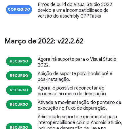
Erros de build do Visual Studio 2022
CORRIGIDO
devido a uma incompatibilidade de
versão do assembly CPPTasks
Março de 2022: v22
.
2
.
62
Agora há suporte para o Visual Studio
RECURSO
2022.
Adição de suporte para hooks pré e
RECURSO
pós-instalação.
Agora, é possível reconectar ao
RECURSO
processo no menu de depuração.
Ativada a movimentação do ponteiro de
RECURSO
execução no fluxo de depuração.
Adicionado suporte experimental para
interoperabilidade com o Android Studio,
RECURSO
incluindo a depuração de Java no