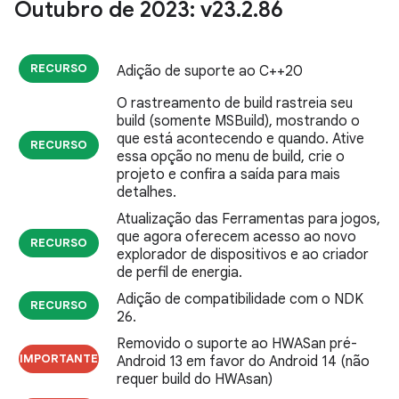
Outubro de 2023: v23
.
2
.
86
RECURSO
Adição de suporte ao C++20
O rastreamento de build rastreia seu
build (somente MSBuild), mostrando o
que está acontecendo e quando. Ative
RECURSO
essa opção no menu de build, crie o
projeto e confira a saída para mais
detalhes.
Atualização das Ferramentas para jogos,
que agora oferecem acesso ao novo
RECURSO
explorador de dispositivos e ao criador
de perfil de energia.
Adição de compatibilidade com o NDK
RECURSO
26.
Removido o suporte ao HWASan pré-
IMPORTANTE
Android 13 em favor do Android 14 (não
requer build do HWAsan)