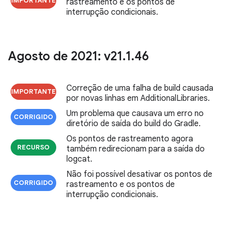
IMPORTANTE
rastreamento e os pontos de
interrupção condicionais.
Agosto de 2021: v21
.
1
.
46
Correção de uma falha de build causada
IMPORTANTE
por novas linhas em AdditionalLibraries.
Um problema que causava um erro no
CORRIGIDO
diretório de saída do build do Gradle.
Os pontos de rastreamento agora
RECURSO
também redirecionam para a saída do
logcat.
Não foi possível desativar os pontos de
CORRIGIDO
rastreamento e os pontos de
interrupção condicionais.