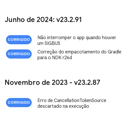
Junho de 2024: v23
.
2
.
91
Não interromper o app quando houver
CORRIGIDO
um SIGBUS
Correção do empacotamento do Gradle
CORRIGIDO
para o NDK r26d
Novembro de 2023 - v23
.
2
.
87
Erro de CancellationTokenSource
CORRIGIDO
descartado na execução