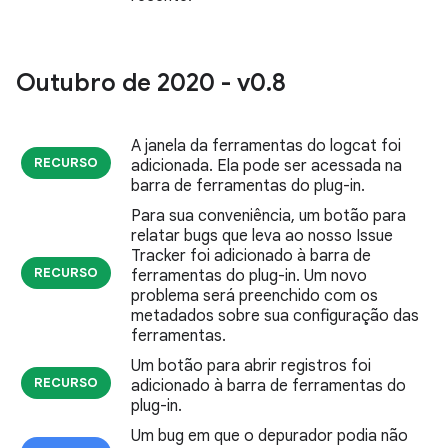
Outubro de 2020 - v0
.
8
A janela da ferramentas do logcat foi
RECURSO
adicionada. Ela pode ser acessada na
barra de ferramentas do plug-in.
Para sua conveniência, um botão para
relatar bugs que leva ao nosso Issue
Tracker foi adicionado à barra de
RECURSO
ferramentas do plug-in. Um novo
problema será preenchido com os
metadados sobre sua configuração das
ferramentas.
Um botão para abrir registros foi
RECURSO
adicionado à barra de ferramentas do
plug-in.
Um bug em que o depurador podia não