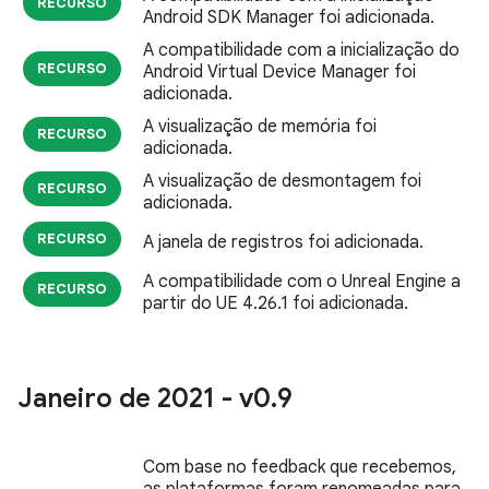
RECURSO
Android SDK Manager foi adicionada.
A compatibilidade com a inicialização do
RECURSO
Android Virtual Device Manager foi
adicionada.
A visualização de memória foi
RECURSO
adicionada.
A visualização de desmontagem foi
RECURSO
adicionada.
RECURSO
A janela de registros foi adicionada.
A compatibilidade com o Unreal Engine a
RECURSO
partir do UE 4.26.1 foi adicionada.
Janeiro de 2021 - v0
.
9
Com base no feedback que recebemos,