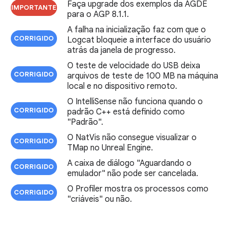
Faça upgrade dos exemplos da AGDE
IMPORTANTE
para o AGP 8.1.1.
A falha na inicialização faz com que o
CORRIGIDO
Logcat bloqueie a interface do usuário
atrás da janela de progresso.
O teste de velocidade do USB deixa
CORRIGIDO
arquivos de teste de 100 MB na máquina
local e no dispositivo remoto.
O IntelliSense não funciona quando o
CORRIGIDO
padrão C++ está definido como
"Padrão".
O NatVis não consegue visualizar o
CORRIGIDO
TMap no Unreal Engine.
A caixa de diálogo "Aguardando o
CORRIGIDO
emulador" não pode ser cancelada.
O Profiler mostra os processos como
CORRIGIDO
"criáveis" ou não.