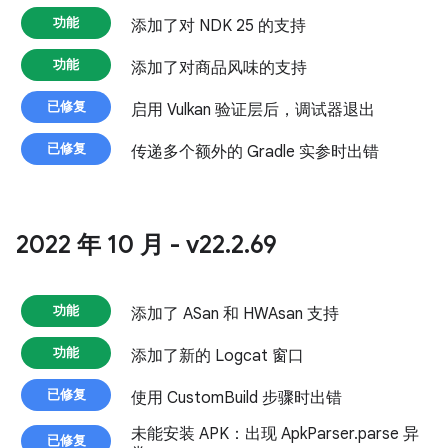
功能
添加了对 NDK 25 的支持
功能
添加了对商品风味的支持
已修复
启用 Vulkan 验证层后，调试器退出
已修复
传递多个额外的 Gradle 实参时出错
2022 年 10 月 - v22
.
2
.
69
功能
添加了 ASan 和 HWAsan 支持
功能
添加了新的 Logcat 窗口
已修复
使用 CustomBuild 步骤时出错
未能安装 APK：出现 ApkParser.parse 异
已修复