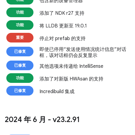
包含新的设备管理器
功能
添加了 NDK r27 支持
功能
将 LLDB 更新至 19.0.1
重要
停止对 prefab 的支持
即使已停用“发送使用情况统计信息”对话
已修复
框，该对话框仍会反复显示
已修复
其他选项未传递给 IntelliSense
功能
添加了对新版 HWAsan 的支持
已修复
Incredibuild 集成
2024 年 6 月 - v23
.
2
.
91