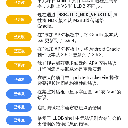
不允许在 shell 上执行 LLDB 进程控制命
已更改
令，以防止 VS 和 LLDB 不同步。
MSBUILD
_
NDK
_
VERSION
现在通过
属
已更改
性将 NDK 版本从 MSBuild 传递给
Gradle。
在“添加 APK”模板中，将 Gradle 版本从
已更改
5.6 更新到了 5.6.4。
在“添加 APK”模板中，将 Android Gradle
已更改
插件版本从 3.5.0 更新到了 3.6.3。
我们现在捕获要求卸载的 APK 安装错误，
已更改
并询问您是要卸载还是重新安装。
在较大的项目中 UpdateTrackerFile 操作
已修复
需要很长时间的构建性能错误。
在某些对话框中显示字面量“\n”或“\r\n”的
已修复
错误。
已修复
启动调试程序会窃取焦点的错误。
修复了 LLDB shell 中无法识别命令时会输
已修复
出错误的错误消息的错误。