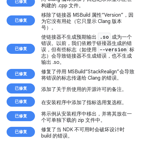
已修复
构建的 .cpp 文件。
移除了链接器 MSBuild 属性“Version”，因
已修复
为它没有用处（它只显示 Clang 版本
号）。
.
so
使链接器不生成预期输出
成为一个
错误。以前，我们依赖于链接器生成的错
已修复
--version
误，但有些标志（如使用
标
志）会导致链接器不生成错误，也不生成
输出 .so。
修复了停用 MSBuild“StackRealign”会导致
已修复
将错误的标志传递给 Clang 的错误。
已修复
添加了关于所使用的开源许可的备注。
已修复
在安装程序中添加了指标选用复选框。
将示例从安装程序中移出，并将其放在一
已修复
个可单独下载的 zip 文件中。
修复了当 NDK 不可用时会破坏设计时
已修复
build 的错误。