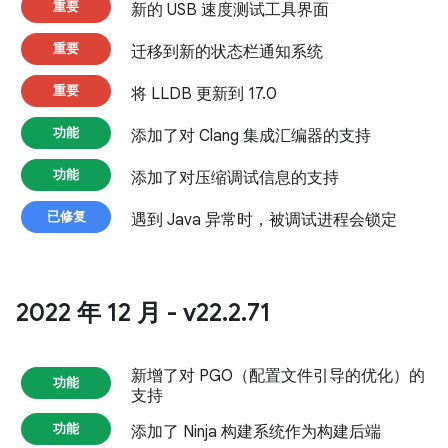
重要
新的 USB 速度测试工具界面
重要
迁移到新的状态栏通知系统
重要
将 LLDB 更新到 17.0
功能
添加了对 Clang 集成汇编器的支持
功能
添加了对压缩调试信息的支持
已修复
遇到 Java 异常时，被调试进程会锁定
2022 年 12 月 - v22
.
2
.
71
新增了对 PGO（配置文件引导的优化）的
功能
支持
功能
添加了 Ninja 构建系统作为构建后端