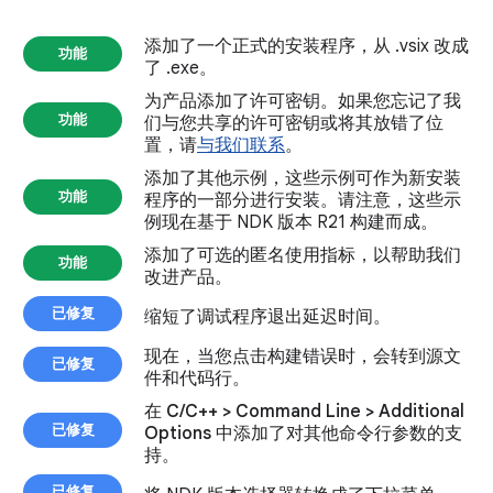
添加了一个正式的安装程序，从 .vsix 改成
功能
了 .exe。
为产品添加了许可密钥。如果您忘记了我
功能
们与您共享的许可密钥或将其放错了位
置，请
与我们联系
。
添加了其他示例，这些示例可作为新安装
功能
程序的一部分进行安装。请注意，这些示
例现在基于 NDK 版本 R21 构建而成。
添加了可选的匿名使用指标，以帮助我们
功能
改进产品。
已修复
缩短了调试程序退出延迟时间。
现在，当您点击构建错误时，会转到源文
已修复
件和代码行。
在
C/C++ > Command Line > Additional
已修复
Options
中添加了对其他命令行参数的支
持。
已修复