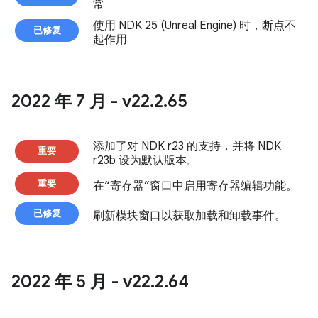
常
使用 NDK 25 (Unreal Engine) 时，断点不
已修复
起作用
2022 年 7 月 - v22
.
2
.
65
添加了对 NDK r23 的支持，并将 NDK
重要
r23b 设为默认版本。
重要
在“寄存器”窗口中启用寄存器编辑功能。
已修复
刷新模块窗口以获取加载和卸载事件。
2022 年 5 月 - v22
.
2
.
64