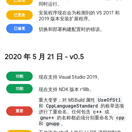
已更改
同时运行。
安装程序现在会为检测到的 VS 2017 和
已更改
2019 版本安装扩展程序。
已修复
切换和部署构建配置时的错误。
2020 年 5 月 21 日 - v0
.
5
功能
现在支持 Visual Studio 2019。
功能
现在支持 NDK 版本 r18b。
Use
Of
Stl
重大变更
：对 MSBuild 属性
Cpp
Language
Standard
和
的枚举选项
重要
c++
进行了重命名。任何包含
或
gnu++
cpp
的名称都必须分别重命名为
gnupp
和
。