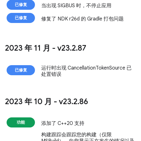
已修复
当出现 SIGBUS 时，不停止应用
已修复
修复了 NDK r26d 的 Gradle 打包问题
2023 年 11 月 - v23
.
2
.
87
运行时出现 CancellationTokenSource 已
已修复
处置错误
2023 年 10 月 - v23
.
2
.
86
功能
添加了 C++20 支持
构建跟踪会跟踪您的构建（仅限