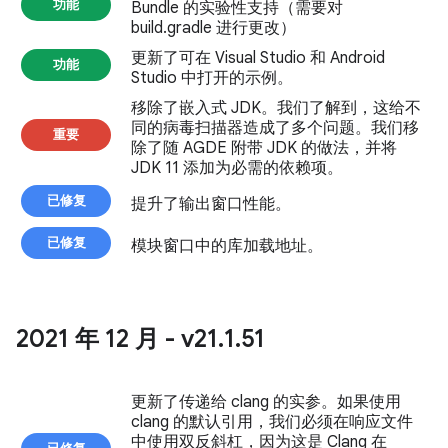
功能
Bundle 的实验性支持（需要对
build.gradle 进行更改）
更新了可在 Visual Studio 和 Android
功能
Studio 中打开的示例。
移除了嵌入式 JDK。我们了解到，这给不
同的病毒扫描器造成了多个问题。我们移
重要
除了随 AGDE 附带 JDK 的做法，并将
JDK 11 添加为必需的依赖项。
已修复
提升了输出窗口性能。
已修复
模块窗口中的库加载地址。
2021 年 12 月 - v21
.
1
.
51
更新了传递给 clang 的实参。如果使用
clang 的默认引用，我们必须在响应文件
中使用双反斜杠，因为这是 Clang 在