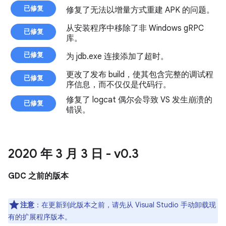
已修复
修复了无法以增量方式重建 APK 的问题。
从安装程序中移除了非 Windows gRPC
已修复
库。
已修复
为 jdb.exe 连接添加了超时。
更改了发布 build，使其包含完整的调试程
已修复
序信息，而不仅仅是代码行。
修复了 logcat 偶尔会导致 VS 发生崩溃的
已修复
错误。
2020 年 3 月 3 日 - v0
.
3
GDC 之前的版本
注意
：
在更新到此版本之前，请先从 Visual Studio 手动卸载现
有的扩展程序版本。