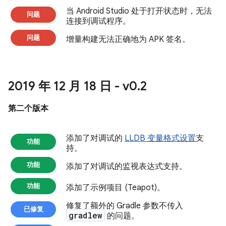
当 Android Studio 处于打开状态时，无法
问题
连接到调试程序。
问题
增量构建无法正确地为 APK 签名。
2019 年 12 月 18 日 - v0
.
2
第二个版本
添加了对调试的
LLDB 变量格式设置
支
功能
持。
功能
添加了对调试的监视表达式支持。
功能
添加了示例项目 (Teapot)。
修复了额外的 Gradle 参数不传入
已修复
gradlew
的问题。