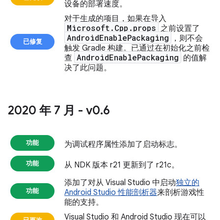
设备的部署速度。
对于生成的项目，如果在导入
Microsoft
.
Cpp
.
props
之前设置了
Android
Enable
Packaging
，则不会
已修复
触发 Gradle 构建。已通过在初始化之前检
Android
Enable
Packaging
查
的值解
决了此问题。
2020 年 7 月 - v0
.
6
功能
为调试程序属性添加了启动标志。
功能
从 NDK 版本 r21 更新到了 r21c。
添加了对从 Visual Studio 中启动
独立的
功能
Android Studio 性能剖析器
来剖析游戏性
能的支持。
Visual Studio 和 Android Studio 现在可以