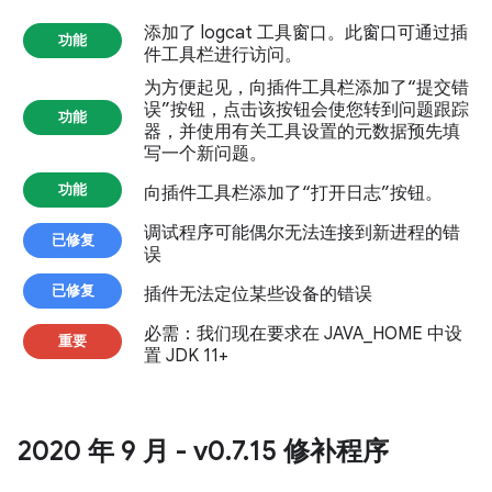
添加了 logcat 工具窗口。此窗口可通过插
功能
件工具栏进行访问。
为方便起见，向插件工具栏添加了“提交错
误”按钮，点击该按钮会使您转到问题跟踪
功能
器，并使用有关工具设置的元数据预先填
写一个新问题。
功能
向插件工具栏添加了“打开日志”按钮。
调试程序可能偶尔无法连接到新进程的错
已修复
误
已修复
插件无法定位某些设备的错误
必需
：我们现在要求在 JAVA_HOME 中设
重要
置 JDK 11+
2020 年 9 月 - v0
.
7
.
15 修补程序