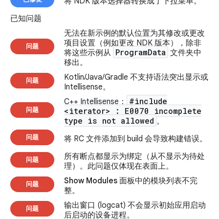
将 NDK 版本选择器转换成了下拉菜单。
已知问题
无法在新示例的默认位置为其修改或更改
项目设置（例如更改 NDK 版本），除非
问题
Program
Data
将这些示例从
文件夹中
移出。
Kotlin/Java/Gradle 不支持语法突出显示或
问题
Intellisense。
#include
C++ Intellisense：
问题
<iterator> : E0070 incomplete
type is not allowed
。
问题
将 RC 文件添加到 build 会导致构建错误。
所有断点都显示为绑定（从不显示为待处
问题
理）。此问题仅体现在表面上。
Show Modules
面板中的模块列表不完
问题
整。
输出窗口 (logcat) 不会显示初始应用启动
问题
后启动的设备进程。