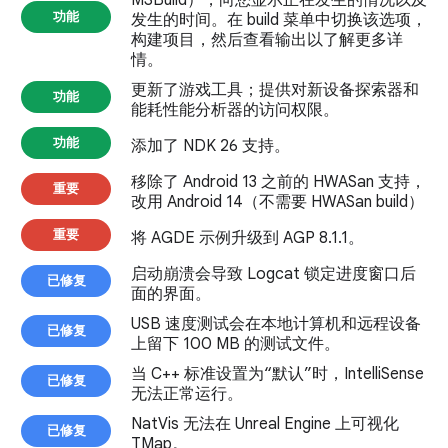
MSBuild），向您显示正在发生的情况以及
功能
发生的时间。在 build 菜单中切换该选项，
构建项目，然后查看输出以了解更多详
情。
更新了游戏工具；提供对新设备探索器和
功能
能耗性能分析器的访问权限。
功能
添加了 NDK 26 支持。
移除了 Android 13 之前的 HWASan 支持，
重要
改用 Android 14（不需要 HWASan build）
重要
将 AGDE 示例升级到 AGP 8.1.1。
启动崩溃会导致 Logcat 锁定进度窗口后
已修复
面的界面。
USB 速度测试会在本地计算机和远程设备
已修复
上留下 100 MB 的测试文件。
当 C++ 标准设置为“默认”时，IntelliSense
已修复
无法正常运行。
NatVis 无法在 Unreal Engine 上可视化
已修复
TMap。