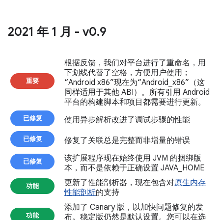
2021 年 1 月 - v0
.
9
根据反馈，我们对平台进行了重命名，用
下划线代替了空格，方便用户使用；
重要
“Android x86”现在为“Android_x86”（这
同样适用于其他 ABI）。所有引用 Android
平台的构建脚本和项目都需要进行更新。
已修复
使用异步解析改进了调试步骤的性能
已修复
修复了关联总是完整而非增量的错误
该扩展程序现在始终使用 JVM 的捆绑版
已修复
本，而不是依赖于正确设置 JAVA_HOME
更新了性能剖析器，现在包含对
原生内存
功能
性能剖析
的支持
添加了 Canary 版，以加快问题修复的发
功能
布。稳定版仍然是默认设置。您可以在选