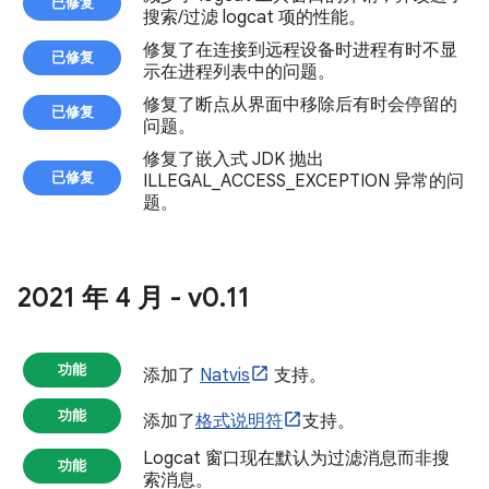
已修复
搜索/过滤 logcat 项的性能。
修复了在连接到远程设备时进程有时不显
已修复
示在进程列表中的问题。
修复了断点从界面中移除后有时会停留的
已修复
问题。
修复了嵌入式 JDK 抛出
已修复
ILLEGAL_ACCESS_EXCEPTION 异常的问
题。
2021 年 4 月 - v0
.
11
功能
添加了
Natvis
支持。
功能
添加了
格式说明符
支持。
Logcat 窗口现在默认为过滤消息而非搜
功能
索消息。