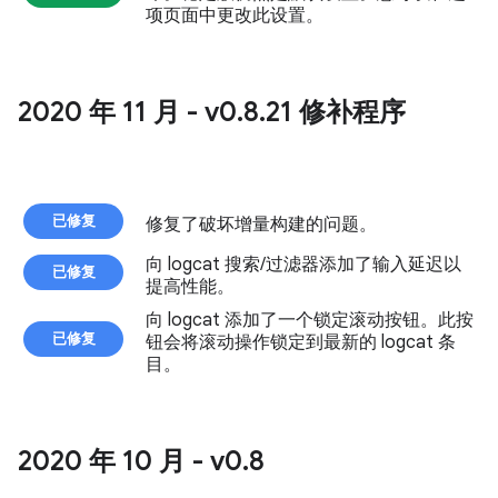
项页面中更改此设置。
2020 年 11 月 - v0
.
8
.
21 修补程序
已修复
修复了破坏增量构建的问题。
向 logcat 搜索/过滤器添加了输入延迟以
已修复
提高性能。
向 logcat 添加了一个锁定滚动按钮。此按
已修复
钮会将滚动操作锁定到最新的 logcat 条
目。
2020 年 10 月 - v0
.
8