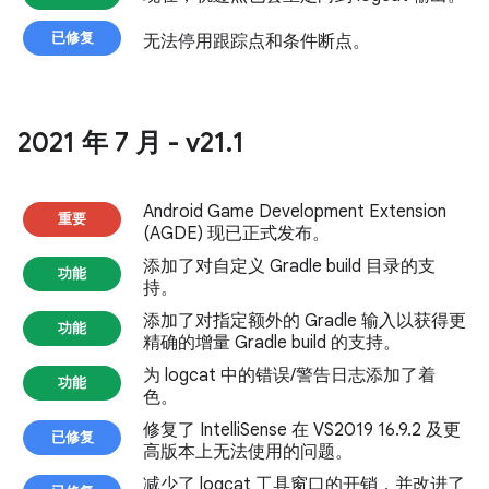
已修复
无法停用跟踪点和条件断点。
2021 年 7 月 - v21
.
1
Android Game Development Extension
重要
(AGDE) 现已正式发布。
添加了对自定义 Gradle build 目录的支
功能
持。
添加了对指定额外的 Gradle 输入以获得更
功能
精确的增量 Gradle build 的支持。
为 logcat 中的错误/警告日志添加了着
功能
色。
修复了 IntelliSense 在 VS2019 16.9.2 及更
已修复
高版本上无法使用的问题。
减少了 logcat 工具窗口的开销，并改进了