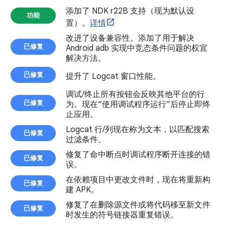
添加了 NDK r22B 支持（现为默认设
功能
置）。
详情
改进了设备兼容性。添加了用于解决
已修复
Android adb 实现中竞态条件问题的权宜
解决方法。
已修复
提升了 Logcat 窗口性能。
调试/终止所有按钮会反映其他平台的行
已修复
为。现在“使用调试程序运行”后停止即终
止应用。
Logcat 行/列现在称为文本，以匹配搜索
已修复
过滤条件。
修复了命中断点时调试程序断开连接的错
已修复
误。
在依赖项目中更改文件时，现在将重新构
已修复
建 APK。
修复了在删除源文件或将代码移至新文件
已修复
时发生的符号链接器重复错误。