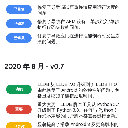
修复了导致调试严重拖慢应用运行速度的
已修复
问题。
修复了导致在 ARM 设备上单步跳入/单步
已修复
执行代码失败的问题。
修复了导致应用在进行性能剖析时发生崩
已修复
溃的问题。
2020 年 8 月 - v0
.
7
LLDB 从 LLDB 7.0 升级到了 LLDB 11.0，
功能
由此修复了 Android 的各种性能问题，包
括显著缩短了连接延迟时间。
重大变更
：LLDB 脚本工具从 Python 2.7
重要
升级到了 Python 3.8。任何与 Python 3
样式不兼容的用户脚本都需要进行更新。
显著提高了搭载 Android 8 及更高版本的
已更改