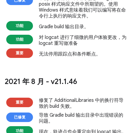
已修复
posix 样式响应文件中所期望的。使用
Windows 样式意味着我们可以编写将在命
令行上执行的响应文件。
功能
Gradle build 输出目录。
对 logcat 进行了细微的用户体验更改，为
功能
logcat 重写做准备
重要
无法停用跟踪点和条件断点。
2021 年 8 月 - v21
.
1
.
46
修复了 AdditionalLibraries 中的换行符导
重要
致的 build 失败。
导致 Gradle build 输出目录中出现错误的
已修复
问题。
功能
现在，轨迹点也会重定向到 logcat 输出。