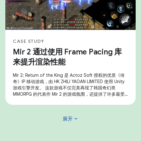
CASE STUDY
Mir 2 通过使用 Frame Pacing 库
来提升渲染性能
Mir 2: Return of the King 是 Actoz Soft 授权的优质《传
奇》IP 移动游戏，由 HK ZHILI YAOAN LIMITED 使用 Unity
游戏引擎开发。 这款游戏不仅完美再现了韩国奇幻类
MMORPG 的代表作 Mir 2 的游戏氛围，还提供了许多最受
欢迎的游戏内容，例如装备收集、大规模沙漠攻击和其他核
心玩法。 该游戏使用了 Android Frame Pacing 库
(Swappy) 来提高帧速率的稳定性、实现流畅的渲染，并显
expand_more
展开
著提升了 Android