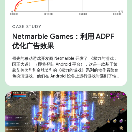
CASE STUDY
Netmarble Games：利用 ADPF
优化广告效果
领先的移动游戏开发商 Netmarble 开发了 《权力的游戏：
国王大道》 （即将登陆 Android 平台），这是一款基于荣
获艾美奖® 和金球奖® 的《权力的游戏》系列的动作冒险角
色扮演游戏。他们在 Android 设备上运行游戏时遇到了性
能问题，尤其是热节流问题，这影响了持续性能和用户体
验。为解决此问题，他们战略性地利用了 Android 自适应
性能框架 (ADPF) ，并实施了以分辨率缩放和动态帧速率调
整为重点的优化。 高保真度移动游戏需要大量的 GPU 和
CPU 资源，这通常会导致