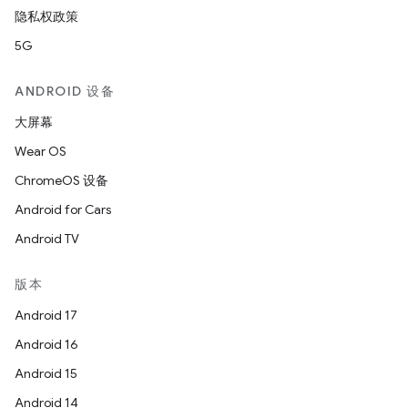
隐私权政策
5G
ANDROID 设备
大屏幕
Wear OS
ChromeOS 设备
Android for Cars
Android TV
版本
Android 17
Android 16
Android 15
Android 14