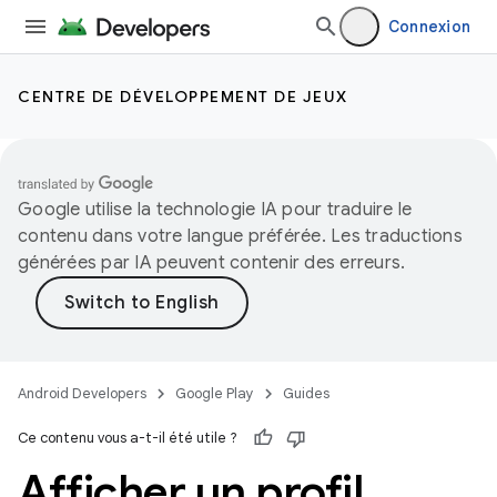
Connexion
CENTRE DE DÉVELOPPEMENT DE JEUX
Google utilise la technologie IA pour traduire le
contenu dans votre langue préférée. Les traductions
générées par IA peuvent contenir des erreurs.
Android Developers
Google Play
Guides
Ce contenu vous a-t-il été utile ?
Afficher un profil