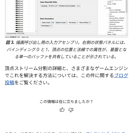
図 3.
描画呼び出し用の入力アセンブリ。右側の状態パネルには、
バインディング 0 と 1、頂点の位置と法線での属性が、基盤とな
る単一のバッファを共有していることが示されている。
頂点ストリーム分割の詳細と、さまざまなゲームエンジン
でこれを解決する方法については、この件に関する
ブログ
投稿
をご覧ください。
この情報は役に立ちましたか？