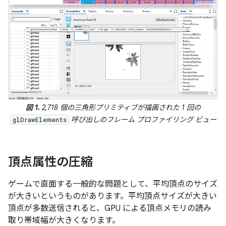
図 1.
2,718 個の三角形プリミティブが描画された 1 回の
呼び出しのフレーム プロファイリング ビュー
glDrawElements
頂点属性の圧縮
ゲームで直面する一般的な問題として、平均頂点のサイズ
が大きいというものがあります。平均頂点サイズが大きい
頂点が多数送信されると、GPU による頂点メモリの読み
取り帯域幅が大きくなります。