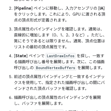
[
Pipeline
] ペインに移動し、入力アセンブリの [
IA
]
をクリックします。これにより、GPU に渡される頂
点の頂点形式が定義されます。
頂点属性のバインディングを確認します。通常は、
直線的に増加します（0、1、2、3 など）。ただし、
常にそうであるとは限りません。通常、頂点位置は
リストの最初の頂点属性です。
[
State
] ペインで
LastDrawInfos
を探し、一致す
る描画呼び出し番号を展開します。次に、この描画
呼び出しの
BoundVertexBuffers
を展開します。
前述の頂点属性バインディングと一致するインデッ
クスを使用して、指定された描画呼び出しの間にバ
インドされた頂点バッファを確認します。
描画呼び出しの頂点属性のバインディングを展開
し、バッファを展開します。