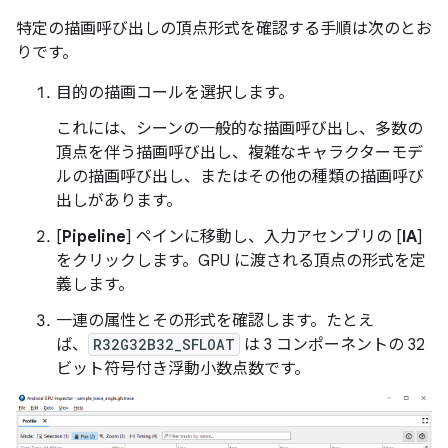
特定の描画呼び出しの頂点形式を確認する手順は次のとお
りです。
目的の描画コールを選択します。
これには、シーンの一般的な描画呼び出し、多数の
頂点を伴う描画呼び出し、複雑なキャラクターモデ
ルの描画呼び出し、またはその他の種類の描画呼び
出しがあります。
[
Pipeline
] ペインに移動し、入力アセンブリの [
IA
]
をクリックします。GPU に渡される頂点の形式を定
義します。
一連の属性とその形式を確認します。たとえ
ば、
R32G32B32_SFLOAT
は 3 コンポーネントの 32
ビット符号付き浮動小数点数です。