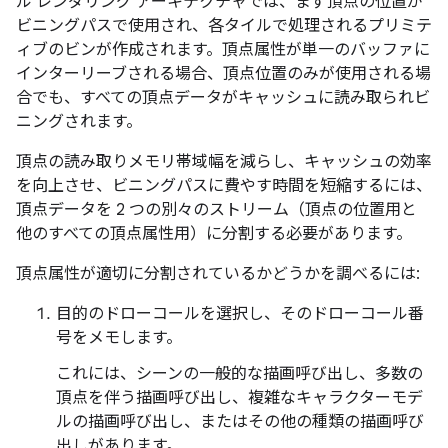
ル レンダリング アーキテクチャでは、まず頂点の位置が
ビニングパスで使用され、各タイルで処理されるプリミテ
ィブのビンが作成されます。頂点属性が単一のバッファに
インターリーブされる場合、頂点位置のみが使用される場
合でも、すべての頂点データがキャッシュに読み取られビ
ニングされます。
頂点の読み取りメモリ帯域幅を減らし、キャッシュの効率
を向上させ、ビニングパスに費やす時間を短縮するには、
頂点データを 2 つの別々のストリーム（頂点の位置用と
他のすべての頂点属性用）に分割する必要があります。
頂点属性が適切に分割されているかどうかを調べるには:
目的のドローコールを選択し、そのドローコール番
号をメモします。
これには、シーンの一般的な描画呼び出し、多数の
頂点を伴う描画呼び出し、複雑なキャラクターモデ
ルの描画呼び出し、またはその他の種類の描画呼び
出しがあります。