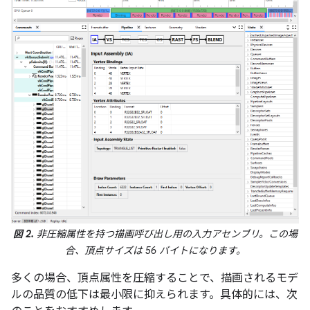
図 2.
非圧縮属性を持つ描画呼び出し用の入力アセンブリ。この場
合、頂点サイズは 56 バイトになります。
多くの場合、頂点属性を圧縮することで、描画されるモデ
ルの品質の低下は最小限に抑えられます。具体的には、次