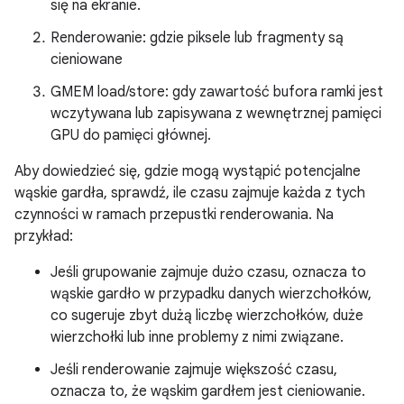
się na ekranie.
Renderowanie: gdzie piksele lub fragmenty są
cieniowane
GMEM load/store: gdy zawartość bufora ramki jest
wczytywana lub zapisywana z wewnętrznej pamięci
GPU do pamięci głównej.
Aby dowiedzieć się, gdzie mogą wystąpić potencjalne
wąskie gardła, sprawdź, ile czasu zajmuje każda z tych
czynności w ramach przepustki renderowania. Na
przykład:
Jeśli grupowanie zajmuje dużo czasu, oznacza to
wąskie gardło w przypadku danych wierzchołków,
co sugeruje zbyt dużą liczbę wierzchołków, duże
wierzchołki lub inne problemy z nimi związane.
Jeśli renderowanie zajmuje większość czasu,
oznacza to, że wąskim gardłem jest cieniowanie.