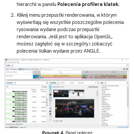
hierarchii w panelu
Polecenia
profilera klatek
.
Kliknij menu przepustki renderowania, w którym
wyświetlają się wszystkie poszczególne polecenia
rysowania wydane podczas przepustki
renderowania. Jeśli jest to aplikacja OpenGL,
możesz zagłębić się w szczegóły i zobaczyć
polecenia Vulkan wydane przez ANGLE.
Rysunek 4.
Panel poleceń