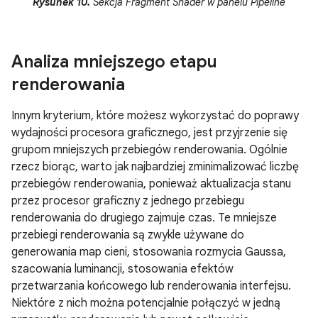
Rysunek 10.
Sekcja Fragment Shader w panelu Pipeline
Analiza mniejszego etapu
renderowania
Innym kryterium, które możesz wykorzystać do poprawy
wydajności procesora graficznego, jest przyjrzenie się
grupom mniejszych przebiegów renderowania. Ogólnie
rzecz biorąc, warto jak najbardziej zminimalizować liczbę
przebiegów renderowania, ponieważ aktualizacja stanu
przez procesor graficzny z jednego przebiegu
renderowania do drugiego zajmuje czas. Te mniejsze
przebiegi renderowania są zwykle używane do
generowania map cieni, stosowania rozmycia Gaussa,
szacowania luminancji, stosowania efektów
przetwarzania końcowego lub renderowania interfejsu.
Niektóre z nich można potencjalnie połączyć w jedną