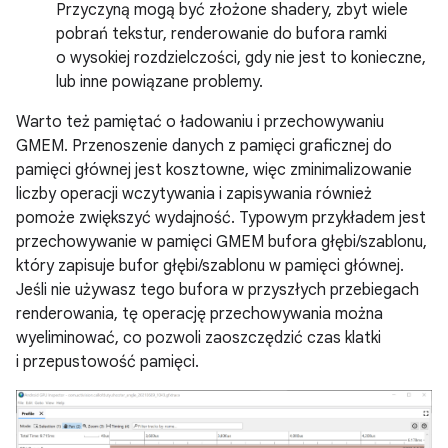
Przyczyną mogą być złożone shadery, zbyt wiele
pobrań tekstur, renderowanie do bufora ramki
o wysokiej rozdzielczości, gdy nie jest to konieczne,
lub inne powiązane problemy.
Warto też pamiętać o ładowaniu i przechowywaniu
GMEM. Przenoszenie danych z pamięci graficznej do
pamięci głównej jest kosztowne, więc zminimalizowanie
liczby operacji wczytywania i zapisywania również
pomoże zwiększyć wydajność. Typowym przykładem jest
przechowywanie w pamięci GMEM bufora głębi/szablonu,
który zapisuje bufor głębi/szablonu w pamięci głównej.
Jeśli nie używasz tego bufora w przyszłych przebiegach
renderowania, tę operację przechowywania można
wyeliminować, co pozwoli zaoszczędzić czas klatki
i przepustowość pamięci.