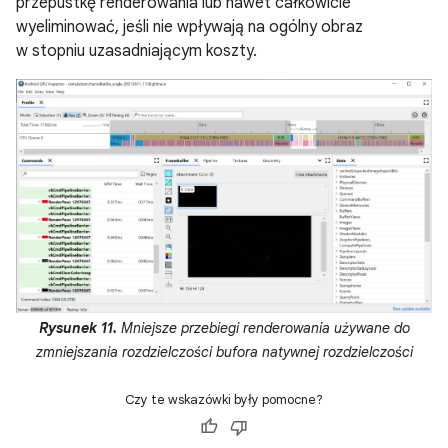
przepustkę renderowania lub nawet całkowicie
wyeliminować, jeśli nie wpływają na ogólny obraz
w stopniu uzasadniającym koszty.
Rysunek 11.
Mniejsze przebiegi renderowania używane do
zmniejszania rozdzielczości bufora natywnej rozdzielczości
Czy te wskazówki były pomocne?