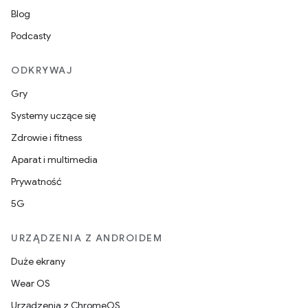
Blog
Podcasty
ODKRYWAJ
Gry
Systemy uczące się
Zdrowie i fitness
Aparat i multimedia
Prywatność
5G
URZĄDZENIA Z ANDROIDEM
Duże ekrany
Wear OS
Urządzenia z ChromeOS