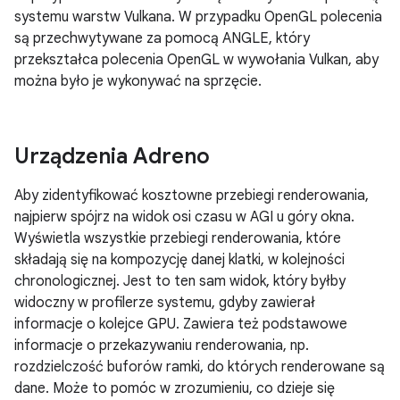
systemu warstw Vulkana. W przypadku OpenGL polecenia
są przechwytywane za pomocą ANGLE, który
przekształca polecenia OpenGL w wywołania Vulkan, aby
można było je wykonywać na sprzęcie.
Urządzenia Adreno
Aby zidentyfikować kosztowne przebiegi renderowania,
najpierw spójrz na widok osi czasu w AGI u góry okna.
Wyświetla wszystkie przebiegi renderowania, które
składają się na kompozycję danej klatki, w kolejności
chronologicznej. Jest to ten sam widok, który byłby
widoczny w profilerze systemu, gdyby zawierał
informacje o kolejce GPU. Zawiera też podstawowe
informacje o przekazywaniu renderowania, np.
rozdzielczość buforów ramki, do których renderowane są
dane. Może to pomóc w zrozumieniu, co dzieje się