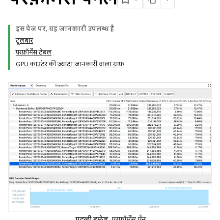
इस पेज पर, यह जानकारी उपलब्ध है
टूलबार
परफ़ॉर्मेंस टेबल
GPU काउंटर की ज़्यादा जानकारी वाला ग्राफ़
पहली इमेज.
परफ़ॉर्मेंस पैन