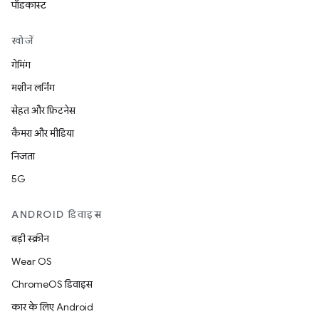
पॉडकास्ट
खोजें
गेमिंग
मशीन लर्निंग
सेहत और फ़िटनेस
कैमरा और मीडिया
निजता
5G
ANDROID डिवाइस
बड़ी स्क्रीन
Wear OS
ChromeOS डिवाइस
कार के लिए Android