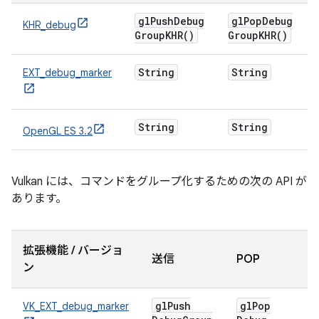
gl
Push
Debug
gl
Pop
Debug
KHR_debug
Group
KHR(
)
Group
KHR(
)
String
String
EXT_debug_marker
String
String
OpenGL ES 3.2
Vulkan には、コマンドをグループ化するための次の API が
あります。
拡張機能 / バージョ
送信
POP
ン
gl
Push
gl
Pop
VK_EXT_debug_marker