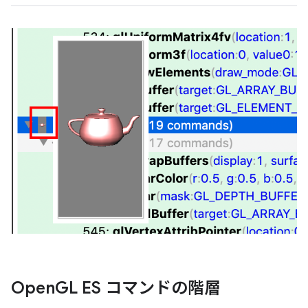
Open
GL ES コマンドの階層