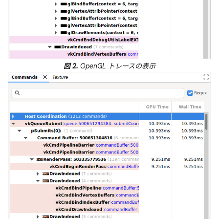
図 2.
OpenGL トレースの表示