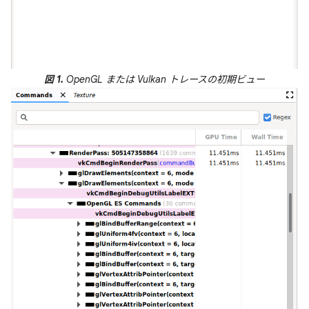
図 1.
OpenGL または Vulkan トレースの初期ビュー