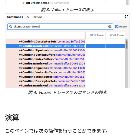
図 3.
Vulkan トレースの表示
図 4.
Vulkan トレースでのコマンドの検索
演算
このペインでは次の操作を行うことができます。