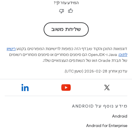
המידע עזר לך?
שליחת משוב
דוגמאות התוכן והקוד שבדף הזה כפופות לרישיונות המפורטים בקטע
רישיון
לתוכן
.‏ Java ו-OpenJDK הם סימנים מסחריים או סימנים מסחריים רשומים
של חברת Oracle ו/או של השותפים העצמאיים שלה.
עדכון אחרון: 2026-02-28 (שעון UTC).
מידע נוסף על ANDROID
Android
Android for Enterprise