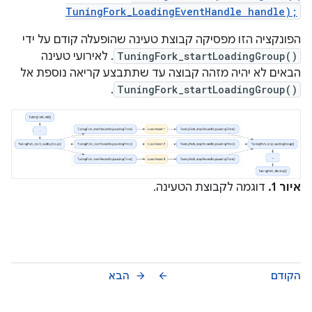
TuningFork_LoadingEventHandle handle);
הפונקציה הזו מפסיקה קבוצת טעינה שהופעלה קודם על ידי
TuningFork_startLoadingGroup()
. לאירועי טעינה
הבאים לא יהיה מזהה קבוצה עד שתתבצע קריאה נוספת אל
.
TuningFork_startLoadingGroup()
איור 1.
דוגמה לקבוצת הטעינה.
הקודם
הבא
arrow_forward
arrow_back