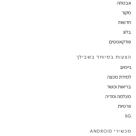
אבטחה
מקור
חדשות
בלוג
פודקאסטים
הצעות במיוחד בשבילך
גיימינג
למידת מכונה
בריאות וכושר
מצלמה ומדיה
פרטיות
5G
מכשירי ANDROID