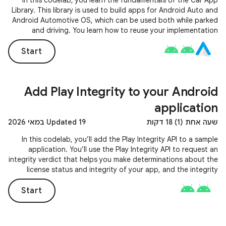
In this codelab, you learn the fundamentals of the Car App
Library. This library is used to build apps for Android Auto and
Android Automotive OS, which can be used both while parked
and driving. You learn how to reuse your implementation
across both platforms and have it handle the hard stuff, like
different screen configurations and input methods.
Start
Add Play Integrity to your Android
application
שעה אחת (1) 18 דקות
Updated 19 במאי 2026
In this codelab, you’ll add the Play Integrity API to a sample
application. You’ll use the Play Integrity API to request an
integrity verdict that helps you make determinations about the
license status and integrity of your app, and the integrity
status of the device it is running on.
Start