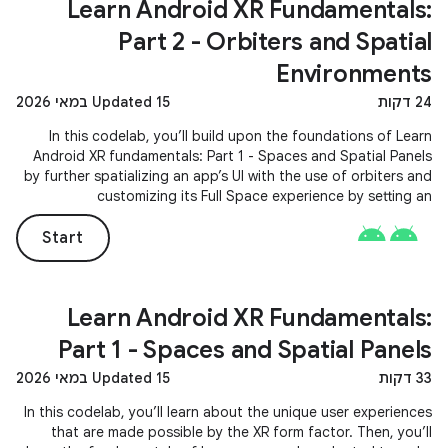
Learn Android XR Fundamentals:
Part 2 - Orbiters and Spatial
Environments
24 דקות
Updated 15 במאי 2026
In this codelab, you’ll build upon the foundations of Learn
Android XR fundamentals: Part 1 - Spaces and Spatial Panels
by further spatializing an app’s UI with the use of orbiters and
customizing its Full Space experience by setting an
environment preference.
Start
Learn Android XR Fundamentals:
Part 1 - Spaces and Spatial Panels
33 דקות
Updated 15 במאי 2026
In this codelab, you’ll learn about the unique user experiences
that are made possible by the XR form factor. Then, you’ll