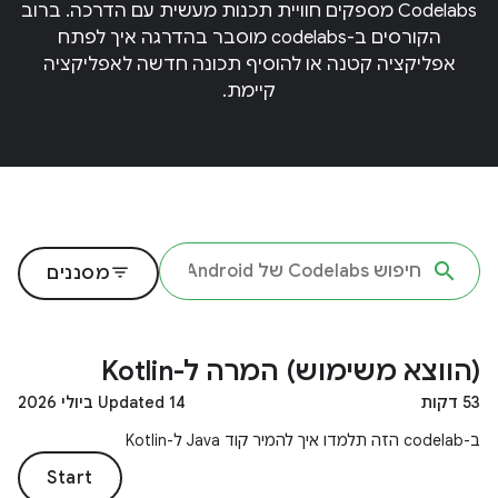
Codelabs מספקים חוויית תכנות מעשית עם הדרכה. ברוב
הקורסים ב-codelabs מוסבר בהדרגה איך לפתח
אפליקציה קטנה או להוסיף תכונה חדשה לאפליקציה
קיימת.
filter_list
מסננים
(הווצא משימוש) המרה ל-Kotlin
53 דקות
Updated 14 ביולי 2026
ב-codelab הזה תלמדו איך להמיר קוד Java ל-Kotlin
Start