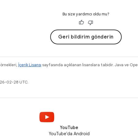
Bu size yardımcı oldu mu?
Geri bildirim gönderin
 örnekleri,
İçerik Lisansı
sayfasında açıklanan lisanslara tabidir. Java ve Ope
2026-02-28 UTC.
YouTube
YouTube'da Android