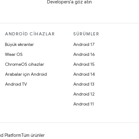
Developers'a göz atın
ANDROID CIHAZLAR
SÜRÜMLER
Büyük ekranlar
Android 17
Wear OS
Android 16
ChromeOS cihazlar
Android 15
Arabalar için Android
Android 14
Android TV
Android 13
Android 12
Android 11
d Platform
Tüm ürünler