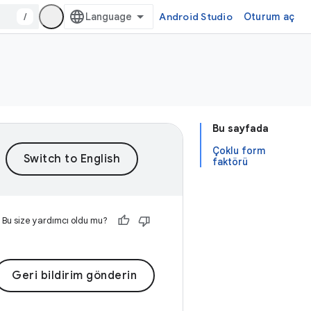
/
Android Studio
Oturum aç
Bu sayfada
Çoklu form
faktörü
Bu size yardımcı oldu mu?
Geri bildirim gönderin