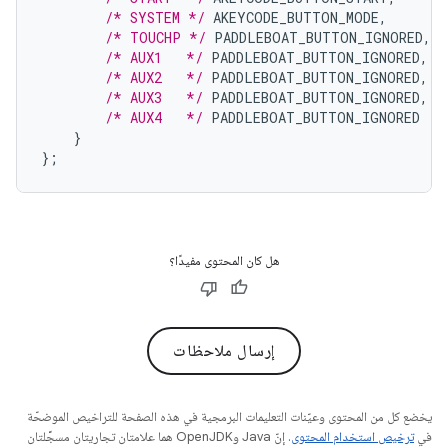
/* SYSTEM */
AKEYCODE_BUTTON_MODE
,
/* TOUCHP */
PADDLEBOAT_BUTTON_IGNORED
,
/* AUX1   */
PADDLEBOAT_BUTTON_IGNORED
,
/* AUX2   */
PADDLEBOAT_BUTTON_IGNORED
,
/* AUX3   */
PADDLEBOAT_BUTTON_IGNORED
,
/* AUX4   */
PADDLEBOAT_BUTTON_IGNORED
}
};
هل كان المحتوى مفيدًا؟
إرسال ملاحظات
يخضع كل من المحتوى وعيّنات التعليمات البرمجية في هذه الصفحة للتراخيص الموضحّة
في
ترخيص استخدام المحتوى
. إنّ Java وOpenJDK هما علامتان تجاريتان مسجَّلتان