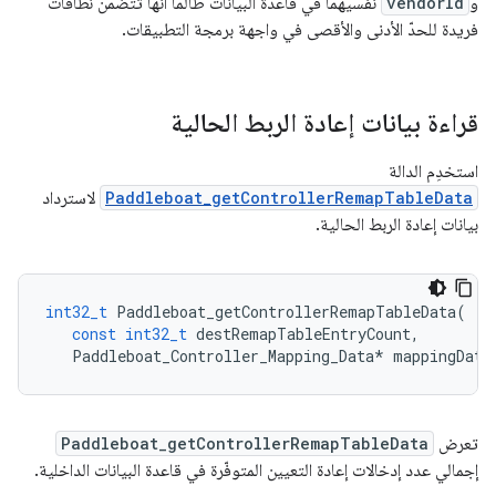
و
vendorId
نفسيهما في قاعدة البيانات طالما أنّها تتضمّن نطاقات
فريدة للحدّ الأدنى والأقصى في واجهة برمجة التطبيقات.
قراءة بيانات إعادة الربط الحالية
استخدِم الدالة
Paddleboat_getControllerRemapTableData
لاسترداد
بيانات إعادة الربط الحالية.
int32_t
Paddleboat_getControllerRemapTableData
(
const
int32_t
destRemapTableEntryCount
,
Paddleboat_Controller_Mapping_Data
*
mappingData
تعرض
Paddleboat_getControllerRemapTableData
إجمالي عدد إدخالات إعادة التعيين المتوفّرة في قاعدة البيانات الداخلية.