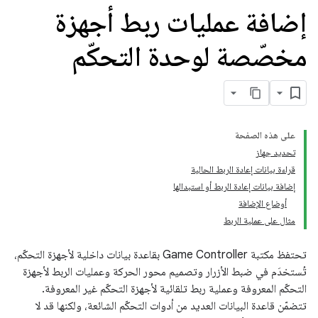
إضافة عمليات ربط أجهزة
مخصّصة لوحدة التحكّم
على هذه الصفحة
تحديد جهاز
قراءة بيانات إعادة الربط الحالية
إضافة بيانات إعادة الربط أو استبدالها
أوضاع الإضافة
مثال على عملية الربط
تحتفظ مكتبة Game Controller بقاعدة بيانات داخلية لأجهزة التحكّم،
تُستخدَم في ضبط الأزرار وتصميم محور الحركة وعمليات الربط لأجهزة
التحكّم المعروفة وعملية ربط تلقائية لأجهزة التحكّم غير المعروفة.
تتضمّن قاعدة البيانات العديد من أدوات التحكّم الشائعة، ولكنها قد لا