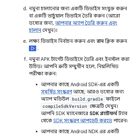
নমুনা চালানোর জন্য একটি ডিভাইস সংযুক্ত করুন
বা একটি ভার্চুয়াল ডিভাইস তৈরি করুন (আরো
তথ্যের জন্য,
আপনার অ্যাপ তৈরি করুন এবং
চালান
দেখুন)।
লক্ষ্য ডিভাইস নির্বাচন করুন এবং
রান
ক্লিক করুন
.
নমুনা APK টার্গেট ডিভাইসে তৈরি এবং ইনস্টল করা
উচিত। আপনি ত্রুটি সম্মুখীন হলে, নিম্নলিখিত
পরীক্ষা করুন:
আপনার কাছে Android SDK-এর একটি
সমর্থিত সংস্করণ
আছে; আরও তথ্যের জন্য
অ্যাপ মডিউল
build.gradle
ফাইলে
compileSdkVersion
ক্ষেত্রটি দেখুন।
আপনি SDK ম্যানেজারে
SDK প্ল্যাটফর্ম
ট্যাব
থেকে
SDK সংস্করণ আপডেট করতে
পারেন৷
আপনার কাছে Android NDK এর একটি