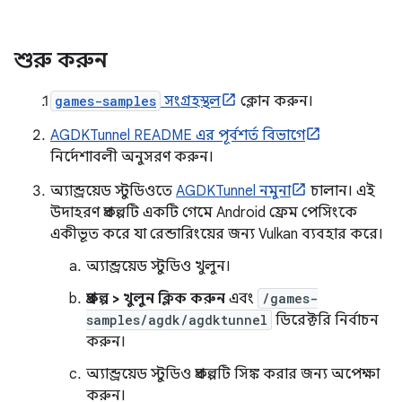
শুরু করুন
games-samples
সংগ্রহস্থল
ক্লোন করুন।
AGDKTunnel README এর পূর্বশর্ত বিভাগে
নির্দেশাবলী অনুসরণ করুন।
অ্যান্ড্রয়েড স্টুডিওতে
AGDKTunnel নমুনা
চালান। এই
উদাহরণ প্রকল্পটি একটি গেমে Android ফ্রেম পেসিংকে
একীভূত করে যা রেন্ডারিংয়ের জন্য Vulkan ব্যবহার করে।
অ্যান্ড্রয়েড স্টুডিও খুলুন।
প্রকল্প > খুলুন ক্লিক করুন
এবং
/games-
samples/agdk/agdktunnel
ডিরেক্টরি নির্বাচন
করুন।
অ্যান্ড্রয়েড স্টুডিও প্রকল্পটি সিঙ্ক করার জন্য অপেক্ষা
করুন।