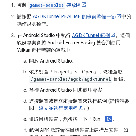
複製
games-samples
存放區
。
請按照
AGDKTunnel README 的事前準備一節
中的
操作說明操作。
在 Android Studio 中執行
AGDKTunnel 範例
。這個
範例專案會將 Android Frame Pacing 整合到使用
Vulkan 進行轉譯的遊戲中。
開啟 Android Studio。
依序點選「Project」>「Open」
，然後選取
/games-samples/agdk/agdktunnel
目錄。
等待 Android Studio 同步處理專案。
連接裝置或建立虛擬裝置來執行範例 (詳情請參
閱「
建立並執行應用程式
」)。
選取目標裝置，然後按一下「Run」
。
範例 APK 應該會在目標裝置上建構及安裝。如