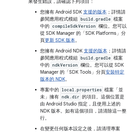
果發生錯誤，請確認下列項目：
您擁有 Android SDK
支援的版本
；詳情請
參閱應用程式模組
build.gradle
檔案
中的
compileSdkVersion
欄位。您可以
從 SDK Manager 的「SDK Platforms」
分
頁
更新 SDK 版本
。
您擁有 Android NDK
支援的版本
；詳情請
參閱應用程式模組
build.gradle
檔案
中的
ndkVersion
欄位。您可以從 SDK
Manager 的「SDK Tools」
分頁
安裝特定
版本的 NDK
。
專案中的
local.properties
檔案「並
未」
擁有
ndk.dir
的項目。這個位置是
由 Android Studio 指定，且使用上述的
NDK 版本。如有這個項目，請清除這一整
行。
在變更任何版本設定之後，請清理專案